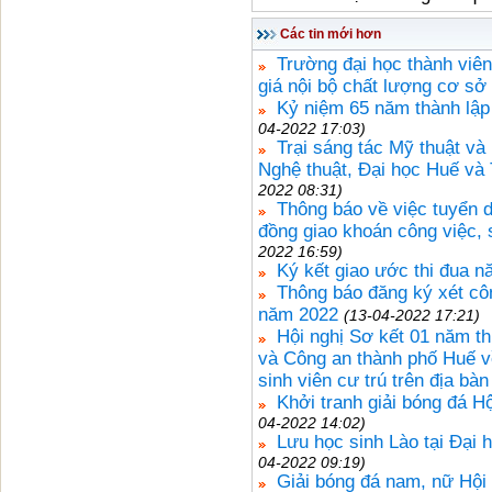
Các tin mới hơn
Trường đại học thành viên đ
giá nội bộ chất lượng cơ sở
Kỷ niệm 65 năm thành lập
04-2022 17:03)
Trại sáng tác Mỹ thuật v
Nghệ thuật, Đại học Huế và 
2022 08:31)
Thông báo về việc tuyển d
đồng giao khoán công việc,
2022 16:59)
Ký kết giao ước thi đua 
Thông báo đăng ký xét cô
năm 2022
(13-04-2022 17:21)
Hội nghị Sơ kết 01 năm t
và Công an thành phố Huế về 
sinh viên cư trú trên địa bà
Khởi tranh giải bóng đá H
04-2022 14:02)
Lưu học sinh Lào tại Đại
04-2022 09:19)
Giải bóng đá nam, nữ Hội