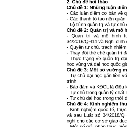
2. Chủ đề hội thảo
Chủ đề 1: Những luận điể
- Các luận điểm cơ bản về qua
- Các thành tố tạo nên quản tr
- Lộ trình quản trị và tự chủ 
Chủ đề 2: Quản trị và mô 
- Quản trị và mô hình t
34/2018/QH14 và Nghị địn
- Quyền tự chủ, trách nhiệm g
- Thay đổi thể chế quản trị 
- Thực trạng về quản trị đạ
học vùng và đại học quốc gi
Chủ đề 3: Một số vướng mắ
- Tự chủ đại học gắn liền 
trình
- Bảo đảm và KĐCL là điều 
- Tự chủ trong quản lý chất 
- Tự chủ đại học trong thời 
Chủ đề 4: Kinh nghiệm thự
- Kinh nghiệm quốc tế, thư
và sau Luật số 34/2018/QH1
nghị cho các cơ sở giáo du
- Một số giải pháp thực hiện