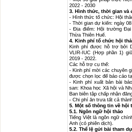
2022 - 2030
3. Hình thức, thời gian và 
- Hình thức tổ chức: Hội thảo
- Thời gian dự kiến: ngày 
- Địa điểm: Hội trường Đại
Thừa Thiên Huế.
4. Kinh phí tổ chức hội th
Kinh phí được hỗ trợ bởi D
VLIR-IUC (Hợp phần 1) giữ
2019 - 2022.
Các hỗ trợ cụ thể:
- Kinh phí mời các chuyên gia
được chọn lọc để báo cáo tại
- Kinh phí xuất bản bài ba
san: Khoa học Xã hội và Nhâ
Ban biên tập chấp nhận đăn
- Chi phí ăn trưa tất cả thà
5. Một số thông tin về hội 
5.1. Ngôn ngữ hội thảo
Tiếng Việt là ngôn ngữ chín
Anh (có phiên dịch).
5.2. Thể lệ gửi bài tham d