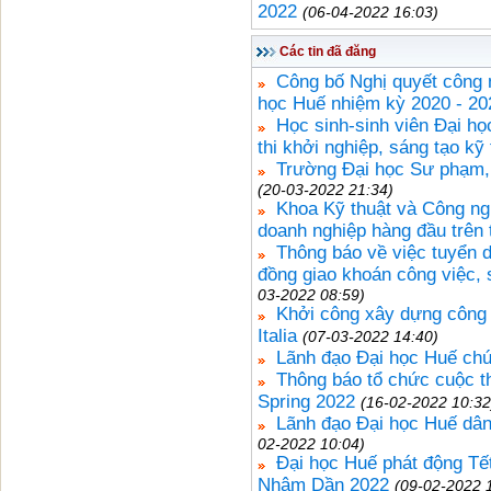
2022
(06-04-2022 16:03)
Các tin đã đăng
Công bố Nghị quyết công
học Huế nhiệm kỳ 2020 - 20
Học sinh-sinh viên Đại họ
thi khởi nghiệp, sáng tạo kỹ 
Trường Đại học Sư phạm, 
(20-03-2022 21:34)
Khoa Kỹ thuật và Công ngh
doanh nghiệp hàng đầu trên 
Thông báo về việc tuyển d
đồng giao khoán công việc, 
03-2022 08:59)
Khởi công xây dựng công 
Italia
(07-03-2022 14:40)
Lãnh đạo Đại học Huế ch
Thông báo tổ chức cuộc t
Spring 2022
(16-02-2022 10:32
Lãnh đạo Đại học Huế dân
02-2022 10:04)
Đại học Huế phát động Tế
Nhâm Dần 2022
(09-02-2022 