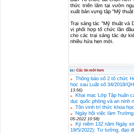
thức triển lãm tại vườn n
xuất bản vựng tập "Mỹ thuật
Trại sáng tác "Mỹ thuật và 
vị phối hợp tổ chức lần đầ
cho các trại sáng tác dự k
nhiều hứa hẹn mới.
Các tin mới hơn
Thông báo số 2 tổ chức Hộ
học sau Luật số 34/2018/QH
13:56)
Khai mạc Lớp Tập huấn cá
dục quốc phòng và an ninh 
Tôn vinh trí thức khoa họ
Ngày hội việc làm Trường
05-2022 10:58)
Kỷ niệm 132 năm Ngày sin
19/5/2022): Tư tưởng, đạo 