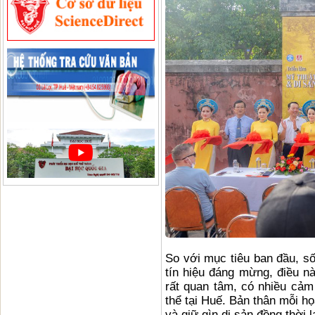
So với mục tiêu ban đầu, số
tín hiệu đáng mừng, điều nà
rất quan tâm, có nhiều cảm 
thể tại Huế. Bản thân mỗi họ
và giữ gìn di sản đồng thời l