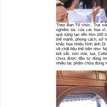
Theo Ban Tổ chức, Trại sán
nghiêm túc của các họa sĩ,
quả sáng tạo nên hơn 100 t
thế mạnh, phong cách, sở t
khắc họa nhiều hình ảnh Di
về chất liệu thể hiện như: N
bút sắt, sơn mài, lụa, Co
chưa được đầu tư đúng m
nhiều tác phẩm chứa đựng nộ