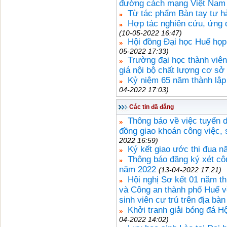
đường cách mạng Việt Nam
Từ tác phẩm Bàn tay tự 
Hợp tác nghiên cứu, ứng 
(10-05-2022 16:47)
Hội đồng Đại học Huế họp
05-2022 17:33)
Trường đại học thành viên đ
giá nội bộ chất lượng cơ sở
Kỷ niệm 65 năm thành lập
04-2022 17:03)
Các tin đã đăng
Thông báo về việc tuyển d
đồng giao khoán công việc,
2022 16:59)
Ký kết giao ước thi đua 
Thông báo đăng ký xét cô
năm 2022
(13-04-2022 17:21)
Hội nghị Sơ kết 01 năm t
và Công an thành phố Huế về 
sinh viên cư trú trên địa bà
Khởi tranh giải bóng đá H
04-2022 14:02)