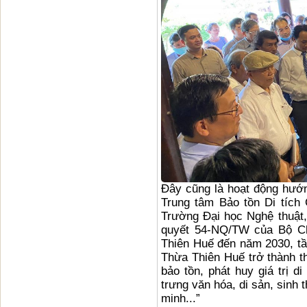
Đây cũng là hoạt động hướ
Trung tâm Bảo tồn Di tích
Trường Đại học Nghệ thuật, 
quyết 54-NQ/TW của Bộ Chí
Thiên Huế đến năm 2030, tầ
Thừa Thiên Huế trở thành t
bảo tồn, phát huy giá trị 
trưng văn hóa, di sản, sinh 
minh...”