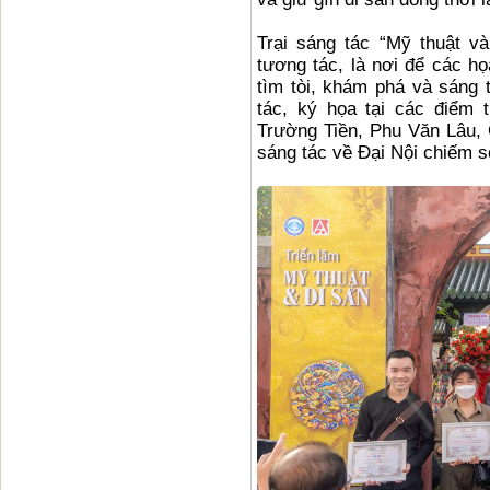
Trại sáng tác “Mỹ thuật v
tương tác, là nơi để các h
tìm tòi, khám phá và sáng 
tác, ký họa tại các điểm
Trường Tiền, Phu Văn Lâu, 
sáng tác về Đại Nội chiếm s