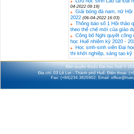
Lưu học sinh Lào tại Đại
04-2022 09:19)
Giải bóng đá nam, nữ Hội
2022
(06-04-2022 16:03)
Thông báo số 1 Hội thảo q
theo thể chế mới của giáo d
Công bố Nghị quyết công
học Huế nhiệm kỳ 2020 - 20
Học sinh-sinh viên Đại họ
thi khởi nghiệp, sáng tạo kỹ 
Bản quyền thuộc Đại học Huế © 20
Địa chỉ: 03 Lê Lợi - Thành phố Huế; Điện thoại: (
Fax: (+84)234.3825902; Email:
office@hueu