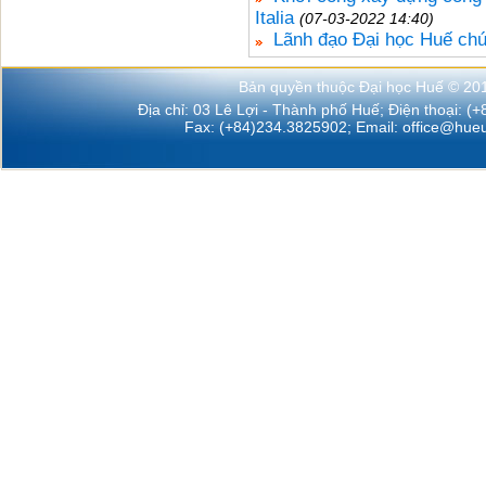
Italia
(07-03-2022 14:40)
Lãnh đạo Đại học Huế ch
Bản quyền thuộc Đại học Huế © 20
Địa chỉ: 03 Lê Lợi - Thành phố Huế; Điện thoại: (
Fax: (+84)234.3825902; Email:
office@hueu