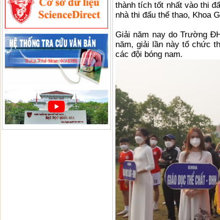
thành tích tốt nhất vào thi 
nhà thi đấu thể thao, Khoa 
Giải năm nay do Trường ĐH
năm, giải lần này tổ chức t
các đội bóng nam.