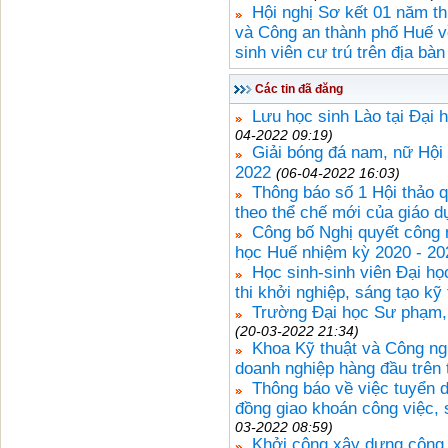
Hội nghị Sơ kết 01 năm t
và Công an thành phố Huế về 
sinh viên cư trú trên địa bà
Các tin đã đăng
Lưu học sinh Lào tại Đại
04-2022 09:19)
Giải bóng đá nam, nữ Hội
2022
(06-04-2022 16:03)
Thông báo số 1 Hội thảo q
theo thể chế mới của giáo d
Công bố Nghị quyết công
học Huế nhiệm kỳ 2020 - 20
Học sinh-sinh viên Đại họ
thi khởi nghiệp, sáng tạo kỹ 
Trường Đại học Sư phạm, 
(20-03-2022 21:34)
Khoa Kỹ thuật và Công ngh
doanh nghiệp hàng đầu trên 
Thông báo về việc tuyển d
đồng giao khoán công việc, 
03-2022 08:59)
Khởi công xây dựng công 