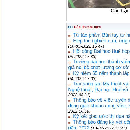
Các trận
Các tin mới hơn
Từ tác phẩm Bàn tay tự 
Hợp tác nghiên cứu, ứng 
(10-05-2022 16:47)
Hội đồng Đại học Huế họp
05-2022 17:33)
Trường đại học thành viên đ
giá nội bộ chất lượng cơ sở
Kỷ niệm 65 năm thành lập
04-2022 17:03)
Trại sáng tác Mỹ thuật v
Nghệ thuật, Đại học Huế và 
2022 08:31)
Thông báo về việc tuyển d
đồng giao khoán công việc,
2022 16:59)
Ký kết giao ước thi đua 
Thông báo đăng ký xét cô
năm 2022
(13-04-2022 17:21)