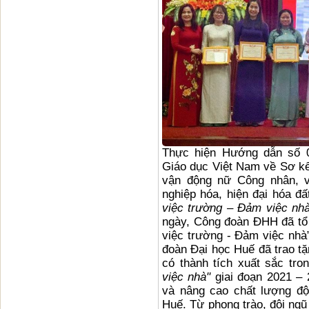
Thực hiện Hướng dẫn số 
Giáo dục Việt Nam về Sơ kế
vận động nữ Công nhân, v
nghiệp hóa, hiện đại hóa đấ
việc trường – Đảm việc nhà
ngày, Công đoàn ĐHH đã tổ c
việc trường - Đảm việc nhà
đoàn Đại học Huế đã trao tặ
có thành tích xuất sắc tro
việc nhà"
giai đoạn 2021 – 
và nâng cao chất lượng độ
Huế. Từ phong trào, đội ngũ