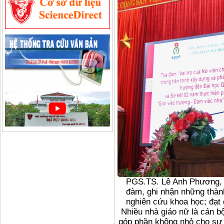
PGS.TS. Lê Anh Phương, G
đàm, ghi nhận những thành
nghiên cứu khoa học; đạt 
Nhiều nhà giáo nữ là cán bộ
góp phần không nhỏ cho sự