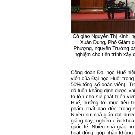
Cô giáo Nguyễn Thị Kinh, 
Xuân Dung, Phó Giám đ
Phượng, nguyên Trưởng ban
nghiệm cho tiến trình xây 
Công đoàn Đại học Huế hiệ
viên của Đại học Huế; trong
50% tổng số đoàn viên). T
đã luôn khẳng định được vai
to lớn cho sự phát triển vữ
Huế, hướng tới mục tiêu tr
phẩm chất đạo đức trong s
Nhiều nữ nhà giáo đạt được 
giảng dạy, nghiên cứu khoa
quốc tế. Nhiều nhà giáo nữ
hoạt động, góp phần không