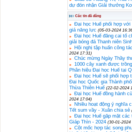
dự đón nhận Giải thưởng Ko
Các tin đã đăng
Đại học Huế phối hợp với
giá năng lực
(05-03-2024 16:3
Đại học Huế đăng cai tổ 
giải bóng đá Thanh niên Si
Hội nghị tập huấn công t
2024 17:31)
Chúc mừng Ngày Thầy thu
1000 cây xanh được trồng
Phân hiệu Đại học Huế tại Qu
Đại học Huế sẽ phối hợp 
Đại học Quốc gia Thành phố
Thừa Thiên Huế
(22-02-2024 
Đại học Huế đồng hành cù
2024 17:04)
Nhiều hoạt động ý nghĩa 
Tết sum vầy - Xuân chia sẻ
Đại học Huế gặp mặt các t
Giáp Thìn - 2024
(30-01-2024 
Cột mốc hợp tác song ph