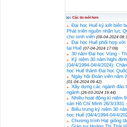
Các tin mới hơn
Đại học Huế ký kết biên b
Phát triển nguồn nhân lực 
cho sinh viên
(09-04-2024 08:
Đại học Huể phối hợp với
tại Huế
(07-04-2024 17:09)
30 năm Đại học Vùng - Thự
Kỷ niệm 30 năm Nghị định
(04/4/1994-04/4/2024): Chặng
học Huế thành Đại học Quốc
Ngày hội Đoàn viên năm 2
(01-04-2024 09:42)
Xây dựng các ngành đào t
ngành
(26-03-2024 19:44)
Nhiều hoạt động kỉ niệm 
sản Hồ Chí Minh 26/3/1931 
Biểu trưng kỷ niệm 30 nă
học Huế (04/4/1994-04/4/20
Chương trình Hạt giống lã
Giáo sư Hoàng Thị Thái 