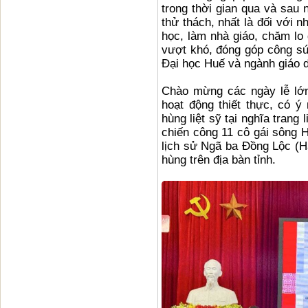
trong thời gian qua và sau 
thử thách, nhất là đối với 
học, làm nhà giáo, chăm lo
vượt khó, đóng góp công sứ
Đại học Huế và ngành giáo d
Chào mừng các ngày lễ lớ
hoạt động thiết thực, có 
hùng liệt sỹ tại nghĩa trang
chiến công 11 cô gái sông 
lịch sử Ngã ba Đồng Lộc (H
hùng trên địa bàn tỉnh.