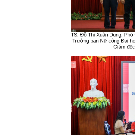
TS. Đỗ Thị Xuân Dung, Phó
Trưởng ban Nữ công Đại họ
Giám đốc