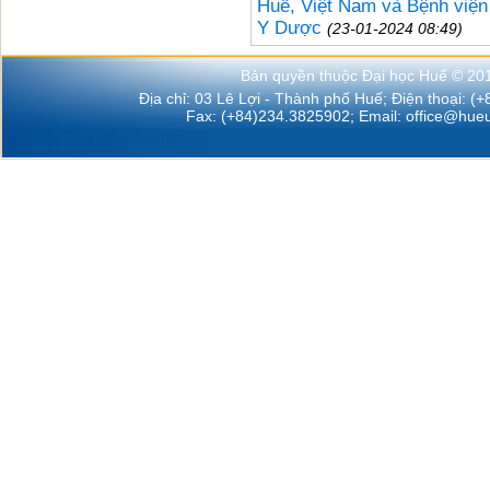
Huế, Việt Nam và Bệnh viện
Y Dược
(23-01-2024 08:49)
Bản quyền thuộc Đại học Huế © 20
Địa chỉ: 03 Lê Lợi - Thành phố Huế; Điện thoại: (
Fax: (+84)234.3825902; Email:
office@hueu