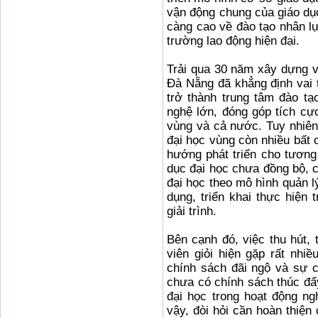
vận động chung của giáo dụ
càng cao về đào tạo nhân lự
trường lao động hiện đại.
Trải qua 30 năm xây dựng 
Đà Nẵng đã khẳng định vai tr
trở thành trung tâm đào t
nghệ lớn, đóng góp tích cực
vùng và cả nước. Tuy nhiên
đại học vùng còn nhiều bất c
hướng phát triển cho tương
dục đại học chưa đồng bộ, c
đại học theo mô hình quản l
dụng, triển khai thực hiện 
giải trình.
Bên cạnh đó, việc thu hút, 
viên giỏi hiện gặp rất nhi
chính sách đãi ngộ và sự 
chưa có chính sách thúc đẩ
đại học trong hoạt động n
vậy, đòi hỏi cần hoàn thiện