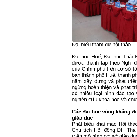
Đại biểu tham dự hội thảo
Đại học Huế, Đại học Thái 
được thành lập theo Nghị 
của Chính phủ trên cơ sở tổ
bàn thành phố Huế, thành p
năm xây dựng và phát triể
ngừng hoàn thiện và phát tr
có nhiều loại hình đào tạo
nghiên cứu khoa học và chu
Các đại học vùng khẳng định
giáo dục
Phát biểu khai mạc Hội th
Chủ tịch Hội đồng ĐH Thá
triển mô hình cơ sở giáo dụ