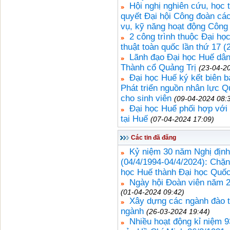
Hội nghị nghiên cứu, học t
quyết Đại hội Công đoàn cá
vụ, kỹ năng hoạt động Công
2 công trình thuộc Đại học
thuật toàn quốc lần thứ 17 (
Lãnh đạo Đại học Huế dâng
Thành cổ Quảng Trị
(23-04-2
Đại học Huế ký kết biên b
Phát triển nguồn nhân lực 
cho sinh viên
(09-04-2024 08:
Đại học Huể phối hợp với
tại Huế
(07-04-2024 17:09)
Các tin đã đăng
Kỷ niệm 30 năm Nghị định
(04/4/1994-04/4/2024): Chặng
học Huế thành Đại học Quốc
Ngày hội Đoàn viên năm 2
(01-04-2024 09:42)
Xây dựng các ngành đào t
ngành
(26-03-2024 19:44)
Nhiều hoạt động kỉ niệm 