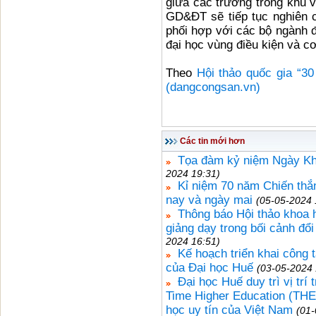
giữa các trường trong khu 
GD&ĐT sẽ tiếp tục nghiên 
phối hợp với các bộ ngành đ
đại học vùng điều kiện và c
Theo
Hội thảo quốc gia “30
(dangcongsan.vn)
Các tin mới hơn
Tọa đàm kỷ niệm Ngày Kh
2024 19:31)
Kỉ niệm 70 năm Chiến thắ
nay và ngày mai
(05-05-2024 
Thông báo Hội thảo khoa h
giảng dạy trong bối cảnh đổ
2024 16:51)
Kế hoạch triển khai công 
của Đại học Huế
(03-05-2024 
Đại học Huế duy trì vị tr
Time Higher Education (THE 
học uy tín của Việt Nam
(01-