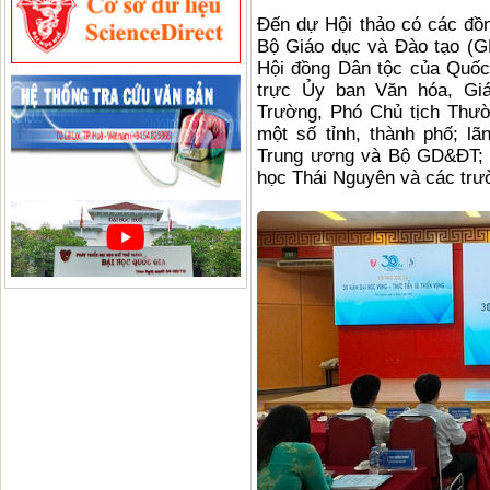
Đến dự Hội thảo có các đồ
Bộ Giáo dục và Đào tạo (
Hội đồng Dân tộc của Quốc
trực Ủy ban Văn hóa, Gi
Trường, Phó Chủ tịch Thườ
một số tỉnh, thành phố; l
Trung ương và Bộ GD&ĐT; l
học Thái Nguyên và các trư