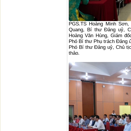
PGS.TS Hoàng Minh Sơn,
Quang, Bí thư Đảng uỷ, C
Hoàng Văn Hùng, Giám đố
Phó Bí thư Phụ trách Đảng 
Phó Bí thư Đảng uỷ, Chủ tị
thảo.