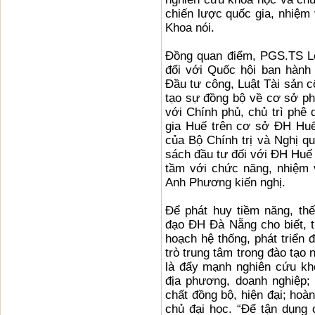
chiến lược quốc gia, nhiệm 
Khoa nói.
Đồng quan điểm, PGS.TS L
đối với Quốc hội ban hành
Đầu tư công, Luật Tài sản 
tạo sự đồng bộ về cơ sở phá
với Chính phủ, chủ trì phê
gia Huế trên cơ sở ĐH Huế 
của Bộ Chính trị và Nghị q
sách đầu tư đối với ĐH Huế 
tầm với chức năng, nhiệm 
Anh Phương kiến nghị.
Để phát huy tiềm năng, th
đạo ĐH Đà Nẵng cho biết, tr
hoạch hệ thống, phát triển 
trò trung tâm trong đào tạo
là đẩy mạnh nghiên cứu kh
địa phương, doanh nghiệp;
chất đồng bộ, hiện đại; hoàn
chủ đại học. “Để tận dụng 