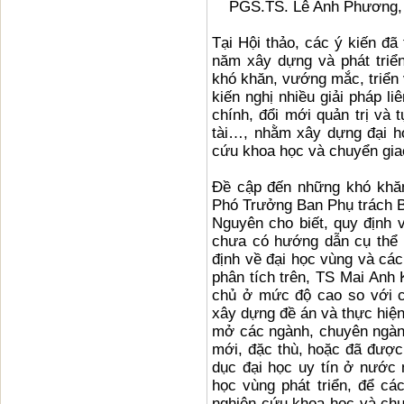
PGS.TS. Lê Anh Phương, 
Tại Hội thảo, các ý kiến đã
năm xây dựng và phát triển
khó khăn, vướng mắc, triển 
kiến nghị nhiều giải pháp l
chính, đổi mới quản trị và 
tài…, nhằm xây dựng đại họ
cứu khoa học và chuyển gia
Đề cập đến những khó khăn
Phó Trưởng Ban Phụ trách 
Nguyên cho biết, quy định v
chưa có hướng dẫn cụ thể 
định về đại học vùng và các
phân tích trên, TS Mai Anh 
chủ ở mức độ cao so với c
xây dựng đề án và thực hiện
mở các ngành, chuyên ngành
mới, đặc thù, hoặc đã được 
dục đại học uy tín ở nước 
học vùng phát triển, để cá
nghiên cứu khoa học và ch