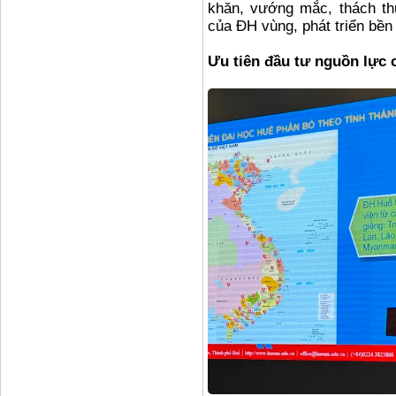
khăn, vướng mắc, thách thứ
của ĐH vùng, phát triển bề
Ưu tiên đầu tư nguồn lực c