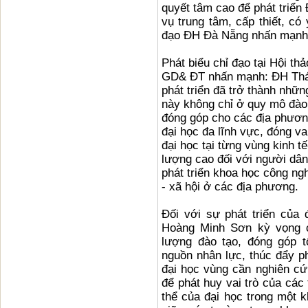
quyết tâm cao để phát triể
vụ trung tâm, cấp thiết, có
đạo ĐH Đà Nẵng nhấn mạnh
Phát biểu chỉ đạo tại Hội 
GD& ĐT nhấn mạnh: ĐH Thá
phát triển đã trở thành nhữ
này không chỉ ở quy mô đào 
đóng góp cho các địa phương
đại học đa lĩnh vực, đóng va
đại học tại từng vùng kinh t
lượng cao đối với người dân
phát triển khoa học công ngh
- xã hội ở các địa phương.
Đối với sự phát triển của 
Hoàng Minh Sơn kỳ vọng c
lượng đào tạo, đóng góp t
nguồn nhân lực, thúc đẩy p
đại học vùng cần nghiên cứu
để phát huy vai trò của các
thể của đại học trong một kh