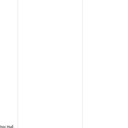
 học Huế.