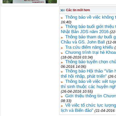
Các tin mới hơn
Thông báo về việc không t
16:40)
Thông báo buổi giới thiệu
Nhật Bản JDS năm 2016
(22
Thông báo tham dự buổi g
Châu và GS. John Ball
(12-0
Tra cứu điểm năng khiếu
Chương trình trại hè Kho
(18-06-2016 03:34)
Thông báo tuyển chọn c
06-2016 14:06)
Thông báo Hội thảo “Văn 
thế hội nhập, phát triển”
(26-
Thông báo về việc xét tuy
thí sinh thuộc các huyện nghè
(26-04-2016 10:55)
Giới thiệu thông tin Chư
08:33)
Về việc tổ chức lực lượng
lịch và Biển đảo"
(11-04-2016 