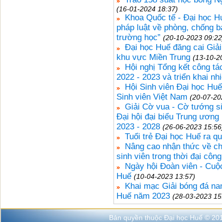
(16-01-2024 18:37)
Khoa Quốc tế - Đại học Hu
pháp luật về phòng, chống b
trường học”
(20-10-2023 09:22
Đại học Huế đăng cai Giả
khu vực Miền Trung
(13-10-2
Hội nghị Tổng kết công tá
2022 - 2023 và triển khai n
Hội Sinh viên Đại học Hu
Sinh viên Việt Nam
(20-07-20
Giải Cờ vua - Cờ tướng 
Đại hội đại biểu Trung ương
2023 - 2028
(26-06-2023 15:56
Tuổi trẻ Đại học Huế ra q
Nâng cao nhận thức về chín
sinh viên trong thời đại côn
Ngày hội Đoàn viên - Cuộc
Huế
(10-04-2023 13:57)
Khai mạc Giải bóng đá na
Huế năm 2023
(28-03-2023 15
Bản quyền thuộc Đại học Huế © 20