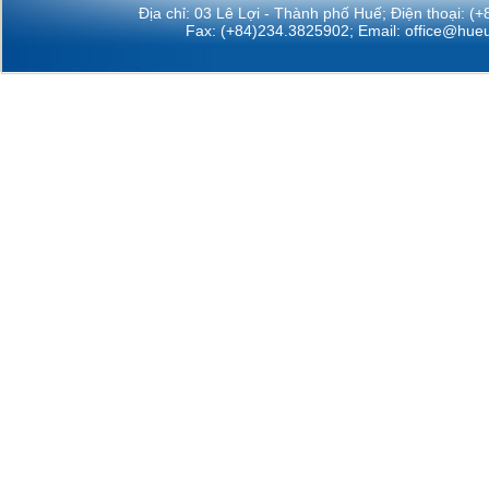
Địa chỉ: 03 Lê Lợi - Thành phố Huế; Điện thoại: (
Fax: (+84)234.3825902; Email:
office@hueu