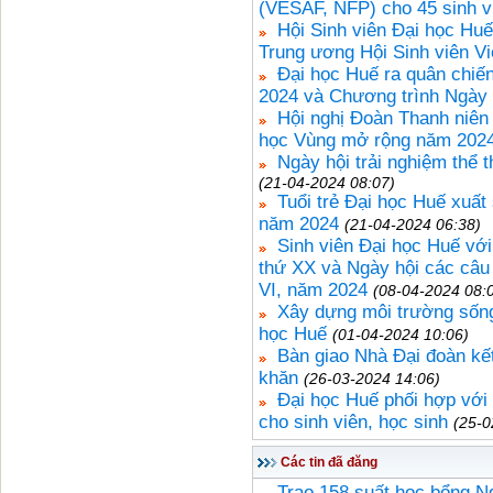
(VESAF, NFP) cho 45 sinh v
Hội Sinh viên Đại học Hu
Trung ương Hội Sinh viên V
Đại học Huế ra quân chiế
2024 và Chương trình Ngày
Hội nghị Đoàn Thanh niên 
học Vùng mở rộng năm 202
Ngày hội trải nghiệm thể 
(21-04-2024 08:07)
Tuổi trẻ Đại học Huế xuất 
năm 2024
(21-04-2024 06:38)
Sinh viên Đại học Huế với
thứ XX và Ngày hội các câu 
VI, năm 2024
(08-04-2024 08:
Xây dựng môi trường sống 
học Huế
(01-04-2024 10:06)
Bàn giao Nhà Đại đoàn kế
khăn
(26-03-2024 14:06)
Đại học Huế phối hợp với
cho sinh viên, học sinh
(25-0
Các tin đã đăng
Trao 158 suất học bổng N