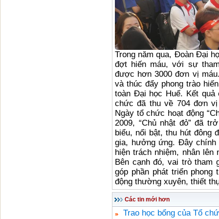
Trong năm qua, Đoàn Đại họ
đợt hiến máu, với sự tham
được hơn 3000 đơn vị máu. 
và thúc đẩy phong trào hiế
toàn Đại học Huế. Kết quả
chức đã thu về 704 đơn v
Ngày tổ chức hoạt động “Ch
2009, “Chủ nhật đỏ” đã trở
biểu, nổi bật, thu hút đông
gia, hưởng ứng. Đây chính l
hiện trách nhiệm, nhân lên
Bên cạnh đó, vai trò tham 
góp phần phát triển phong 
động thường xuyên, thiết th
Các tin mới hơn
Trao học bổng của Tổ chứ