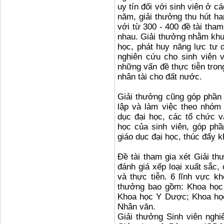
uy tín đối với sinh viên ở 
năm, giải thưởng thu hút ha
với từ 300 - 400 đề tài tha
nhau. Giải thưởng nhằm khu
học, phát huy năng lực tư 
nghiên cứu cho sinh viên 
những vấn đề thực tiễn tron
nhân tài cho đất nước.
Giải thưởng cũng góp phần
lập và làm việc theo nhóm
dục đại học, các tổ chức 
học của sinh viên, góp ph
giáo dục đại học, thúc đẩy k
Đề tài tham gia xét Giải t
đánh giá xếp loại xuất sắc, 
và thực tiễn. 6 lĩnh vực k
thưởng bao gồm: Khoa học 
Khoa học Y Dược; Khoa học
Nhân văn.
Giải thưởng Sinh viên ng