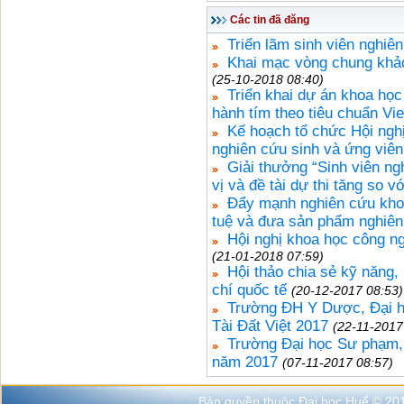
Các tin đã đăng
Triển lãm sinh viên nghiê
Khai mạc vòng chung khảo
(25-10-2018 08:40)
Triển khai dự án khoa họ
hành tím theo tiêu chuẩn Vi
Kế hoạch tổ chức Hội ngh
nghiên cứu sinh và ứng vi
Giải thưởng “Sinh viên n
vị và đề tài dự thi tăng so 
Đẩy mạnh nghiên cứu khoa
tuệ và đưa sản phẩm nghiên
Hội nghị khoa học công n
(21-01-2018 07:59)
Hội thảo chia sẻ kỹ năng,
chí quốc tế
(20-12-2017 08:53)
Trường ĐH Y Dược, Đại họ
Tài Đất Việt 2017
(22-11-2017
Trường Đại học Sư phạm, 
năm 2017
(07-11-2017 08:57)
Bản quyền thuộc Đại học Huế © 20