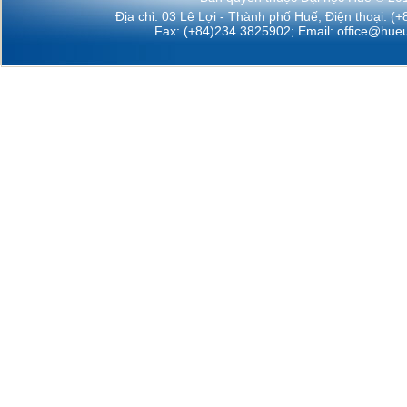
Địa chỉ: 03 Lê Lợi - Thành phố Huế; Điện thoại: (
Fax: (+84)234.3825902; Email:
office@hueu