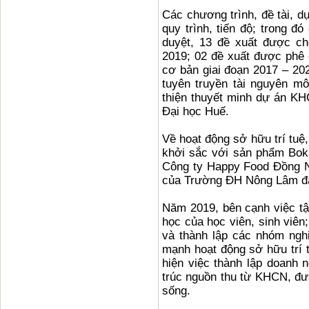
Các chương trình, đề tài, d
quy trình, tiến độ; trong 
duyệt, 13 đề xuất được c
2019; 02 đề xuất được phê 
cơ bản giai đoạn 2017 – 20
tuyên truyền tài nguyên m
thiện thuyết minh dự án K
Đại học Huế.
Về hoạt động sở hữu trí tuệ
khởi sắc với sản phẩm Bok
Công ty Happy Food Đồng N
của Trường ĐH Nông Lâm đã 
Năm 2019, bên cạnh việc tậ
học của học viên, sinh viên;
và thành lập các nhóm ngh
mạnh hoạt động sở hữu trí 
hiện việc thành lập doanh
trúc nguồn thu từ KHCN, đ
sống.