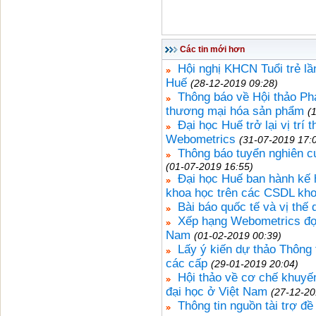
Các tin mới hơn
Hội nghị KHCN Tuổi trẻ l
Huế
(28-12-2019 09:28)
Thông báo về Hội thảo Phát
thương mại hóa sản phẩm
(
Đại học Huế trở lại vị trí
Webometrics
(31-07-2019 17:
Thông báo tuyển nghiên c
(01-07-2019 16:55)
Đại học Huế ban hành kế 
khoa học trên các CSDL kho
Bài báo quốc tế và vị thế
Xếp hạng Webometrics đợt
Nam
(01-02-2019 00:39)
Lấy ý kiến dự thảo Thông 
các cấp
(29-01-2019 20:04)
Hội thảo về cơ chế khuyế
đại học ở Việt Nam
(27-12-20
Thông tin nguồn tài trợ đề