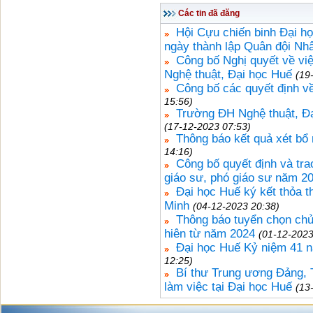
Các tin đã đăng
Hội Cựu chiến binh Đại h
ngày thành lập Quân đội Nh
Công bố Nghị quyết về vi
Nghệ thuật, Đại học Huế
(19
Công bố các quyết định v
15:56)
Trường ĐH Nghệ thuật, Đại
(17-12-2023 07:53)
Thông báo kết quả xét bổ
14:16)
Công bố quyết định và tra
giáo sư, phó giáo sư năm 2
Đại học Huế ký kết thỏa 
Minh
(04-12-2023 20:38)
Thông báo tuyển chọn ch
hiên từ năm 2024
(01-12-2023
Đại học Huế Kỷ niệm 41 n
12:25)
Bí thư Trung ương Đảng,
làm việc tại Đại học Huế
(13