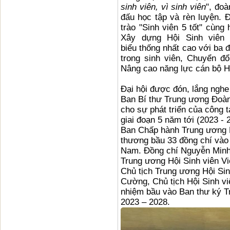
sinh viên, vì sinh viên
", đoà
đấu học tập và rèn luyện. Đ
trào "Sinh viên 5 tốt" cùng
Xây dựng Hội Sinh viên
biểu thống nhất cao với ba 
trong sinh viên, Chuyển đ
Nâng cao năng lực cán bộ H
Đại hội được đón, lắng nghe
Ban Bí thư Trung ương Đoàn
cho sự phát triển của công t
giai đoạn 5 năm tới (2023 - 
Ban Chấp hành Trung ương H
thương bầu 33 đồng chí vào
Nam. Đồng chí Nguyễn Minh 
Trung ương Hội Sinh viên V
Chủ tịch Trung ương Hội Si
Cường, Chủ tịch Hội Sinh vi
nhiệm bầu vào Ban thư ký T
2023 – 2028.