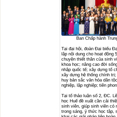
Ban Chấp hành Trung
Tại đại hội, đoàn Đại biểu Đ
lập nội dung cho hoạt động 
chuyện thiết thân của sinh v
khoa học; nâng cao đời sống v
nhập quốc tế; xây dựng tổ
xây dựng hệ thống chính trị;
huy bản sắc văn hóa dân tộc
nghiệp, lập nghiệp; tiên phon
Tại tổ thảo luận số 2, ĐC. 
học Huế đề xuất cần cải thi
sinh viên, giúp sinh viên c
trong sáng, ý thức học tập, 
khai các giải pháp liên hoàn