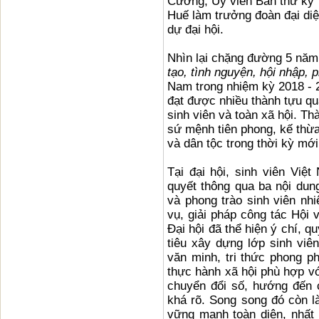
Cường, Uỷ viên Ban thư ký T
Huế làm trưởng đoàn đại di
dự đại hội.
Nhìn lại chặng đường 5 năm 
tạo, tình nguyện, hội nhập, p
Nam trong nhiệm kỳ 2018 - 
đạt được nhiều thành tựu qua
sinh viên và toàn xã hội. Th
sứ mệnh tiên phong, kế thừ
và dân tộc trong thời kỳ mới
Tại đại hội, sinh viên Việt
quyết thông qua ba nội dung
và phong trào sinh viên nh
vụ, giải pháp công tác Hội 
Đại hội đã thể hiện ý chí, 
tiêu xây dựng lớp sinh viê
văn minh, tri thức phong ph
thực hành xã hội phù hợp vớ
chuyển đổi số, hướng đến 
khá rõ. Song song đó còn l
vững mạnh toàn diện, nhất l