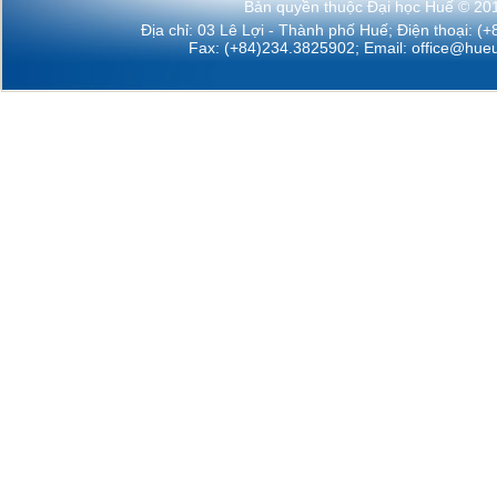
Bản quyền thuộc Đại học Huế © 20
Địa chỉ: 03 Lê Lợi - Thành phố Huế; Điện thoại: (
Fax: (+84)234.3825902; Email:
office@hueu