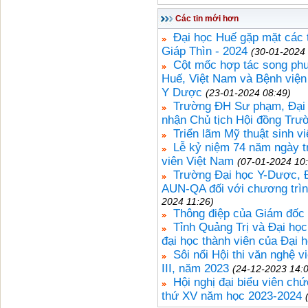
Các tin mới hơn
Đại học Huế gặp mặt các t
Giáp Thìn - 2024
(30-01-2024 
Cột mốc hợp tác song ph
Huế, Việt Nam và Bệnh viện
Y Dược
(23-01-2024 08:49)
Trường ĐH Sư phạm, Đại h
nhận Chủ tịch Hội đồng Trư
Triển lãm Mỹ thuật sinh v
Lễ kỷ niệm 74 năm ngày tr
viên Việt Nam
(07-01-2024 10
Trường Đại học Y-Dược, 
AUN-QA đối với chương trìn
2024 11:26)
Thông điệp của Giám đốc
Tỉnh Quảng Trị và Đại học
đại học thành viên của Đại 
Sôi nổi Hội thi văn nghệ 
III, năm 2023
(24-12-2023 14:
Hội nghị đại biểu viên ch
thứ XV năm học 2023-2024