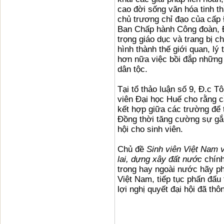
cao đời sống văn hóa tinh th
chủ trương chỉ đạo của cấp
Ban Chấp hành Công đoàn, Đ
trọng giáo dục và trang bị c
hình thành thế giới quan, lý 
hơn nữa việc bồi đắp những 
dân tộc.
Tại tổ thảo luận số 9, Đ.c T
viên Đại học Huế cho rằng c
kết hợp giữa các trường để
Đồng thời tăng cường sự gắ
hội cho sinh viên.
Chủ đề
Sinh viên Việt Nam v
lai, dựng xây đất nước
chính
trong hay ngoài nước hãy ph
Việt Nam, tiếp tục phấn đấu
lợi nghị quyết đại hội đã thô