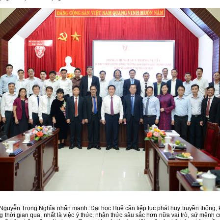
Nguyễn Trọng Nghĩa nhấn mạnh: Đại học Huế cần tiếp tục phát huy truyền thống, k
g thời gian qua, nhất là việc ý thức, nhận thức sâu sắc hơn nữa vai trò, sứ mệnh 