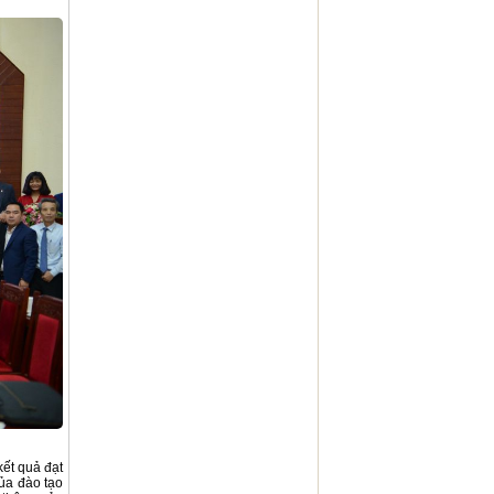
ết quả đạt
của đào tạo