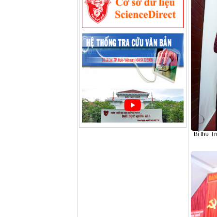
Bí thư T