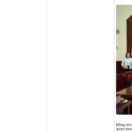
Đồng chí 
được tron