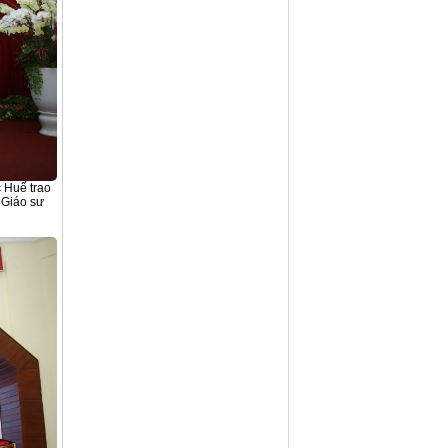
 Huế trao
 Giáo sư