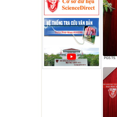
PGS.TS. 