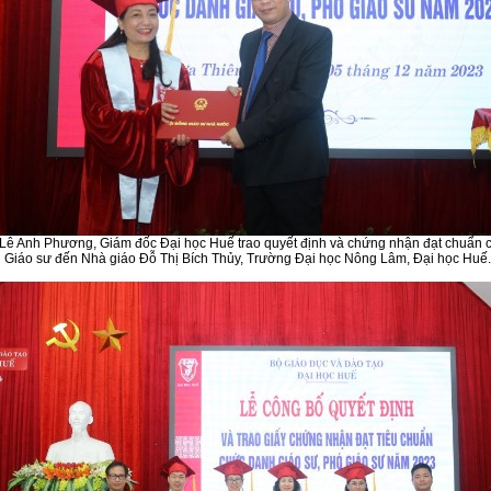
Lê Anh Phương, Giám đốc Đại học Huế trao quyết định và chứng nhận đạt chuẩn 
Giáo sư đến Nhà giáo Đỗ Thị Bích Thủy, Trường Đại học Nông Lâm, Đại học Huế.