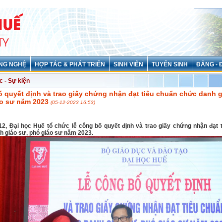
NG NGHỆ
HỢP TÁC & PHÁT TRIỂN
SINH VIÊN
TUYỂN SINH
ĐẢNG - 
c - Sự kiện
 quyết định và trao giấy chứng nhận đạt tiêu chuẩn chức danh g
áo sư năm 2023
(05-12-2023 16:53)
12, Đại học Huế tổ chức lễ công bố quyết định và trao giấy chứng nhận đạt 
h giáo sư, phó giáo sư năm 2023.