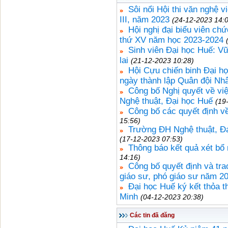
Sôi nổi Hội thi văn nghệ 
III, năm 2023
(24-12-2023 14:
Hội nghị đại biểu viên ch
thứ XV năm học 2023-2024
Sinh viên Đại học Huế: Vữ
lai
(21-12-2023 10:28)
Hội Cựu chiến binh Đại h
ngày thành lập Quân đội Nh
Công bố Nghị quyết về vi
Nghệ thuật, Đại học Huế
(19
Công bố các quyết định v
15:56)
Trường ĐH Nghệ thuật, Đại
(17-12-2023 07:53)
Thông báo kết quả xét bổ
14:16)
Công bố quyết định và tra
giáo sư, phó giáo sư năm 2
Đại học Huế ký kết thỏa 
Minh
(04-12-2023 20:38)
Các tin đã đăng