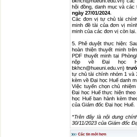
bkhcn@hueuni.edu.vn) các 
hội đồng, danh mục và các 
ngày 27/01/2024
.
Các đơn vị tự chủ tài chín
minh đề tài của đơn vị mìn
minh của các đơn vị còn lại.
5. Phê duyệt thực hiện: Sau
hoàn thiện thuyết minh trên
PDF thuyết minh tại Phòng
nộp về Đại học Hu
bkhcn@hueuni.edu.vn)
trướ
tự chủ tài chính nhóm 1 và 
kèm về Đại học Huế danh mụ
Việc tuyển chọn chủ nhiệm
Đại học Huế thực hiện theo
học Huế ban hành kèm the
của Giám đốc Đại học Huế.
*Trên đây là nội dung chí
30/11/2023 của Giám đốc Đạ
Các tin mới hơn