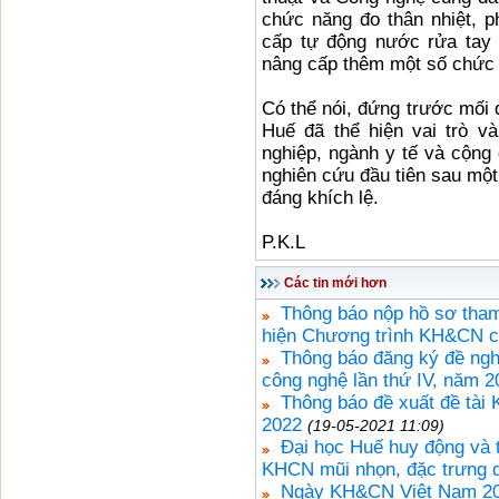
chức năng đo thân nhiệt, 
cấp tự động nước rửa tay 
nâng cấp thêm một số chức 
Có thể nói, đứng trước mối 
Huế đã thể hiện vai trò v
nghiệp, ngành y tế và cộn
nghiên cứu đầu tiên sau một
đáng khích lệ.
P.K.L
Các tin mới hơn
Thông báo nộp hồ sơ tham 
hiện Chương trình KH&CN 
Thông báo đăng ký đề ngh
công nghệ lần thứ IV, năm 2
Thông báo đề xuất đề tài
2022
(19-05-2021 11:09)
Đại học Huế huy động và 
KHCN mũi nhọn, đặc trưng d
Ngày KH&CN Việt Nam 2021