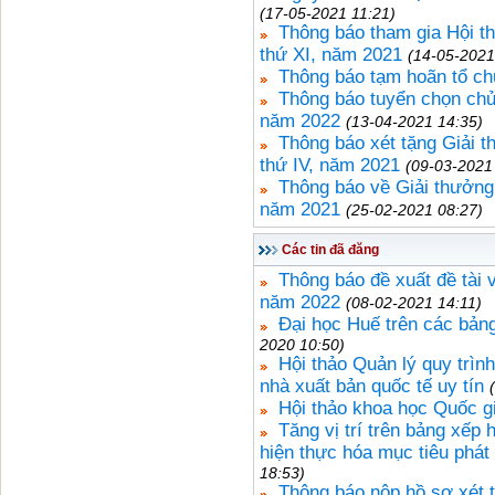
(17-05-2021 11:21)
Thông báo tham gia Hội thi 
thứ XI, năm 2021
(14-05-2021
Thông báo tạm hoãn tổ ch
Thông báo tuyển chọn chủ
năm 2022
(13-04-2021 14:35)
Thông báo xét tặng Giải 
thứ IV, năm 2021
(09-03-2021
Thông báo về Giải thưởng
năm 2021
(25-02-2021 08:27)
Các tin đã đăng
Thông báo đề xuất đề tài
năm 2022
(08-02-2021 14:11)
Đại học Huế trên các bảng
2020 10:50)
Hội thảo Quản lý quy trìn
nhà xuất bản quốc tế uy tín
Hội thảo khoa học Quốc gi
Tăng vị trí trên bảng xếp
hiện thực hóa mục tiêu phát
18:53)
Thông báo nộp hồ sơ xét