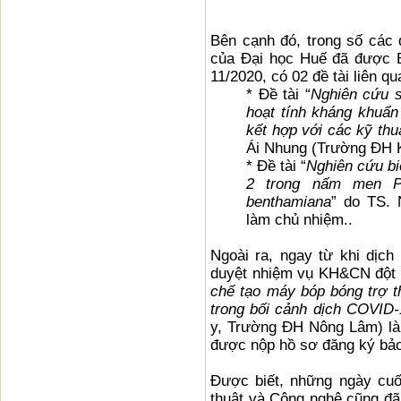
Bên cạnh đó, trong số các
của Đại học Huế đã được B
11/2020, có 02 đề tài liên 
* Đề tài “
Nghiên cứu s
hoạt tính kháng khuẩn
kết hợp với các kỹ thu
Ái Nhung (Trường ĐH 
* Đề tài “
Nghiên cứu bi
2 trong nấm men Pic
benthamiana
” do TS.
làm chủ nhiệm..
Ngoài ra, ngay từ khi dịch
duyệt nhiệm vụ KH&CN đột 
chế tạo máy bóp bóng trợ t
trong bối cảnh dịch COVID
y, Trường ĐH Nông Lâm) là
được nộp hồ sơ đăng ký bảo
Được biết, những ngày cuố
thuật và Công nghệ cũng đã 