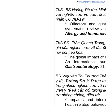
ThS. BS.Hoàng Phước Minh
với nghiên cứu về các rối 
nhân COVID-19:
* Olfactory and gust
systematic review a
Allergy and Immunol
ThS.BS. Trần Quang Trung,
giả của nghiên cứu về tác đ
nội soi tiêu hóa:
* The global impact of
An international s
Gastroenterology
, 21
BS. Nguyễn Thị Phương Thảo
y tế, Trường ĐH Y Dược th
trong nhiều nghiên cứu về hi
viên y tế và các đối tượng 
trợ phòng chống, điều trị:
* Impacts and intera
health-related behaviou