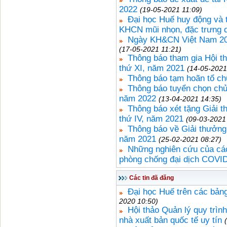
2022
(19-05-2021 11:09)
Đại học Huế huy động và 
KHCN mũi nhọn, đặc trưng d
Ngày KH&CN Việt Nam 2021
(17-05-2021 11:21)
Thông báo tham gia Hội thi 
thứ XI, năm 2021
(14-05-2021
Thông báo tạm hoãn tổ ch
Thông báo tuyển chọn chủ
năm 2022
(13-04-2021 14:35)
Thông báo xét tặng Giải 
thứ IV, năm 2021
(09-03-2021
Thông báo về Giải thưởng
năm 2021
(25-02-2021 08:27)
Những nghiên cứu của cá
phòng chống đại dịch COVI
Các tin đã đăng
Đại học Huế trên các bảng
2020 10:50)
Hội thảo Quản lý quy trìn
nhà xuất bản quốc tế uy tín