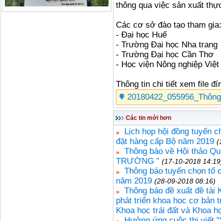
thông qua việc sản xuất thự
Các cơ sở đào tạo tham gia
- Đại học Huế
- Trường Đại học Nha trang
- Trường Đại học Cần Thơ
- Học viện Nông nghiệp Việ
Thông tin chi tiết xem file 
20180422_055956_Thông
Các tin mới hơn
Lịch họp hội đồng tuyển c
đặt hàng cấp Bộ năm 2019
(
Thông báo về Hội thảo 
TRƯỜNG ”
(17-10-2018 14:19
Thông báo tuyển chọn tổ 
năm 2019
(28-09-2018 08:16)
Thông báo đề xuất đề tà
phát triển khoa học cơ bản 
Khoa học trái đất và Khoa h
Hưởng ứng cuộc thi viết "