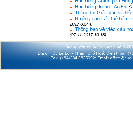
Học bổng Chính phủ Hung
Học bổng du học Ấn Độ
(1
Thông tin Giáo dục và Đào
Hướng dẫn cấp thẻ bảo h
2017 03:44)
Thông báo về việc cấp h
(07-11-2017 10:18)
Bản quyền thuộc Đại học Huế © 20
Địa chỉ: 03 Lê Lợi - Thành phố Huế; Điện thoại: (
Fax: (+84)234.3825902; Email:
office@hueu