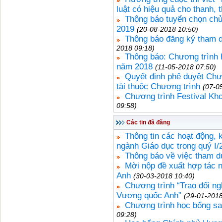
luật có hiệu quả cho thanh, t
Thông báo tuyển chọn ch
2019
(20-08-2018 10:50)
Thông báo đăng ký tham d
2018 09:18)
Thông báo: Chương trình 
năm 2018
(11-05-2018 07:50)
Quyết định phê duyệt Ch
tài thuộc Chương trình
(07-0
Chương trình Festival Kh
09:58)
Các tin đã đăng
Thông tin các hoạt động, k
ngành Giáo dục trong quý I/
Thông báo về việc tham d
Mời nộp đề xuất hợp tác 
Anh
(30-03-2018 10:40)
Chương trình “Trao đổi n
Vương quốc Anh”
(29-01-2018
Chương trình học bổng sa
09:28)