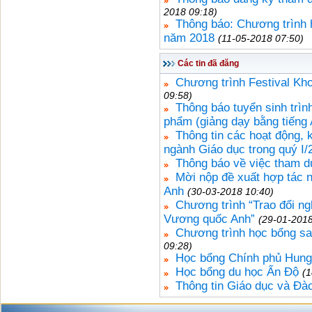
2018 09:18)
Thông báo: Chương trình 
năm 2018
(11-05-2018 07:50)
Các tin đã đăng
Chương trình Festival Kh
09:58)
Thông báo tuyển sinh trì
phẩm (giảng dạy bằng tiếng
Thông tin các hoạt động, k
ngành Giáo dục trong quý I/
Thông báo về việc tham d
Mời nộp đề xuất hợp tác 
Anh
(30-03-2018 10:40)
Chương trình “Trao đổi n
Vương quốc Anh”
(29-01-2018
Chương trình học bổng sa
09:28)
Học bổng Chính phủ Hung
Học bổng du học Ấn Độ
(1
Thông tin Giáo dục và Đào