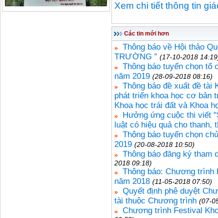
Xem chi tiết thông tin gi
Các tin mới hơn
Thông báo về Hội thảo 
TRƯỜNG ”
(17-10-2018 14:19
Thông báo tuyển chọn tổ 
năm 2019
(28-09-2018 08:16)
Thông báo đề xuất đề tà
phát triển khoa học cơ bản 
Khoa học trái đất và Khoa h
Hưởng ứng cuộc thi viết "
luật có hiệu quả cho thanh, t
Thông báo tuyển chọn ch
2019
(20-08-2018 10:50)
Thông báo đăng ký tham d
2018 09:18)
Thông báo: Chương trình 
năm 2018
(11-05-2018 07:50)
Quyết định phê duyệt Ch
tài thuộc Chương trình
(07-0
Chương trình Festival Kh