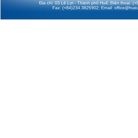
Địa chỉ: 03 Lê Lợi - Thành phố Huế; Điện thoại: (
Fax: (+84)234.3825902; Email:
office@hueu