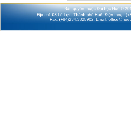
Bản quyền thuộc Đại học Huế © 20
Địa chỉ: 03 Lê Lợi - Thành phố Huế; Điện thoại: (
Fax: (+84)234.3825902; Email:
office@hueu