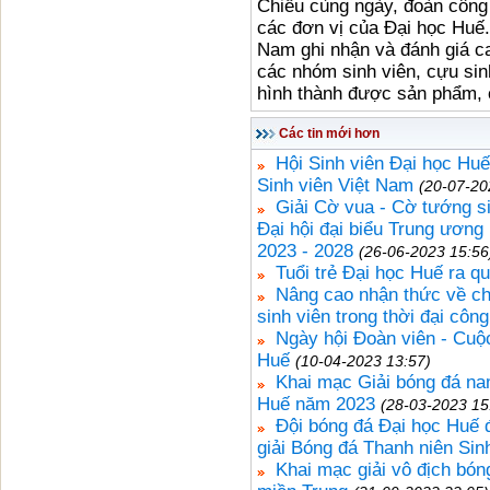
Chiều cùng ngày, đoàn công 
các đơn vị của Đại học Huế.
Nam ghi nhận và đánh giá ca
các nhóm sinh viên, cựu sinh
hình thành được sản phẩm, 
Các tin mới hơn
Hội Sinh viên Đại học Hu
Sinh viên Việt Nam
(20-07-20
Giải Cờ vua - Cờ tướng 
Đại hội đại biểu Trung ương
2023 - 2028
(26-06-2023 15:56
Tuổi trẻ Đại học Huế ra q
Nâng cao nhận thức về chín
sinh viên trong thời đại côn
Ngày hội Đoàn viên - Cuộc
Huế
(10-04-2023 13:57)
Khai mạc Giải bóng đá na
Huế năm 2023
(28-03-2023 15
Đội bóng đá Đại học Huế đ
giải Bóng đá Thanh niên Sin
Khai mạc giải vô địch bón