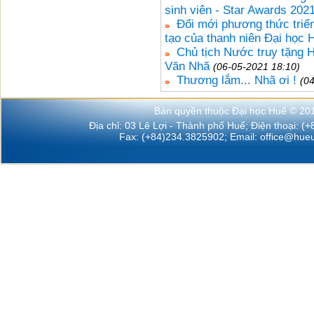
sinh viên - Star Awards 202
Đổi mới phương thức triển
tạo của thanh niên Đại học 
Chủ tịch Nước truy tặng
Văn Nhã
(06-05-2021 18:10)
Thương lắm... Nhã ơi !
(0
Bản quyền thuộc Đại học Huế © 20
Địa chỉ: 03 Lê Lợi - Thành phố Huế; Điện thoại: (
Fax: (+84)234.3825902; Email:
office@hueu