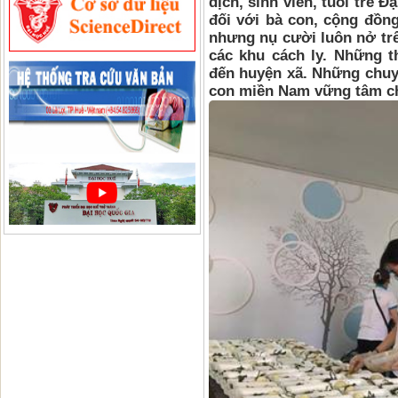
dịch, sinh viên, tuổi trẻ 
đối với bà con, cộng đồng
nhưng nụ cười luôn nở trê
các khu cách ly. Những t
đến huyện xã. Những chuy
con miền Nam vững tâm c