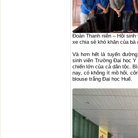
Đoàn Thanh niên – Hội sinh 
xe chia sẻ khó khăn của bà
Và hơn hết là tuyến đường 
sinh viên Trường Đại học Y
chiến lớn của cả dân tộc. 
nay, có không ít mồ hôi, c
blouse trắng Đại học Huế.