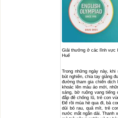
Giải thưởng ở các lĩnh vực 
Huế
Trong những ngày này, khi
bút nghiên, chia tay giảng đ
đường tham gia chiến dịch
khoác lên màu áo mới, nhữ
sáng, bờ ruộng vang tiếng 
đắp đê chống lũ, trẻ con v
Để rồi mùa hè qua đi, bà con
dúi bó rau, quả mít, trẻ c
nước mắt ngắn dài. Thanh x