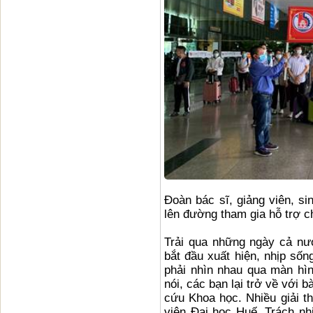
Đoàn bác sĩ, giảng viên, s
lên đường tham gia hỗ trợ c
Trải qua những ngày cả nướ
bắt đầu xuất hiện, nhịp sốn
phải nhìn nhau qua màn hình
nói, các bạn lại trở về với b
cứu Khoa học. Nhiều giải th
viên Đại học Huế. Trách nh