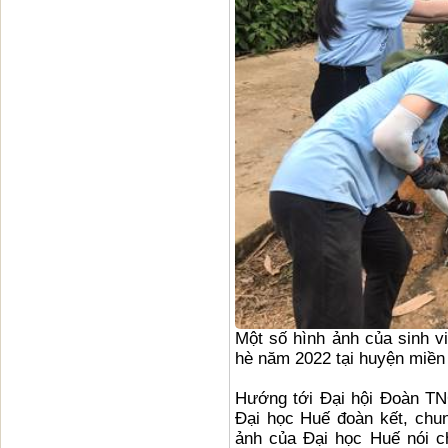
Một số hình ảnh của sinh v
hè năm 2022 tại huyện miề
Hướng tới Đại hội Đoàn TN
Đại học Huế đoàn kết, chun
ảnh của Đại học Huế nói c