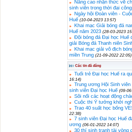
Nâng cao nhận thức về chín
sinh viên trong thời đại côn
Ngày hội Đoàn viên - Cuộc
Huế
(10-04-2023 13:57)
Khai mạc Giải bóng đá na
Huế năm 2023
(28-03-2023 15
Đội bóng đá Đại học Huế đ
giải Bóng đá Thanh niên Sin
Khai mạc giải vô địch bón
miền Trung
(21-09-2022 22:05)
Các tin đã đăng
Tuổi trẻ Đại học Huế ra q
16:14)
Trung ương Hội Sinh viên 
sinh viên Đại học Huế
(09-06
Sôi nổi các hoạt động ch
Cuộc thi Ý tưởng khởi ng
Trao 40 suất học bổng VE
22:38)
7 sinh viên Đại học Huế đ
ương
(06-01-2022 14:07)
30 thí sinh tranh tài vòng