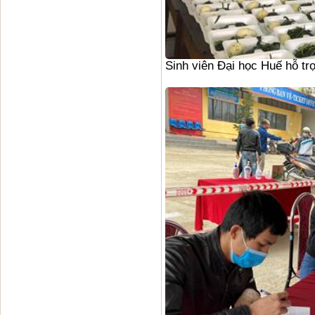
Sinh viên Đại học Huế hỗ trợ