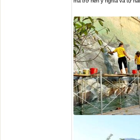
mà trở nên ý nghĩa và tự hào