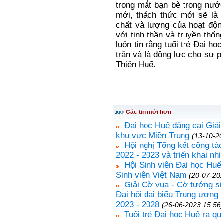
trong mắt bạn bè trong nướ
mới, thách thức mới sẽ là
chất và lượng của hoạt độn
với tinh thần và truyền thố
luôn tin rằng tuổi trẻ Đại h
trận và là động lực cho sự 
Thiên Huế.
Các tin mới hơn
Đại học Huế đăng cai Giả
khu vực Miền Trung
(13-10-2
Hội nghị Tổng kết công tá
2022 - 2023 và triển khai n
Hội Sinh viên Đại học Hu
Sinh viên Việt Nam
(20-07-20
Giải Cờ vua - Cờ tướng 
Đại hội đại biểu Trung ương
2023 - 2028
(26-06-2023 15:56
Tuổi trẻ Đại học Huế ra q