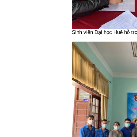
Sinh viên Đại học Huế hỗ trợ