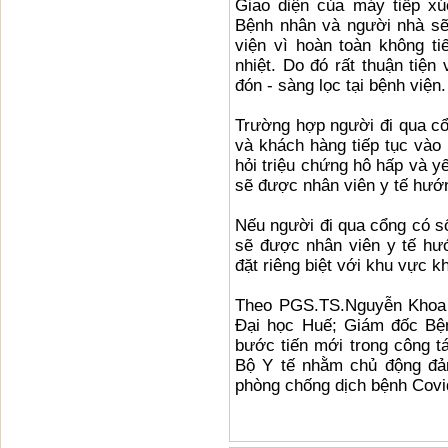
Giao diện của máy tiếp xú
Bệnh nhân và người nhà sẽ 
viện vì hoàn toàn không ti
nhiệt. Do đó rất thuận tiện
đón - sàng lọc tại bệnh viện.
Trường hợp người đi qua cổ
và khách hàng tiếp tục vào 
hỏi triệu chứng hô hấp và y
sẽ được nhân viên y tế hướn
Nếu người đi qua cổng có số
sẽ được nhân viên y tế hư
đặt riêng biệt với khu vực 
Theo PGS.TS.Nguyễn Khoa 
Đại học Huế; Giám đốc Bệ
bước tiến mới trong công 
Bộ Y tế nhằm chủ động đảm
phòng chống dịch bệnh Covi