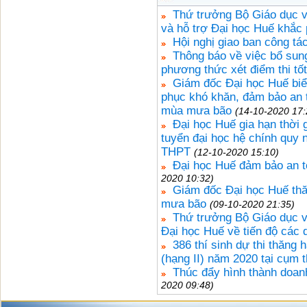
Thứ trưởng Bộ Giáo dục v
và hỗ trợ Đại học Huế khắc 
Hội nghị giao ban công tá
Thông báo về việc bổ sun
phương thức xét điểm thi t
Giám đốc Đại học Huế biể
phục khó khăn, đảm bảo an 
mùa mưa bão
(14-10-2020 17:
Đại học Huế gia hạn thời g
tuyển đại học hệ chính quy
THPT
(12-10-2020 15:10)
Đại học Huế đảm bảo an t
2020 10:32)
Giám đốc Đại học Huế thă
mưa bão
(09-10-2020 21:35)
Thứ trưởng Bộ Giáo dục 
Đại học Huế về tiến độ các 
386 thí sinh dự thi thăng
(hạng II) năm 2020 tại cụm 
Thúc đẩy hình thành doa
2020 09:48)