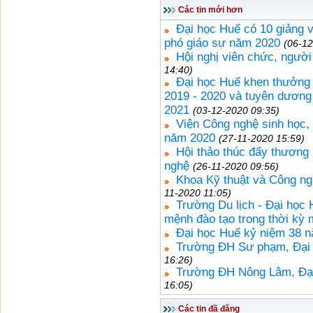
Các tin mới hơn
Đại học Huế có 10 giảng v
phó giáo sư năm 2020
(06-12
Hội nghị viên chức, ngườ
14:40)
Đại học Huế khen thưởng 
2019 - 2020 và tuyên dương 
2021
(03-12-2020 09:35)
Viện Công nghệ sinh học,
năm 2020
(27-11-2020 15:59)
Hội thảo thúc đẩy thương
nghệ
(26-11-2020 09:56)
Khoa Kỹ thuật và Công ngh
11-2020 11:05)
Trường Du lịch - Đại học 
mệnh đào tạo trong thời kỳ 
Đại học Huế kỷ niệm 38 
Trường ĐH Sư phạm, Đại h
16:26)
Trường ĐH Nông Lâm, Đại
16:05)
Các tin đã đăng