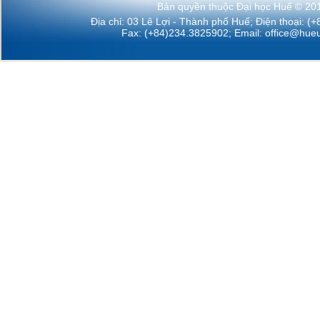
Bản quyền thuộc Đại học Huế © 20
Địa chỉ: 03 Lê Lợi - Thành phố Huế; Điện thoại: (
Fax: (+84)234.3825902; Email:
office@hueu