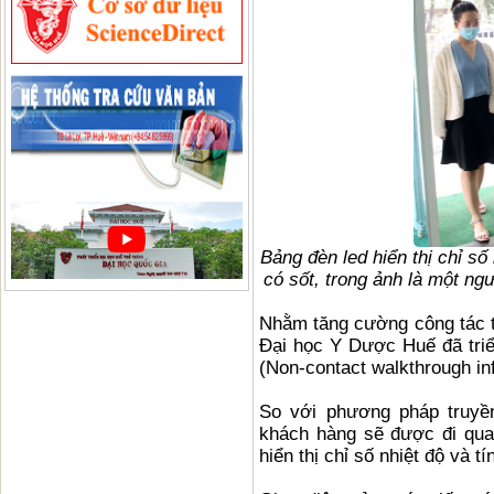
Bảng đèn led hiển thị chỉ số
có sốt, trong ảnh là một ng
Nhằm tăng cường công tác t
Đại học Y Dược Huế đã triể
(Non-contact walkthrough in
So với phương pháp truyền
khách hàng sẽ được đi qua
hiển thị chỉ số nhiệt độ và t