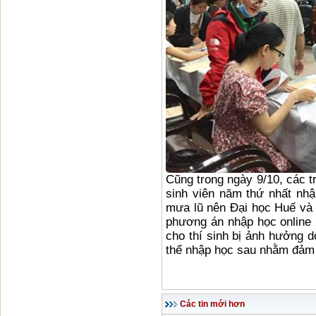
Cũng trong ngày 9/10, các t
sinh viên năm thứ nhất nhậ
mưa lũ nên Đại học Huế và 
phương án nhập học online 
cho thí sinh bị ảnh hưởng d
thể nhập học sau nhằm đảm 
Các tin mới hơn