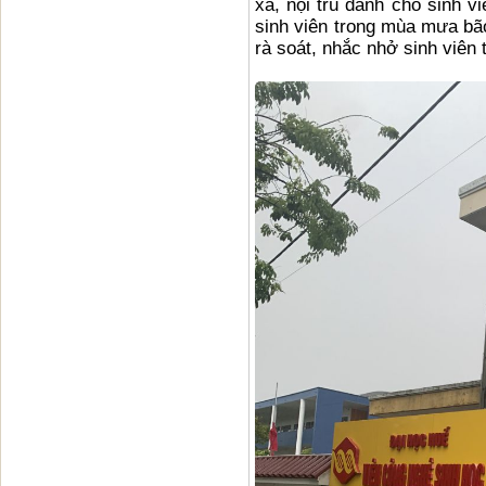
xá, nội trú dành cho sinh v
sinh viên trong mùa mưa bã
rà soát, nhắc nhở sinh viên 