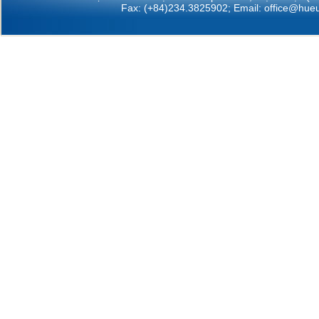
Fax: (+84)234.3825902; Email:
office@hueu