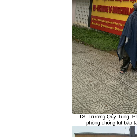
TS. Trương Qúy Tùng, Ph
phòng chống lụt bão t