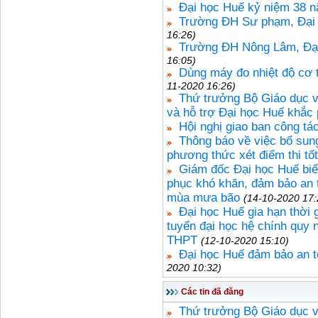
Đại học Huế kỷ niệm 38 
Trường ĐH Sư phạm, Đại h
16:26)
Trường ĐH Nông Lâm, Đại
16:05)
Dùng máy đo nhiệt độ cơ t
11-2020 16:26)
Thứ trưởng Bộ Giáo dục v
và hỗ trợ Đại học Huế khắc 
Hội nghị giao ban công tá
Thông báo về việc bổ sun
phương thức xét điểm thi t
Giám đốc Đại học Huế biể
phục khó khăn, đảm bảo an 
mùa mưa bão
(14-10-2020 17:
Đại học Huế gia hạn thời g
tuyển đại học hệ chính quy
THPT
(12-10-2020 15:10)
Đại học Huế đảm bảo an t
2020 10:32)
Các tin đã đăng
Thứ trưởng Bộ Giáo dục 