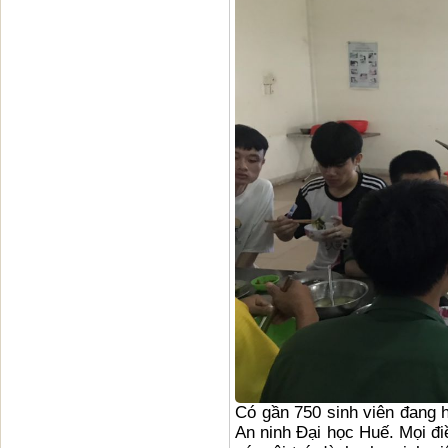
Có gần 750 sinh viên đang 
An ninh Đại học Huế. Mọi điề