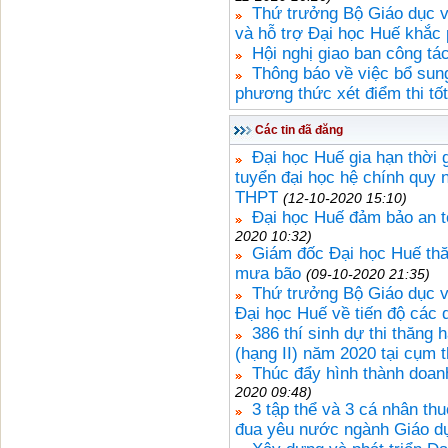
Thứ trưởng Bộ Giáo dục v
và hỗ trợ Đại học Huế khắc 
Hội nghị giao ban công tá
Thông báo về việc bổ sun
phương thức xét điểm thi t
Các tin đã đăng
Đại học Huế gia hạn thời g
tuyển đại học hệ chính quy
THPT
(12-10-2020 15:10)
Đại học Huế đảm bảo an t
2020 10:32)
Giám đốc Đại học Huế thă
mưa bão
(09-10-2020 21:35)
Thứ trưởng Bộ Giáo dục 
Đại học Huế về tiến độ các 
386 thí sinh dự thi thăng
(hạng II) năm 2020 tại cụm 
Thúc đẩy hình thành doa
2020 09:48)
3 tập thể và 3 cá nhân th
đua yêu nước ngành Giáo dụ