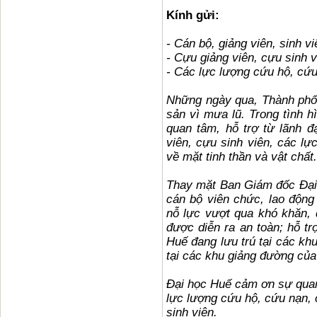
Kính gửi:
- Cán bộ, giảng viên, sinh v
- Cựu giảng viên, cựu sinh 
- Các lực lượng cứu hộ, cứ
Những ngày qua, Thành phố H
sản vì mưa lũ. Trong tình h
quan tâm, hỗ trợ từ lãnh đ
viên, cựu sinh viên, các l
về mặt tinh thần và vật chất.
Thay mặt Ban Giám đốc Đại h
cán bộ viên chức, lao động
nỗ lực vượt qua khó khăn,
được diễn ra an toàn; hỗ tr
Huế đang lưu trú tại các khu
tại các khu giảng đường của
Đại học Huế cảm ơn sự quan 
lực lượng cứu hộ, cứu nạn,
sinh viên.