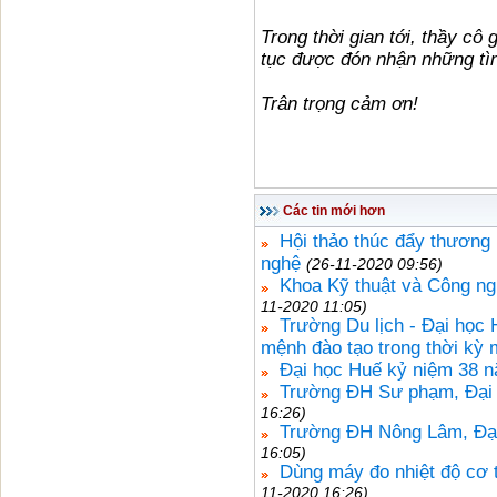
Trong thời gian tới, thầy cô
tục được đón nhận những tì
Trân trọng cảm ơn!
Các tin mới hơn
Hội thảo thúc đẩy thương
nghệ
(26-11-2020 09:56)
Khoa Kỹ thuật và Công ngh
11-2020 11:05)
Trường Du lịch - Đại học 
mệnh đào tạo trong thời kỳ 
Đại học Huế kỷ niệm 38 
Trường ĐH Sư phạm, Đại h
16:26)
Trường ĐH Nông Lâm, Đại
16:05)
Dùng máy đo nhiệt độ cơ t
11-2020 16:26)