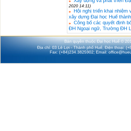
Xây dựng và phát triển Đạ
2020 14:11)
Hội nghị triển khai nhiệm
xây dựng Đại học Huế thành
Công bố các quyết định b
ĐH Ngoại ngữ, Trường ĐH L
Bản quyền thuộc Đại học Huế © 20
Địa chỉ: 03 Lê Lợi - Thành phố Huế; Điện thoại: (
Fax: (+84)234.3825902; Email:
office@hueu