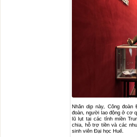
Nhân dịp này, Công đoàn 
đoàn, người lao động ở cơ q
lũ lụt tại các tỉnh miền Tr
chia, hỗ trợ tiền và các nh
sinh viên Đại học Huế.