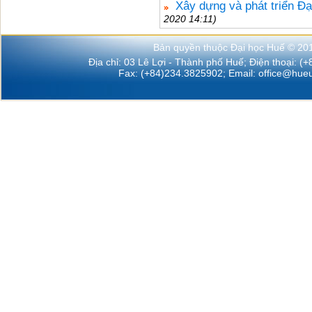
Xây dựng và phát triển Đạ
2020 14:11)
Bản quyền thuộc Đại học Huế © 20
Địa chỉ: 03 Lê Lợi - Thành phố Huế; Điện thoại: (
Fax: (+84)234.3825902; Email:
office@hueu