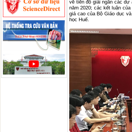
về tiến độ giải ngân các dự
năm 2020; các kết luận của 
giá cao của Bộ Giáo dục và 
học Huế.