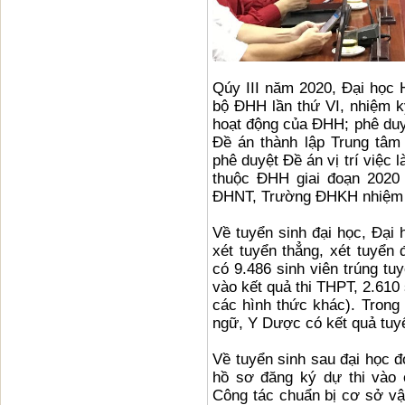
Qúy III năm 2020, Đại học 
bộ ĐHH lần thứ VI, nhiệm 
hoạt động của ĐHH; phê duy
Đề án thành lập Trung tâ
phê duyệt Đề án vị trí việc 
thuộc ĐHH giai đoạn 2020
ĐHNT, Trường ĐHKH nhiệm 
Về tuyển sinh đại học, Đại 
xét tuyển thẳng, xét tuyển
có 9.486 sinh viên trúng tu
vào kết quả thi THPT, 2.610 
các hình thức khác). Trong 
ngữ, Y Dược có kết quả tuy
Về tuyển sinh sau đại học đ
hồ sơ đăng ký dự thi vào 
Công tác chuẩn bị cơ sở vật