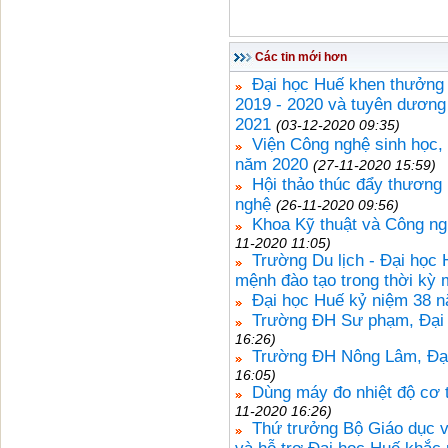
Các tin mới hơn
Đại học Huế khen thưởng 
2019 - 2020 và tuyên dương 
2021
(03-12-2020 09:35)
Viện Công nghệ sinh học,
năm 2020
(27-11-2020 15:59)
Hội thảo thúc đẩy thương
nghệ
(26-11-2020 09:56)
Khoa Kỹ thuật và Công ngh
11-2020 11:05)
Trường Du lịch - Đại học 
mệnh đào tạo trong thời kỳ 
Đại học Huế kỷ niệm 38 
Trường ĐH Sư phạm, Đại h
16:26)
Trường ĐH Nông Lâm, Đại
16:05)
Dùng máy đo nhiệt độ cơ t
11-2020 16:26)
Thứ trưởng Bộ Giáo dục v