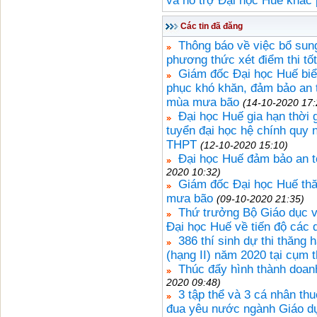
và hỗ trợ Đại học Huế khắc 
Các tin đã đăng
Thông báo về việc bổ sun
phương thức xét điểm thi t
Giám đốc Đại học Huế biể
phục khó khăn, đảm bảo an 
mùa mưa bão
(14-10-2020 17:
Đại học Huế gia hạn thời g
tuyển đại học hệ chính quy
THPT
(12-10-2020 15:10)
Đại học Huế đảm bảo an t
2020 10:32)
Giám đốc Đại học Huế thă
mưa bão
(09-10-2020 21:35)
Thứ trưởng Bộ Giáo dục 
Đại học Huế về tiến độ các 
386 thí sinh dự thi thăng
(hạng II) năm 2020 tại cụm 
Thúc đẩy hình thành doa
2020 09:48)
3 tập thể và 3 cá nhân th
đua yêu nước ngành Giáo dụ