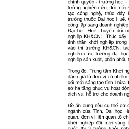
chính quyền - trường học –
tưởng nghiên cứu, đổi mới
tạo công nghệ, thúc đẩy 
trường thuộc Đại học Huế.
công lập sang doanh nghiệp
Đại học Huế chuyển đổi 
nghiệp KH&CN; Thúc đẩy h
tinh thần khởi nghiệp trong
vào thị trường KH&CN, tạ
nghiên cứu, trường đại họ
nghiệp sản xuất, phân phối,
Trong đó, Trung tâm Khởi n
đánh giá là đơn vị có nhiệm
đổi mới sáng tạo tỉnh Thừa 
sở hạ tầng phục vụ hoạt độn
dịch vụ, hỗ trợ cho doanh ng
Đề án cũng nêu cụ thể cơ c
ngành của Tỉnh, Đại học Hu
quan, đơn vị liên quan tổ c
khởi nghiệp đổi mới sáng t
cuộc thi ý tưởng khởi nghi