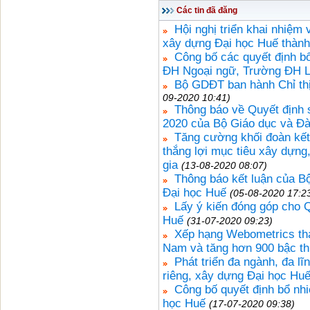
Các tin đã đăng
Hội nghị triển khai nhiệm
xây dựng Đại học Huế thành
Công bố các quyết định b
ĐH Ngoại ngữ, Trường ĐH L
Bộ GDĐT ban hành Chỉ thị
09-2020 10:41)
Thông báo về Quyết định
2020 của Bộ Giáo dục và Đà
Tăng cường khối đoàn kết,
thắng lợi mục tiêu xây dựng
gia
(13-08-2020 08:07)
Thông báo kết luận của B
Đại học Huế
(05-08-2020 17:2
Lấy ý kiến đóng góp cho 
Huế
(31-07-2020 09:23)
Xếp hạng Webometrics thá
Nam và tăng hơn 900 bậc th
Phát triển đa ngành, đa l
riêng, xây dựng Đại học Huế
Công bố quyết định bổ nhi
học Huế
(17-07-2020 09:38)