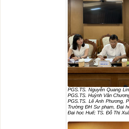
PGS.TS. Nguyễn Quang Linh
PGS.TS. Huỳnh Văn Chương,
PGS.TS. Lê Anh Phương, Ph
Trường ĐH Sư phạm, Đại h
Đại học Huế; TS. Đỗ Thị Xu