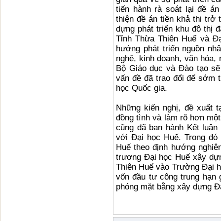
tiến hành rà soát lại đề á
thiện đề án tiền khả thi tr
dựng phát triển khu đô thị 
Tỉnh Thừa Thiên Huế và Đạ
hướng phát triển nguồn nhâ
nghệ, kinh doanh, văn hóa,
Bộ Giáo dục và Đào tạo sẽ
vấn đề đã trao đổi để sớm t
học Quốc gia.
Những kiến nghị, đề xuất 
đồng tình và làm rõ hơn một
cũng đã ban hành Kết luận
với Đại học Huế. Trong đó 
Huế theo định hướng nghiên
trương Đại học Huế xây dự
Thiên Huế vào Trường Đại h
vốn đầu tư công trung hạn g
phóng mặt bằng xây dựng Đ