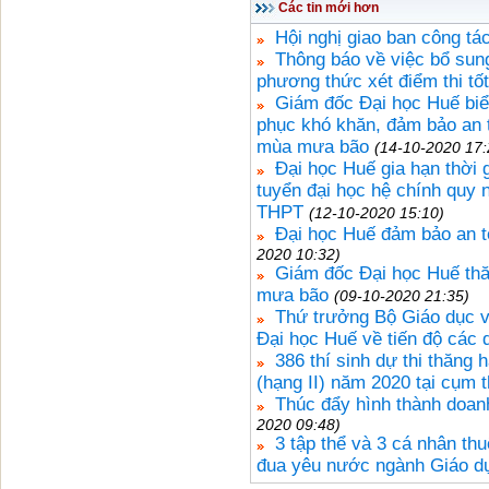
Các tin mới hơn
Hội nghị giao ban công tá
Thông báo về việc bổ sun
phương thức xét điểm thi t
Giám đốc Đại học Huế biể
phục khó khăn, đảm bảo an 
mùa mưa bão
(14-10-2020 17:
Đại học Huế gia hạn thời g
tuyển đại học hệ chính quy
THPT
(12-10-2020 15:10)
Đại học Huế đảm bảo an t
2020 10:32)
Giám đốc Đại học Huế thă
mưa bão
(09-10-2020 21:35)
Thứ trưởng Bộ Giáo dục 
Đại học Huế về tiến độ các 
386 thí sinh dự thi thăng
(hạng II) năm 2020 tại cụm 
Thúc đẩy hình thành doa
2020 09:48)
3 tập thể và 3 cá nhân th
đua yêu nước ngành Giáo dụ