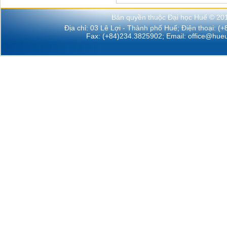
Bản quyền thuộc Đại học Huế © 20
Địa chỉ: 03 Lê Lợi - Thành phố Huế; Điện thoại: (
Fax: (+84)234.3825902; Email:
office@hueu