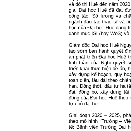
và đô thị Huế đến năm 2020 
gia, Đại học Huế đã đạt đư
công tác. Số lượng và chấ
ngành đào tạo thạc sĩ và t
học của Đại học Huế đăng tr
danh mục ISI (hay WoS) và
Giám đốc Đại học Huế Nguy
tạo sớm ban hành quyết đị
án phát triển Đại học Huế 
tinh thần của Nghị quyết 
triển khai thực hiện đề án,
xây dựng kế hoạch, quy hoạ
toàn diện, lâu dài theo chi
hạn. Đồng thời, đầu tư hạ tầ
đại, đồng bộ, xây dựng tá
động của Đại học Huế theo m
tự chủ đại học.
Giai đoạn 2020 – 2025, ph
theo mô hình “Trường – Việ
tế; Bệnh viện Trường Đại h