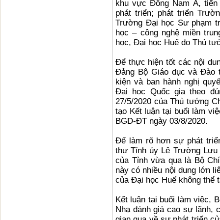
khu vực Đông Nam Á, tiến 
phát triển; phát triển Tr
Trường Đại học Sư phạm tr
học – công nghệ miền trun
học, Đại học Huế do Thủ tướ
Để thực hiện tốt các nội d
Đảng Bộ Giáo dục và Đào t
kiện và ban hành nghị quy
Đại học Quốc gia theo đú
27/5/2020 của Thủ tướng C
tạo Kết luận tại buổi làm v
BGD-ĐT ngày 03/8/2020.
Để làm rõ hơn sự phát triể
thư Tỉnh ủy Lê Trường Lưu 
của Tỉnh vừa qua là Bộ Chí
này có nhiều nội dung lớn li
của Đại học Huế không thể tá
Kết luận tại buổi làm việc,
Nhạ đánh giá cao sự lãnh, c
gian qua về sự phát triển c