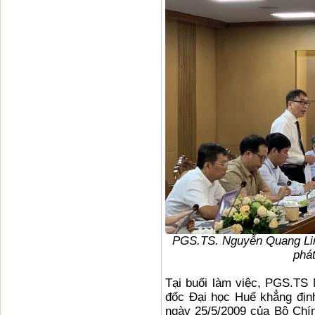
PGS.TS. Nguyễn Quang Lin
phát
Tại buổi làm việc, PGS.TS
đốc Đại học Huế khẳng địn
ngày 25/5/2009 của Bộ Chín