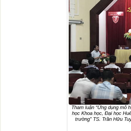
Tham luận “Ứng dụng mô hìn
học Khoa học, Đại học Huế 
trường” TS. Trần Hữu Tu