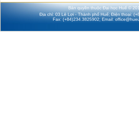
Bản quyền thuộc Đại học Huế © 20
Địa chỉ: 03 Lê Lợi - Thành phố Huế; Điện thoại: (
Fax: (+84)234.3825902; Email:
office@hueu