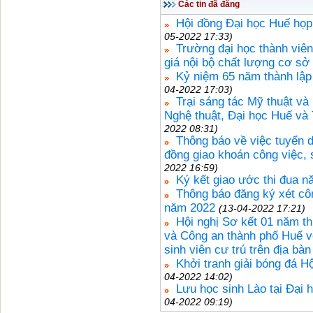
Các tin đã đăng
Hội đồng Đại học Huế họp
05-2022 17:33)
Trường đại học thành viên đ
giá nội bộ chất lượng cơ sở
Kỷ niệm 65 năm thành lập
04-2022 17:03)
Trại sáng tác Mỹ thuật v
Nghệ thuật, Đại học Huế và 
2022 08:31)
Thông báo về việc tuyển d
đồng giao khoán công việc,
2022 16:59)
Ký kết giao ước thi đua 
Thông báo đăng ký xét cô
năm 2022
(13-04-2022 17:21)
Hội nghị Sơ kết 01 năm t
và Công an thành phố Huế về 
sinh viên cư trú trên địa bà
Khởi tranh giải bóng đá H
04-2022 14:02)
Lưu học sinh Lào tại Đại
04-2022 09:19)