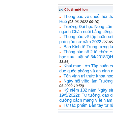
Các tin mới hơn
Thông báo về chuỗi hội th
Huế
(03-06-2022 09:19)
Trường Đại học Nông Lâm, 
ngành Chăn nuôi bằng tiếng 
Thông báo về tập huấn xét
phó giáo sư năm 2022
(27-05
Ban Kinh tế Trung ương l
Thông báo số 2 tổ chức Hộ
học sau Luật số 34/2018/QH
13:56)
Khai mạc Lớp Tập huấn cá
dục quốc phòng và an ninh 
Tôn vinh trí thức khoa họ
Ngày hội việc làm Trường
05-2022 10:58)
Kỷ niệm 132 năm Ngày sin
19/5/2022): Tư tưởng, đạo 
đường cách mạng Việt Nam
Từ tác phẩm Bàn tay tự 