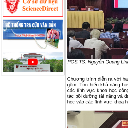
PGS.TS. Nguyễn Quang Linh,
Chương trình diễn ra với ha
gồm: Tìm hiểu khả năng hợ
các lĩnh vực khoa học côn
tác bồi dưỡng tài năng và đ
học vào các lĩnh vực khoa h