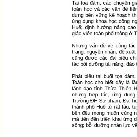
Tại tọa đàm, các chuyên gia
toán học và các vấn đề li
dựng bền vững kế hoạch th
ứng dụng khoa học công nghệ
Huế; định hướng nâng cao 
giáo viên toán phổ thông ở
Những vấn đề về công tác 
trạng, nguyên nhân, đề xuất
cũng được các đại biểu ch
tác bồi dưỡng tài năng, đào 
Phát biểu tại buổi tọa đà
Toán học cho biết đây là lầ
lãnh đạo tỉnh Thừa Thiên 
những hợp tác, ứng dụng 
Trường ĐH Sư phạm, Đại học
thành phố Huế từ rất lâu, 
bên đều mong muốn cùng nh
mà tiến đến triển khai ứng 
sống; bỗi dưỡng nhân lực về