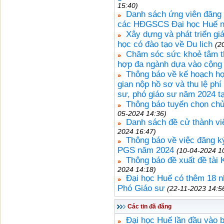
15:40)
Danh sách ứng viên đăng 
các HĐGSCS Đại học Huế 
Xây dựng và phát triển giá
học có đào tạo về Du lich
(2
Chăm sóc sức khoẻ tâm th
hợp đa ngành dựa vào cộng
Thông báo về kế hoạch họ
gian nộp hồ sơ và thu lệ phí
sư, phó giáo sư năm 2024 t
Thông báo tuyển chọn ch
05-2024 14:36)
Danh sách đề cử thành 
2024 16:47)
Thông báo về việc đăng k
PGS năm 2024
(10-04-2024 1
Thông báo đề xuất đề tài
2024 14:18)
Đại học Huế có thêm 18 n
Phó Giáo sư
(22-11-2023 14:5
Các tin đã đăng
Đại học Huế lần đầu vào 