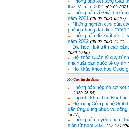
Thông báo xét tặng Giải 
thứ IV, năm 2021
(09-03-2021
Thông báo về Giải thưởng
năm 2021
(25-02-2021 08:27)
Những nghiên cứu của cá
phòng chống đại dịch COVI
Thông báo đề xuất đề tài
năm 2022
(08-02-2021 14:11)
Đại học Huế trên các bảng
2020 10:50)
Hội thảo Quản lý quy trìn
nhà xuất bản quốc tế uy tín
Hội thảo khoa học Quốc gi
Các tin đã đăng
Thông báo nộp hồ sơ xét
11-2020 08:36)
Tạp chí khoa học Đại họ
Hội nghị Công nghệ Sinh 
đến ứng dụng phục vụ công 
15:27)
Thông báo tuyển chọn ch
hiên từ năm 2021
(19-10-2020