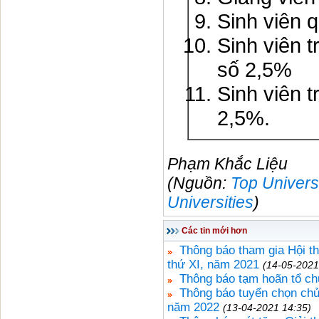
Sinh viên q
Sinh viên tr
số 2,5%
Sinh viên tr
2,5%.
Phạm Khắc Liệu
(Nguồn:
Top Universi
Universities
)
Các tin mới hơn
Thông báo tham gia Hội thi 
thứ XI, năm 2021
(14-05-2021
Thông báo tạm hoãn tổ ch
Thông báo tuyển chọn chủ
năm 2022
(13-04-2021 14:35)