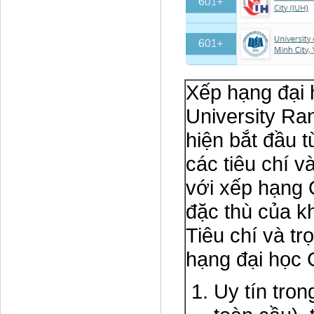
Xếp hạng đại 
University Ra
hiện bắt đầu t
các tiêu chí v
với xếp hạng
đặc thù của k
Tiêu chí và tr
hạng đại học
Uy tín tron