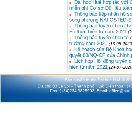
Đại học Huế hợp tác với 
miễn phí Cơ sở Dữ liệu toàn
Thông báo tiếp nhận hồ sơ
song phương NAFOSTED-SN
Thông báo tuyển chọn chủ
Bộ thực hiện từ năm 2021
(2
Thông báo tuyển chọn tổ c
trường năm 2021
(13-08-2020
Kế hoạch của Bộ Khoa học
quyết 83/NQ-CP của Chính 
Lịch họp Hội đồng tuyển 
hiện từ năm 2021
(24-07-2020
Bản quyền thuộc Đại học Huế © 20
Địa chỉ: 03 Lê Lợi - Thành phố Huế; Điện thoại: (
Fax: (+84)234.3825902; Email:
office@hueu