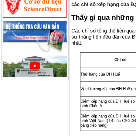
các chỉ số xếp hạng của Đ
Thấy gì qua những
Các chỉ số tổng thể liên qu
sự thăng tiến đều đặn của 
nhất.
Chỉ số
Thứ hạng của ĐH Huế
Vị trí tương đối của ĐH Huế (th
Điểm xếp hạng của ĐH Huế so 
bình Châu Á
Điểm xếp hạng của ĐH Huế so 
bình Việt Nam (TB các CSGDĐ
bảng xếp hạng)