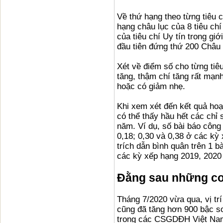
Về thứ hạng theo từng tiêu 
hạng châu lục của 8 tiêu chí
của tiêu chí Uy tín trong gi
đầu tiên đứng thứ 200 Châu
Xét về điểm số cho từng tiêu
tăng, thậm chí tăng rất mạnh,
hoặc có giảm nhẹ.
Khi xem xét đến kết quả hoạ
có thể thấy hầu hết các chỉ 
năm. Ví dụ, số bài báo công 
0,18; 0,30 và 0,38 ở các kỳ
trích dẫn bình quân trên 1 b
các kỳ xếp hạng 2019, 2020
Đằng sau những co
Tháng 7/2020 vừa qua, vị tr
cũng đã tăng hơn 900 bậc so 
trong các CSGDĐH Việt Nam