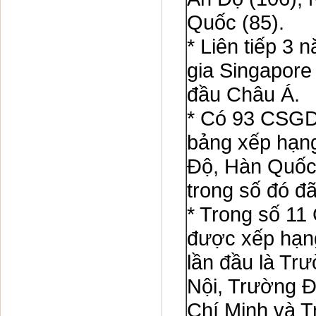
Quốc (85).
* Liên tiếp 3 
gia Singapore 
đầu Châu Á.
* Có 93 CSGDĐ
bảng xếp hạng
Độ, Hàn Quốc,
trong số đó đ
* Trong số 1
được xếp hạng
lần đầu là T
Nội, Trường 
Chí Minh và T