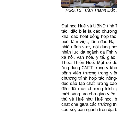
PGS.TS. Trần Thanh Đức,
Đại học Huế và UBND tỉnh 
tác, đặc biệt là các chương
khai các hoạt động hợp tác 
buổi làm việc, lãnh đạo Đại
nhiều lĩnh vực, nội dung 
nhân lực đa ngành đa lĩnh v
xã hội, văn hóa, y tế, giáo
Thừa Thiên Huế. Một số đề
ứng dụng CNTT trong y khoa
bệnh viện trường trong vi
chương trình hợp tác nông
dục đào tạo chất lượng cao
đến đổi mới chương trình g
mới sáng tạo cho giáo viên
thù về Huế như Huế học, b
chặt chẽ giữa các trường th
các sở, ban ngành trên địa b