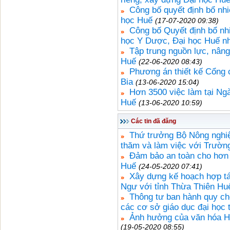
Công bố quyết định bổ nhi
học Huế
(17-07-2020 09:38)
Công bố Quyết định bổ nh
học Y Dược, Đại học Huế nh
Tập trung nguồn lực, nân
Huế
(22-06-2020 08:43)
Phương án thiết kế Cổng 
Bia
(13-06-2020 15:04)
Hơn 3500 việc làm tại Ng
Huế
(13-06-2020 10:59)
Các tin đã đăng
Thứ trưởng Bộ Nông nghiệ
thăm và làm việc với Trườ
Đảm bảo an toàn cho hơn 9
Huế
(24-05-2020 07:41)
Xây dựng kế hoạch hợp t
Ngư với tỉnh Thừa Thiên Hu
Thông tư ban hành quy ch
các cơ sở giáo dục đại học 
Ảnh hưởng của văn hóa H
(19-05-2020 08:55)