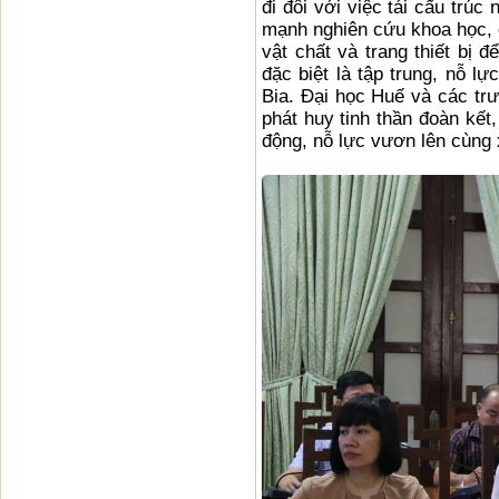
đi đôi với việc tái cấu trú
mạnh nghiên cứu khoa học, 
vật chất và trang thiết bị 
đặc biệt là tập trung, nỗ l
Bia. Đại học Huế và các trư
phát huy tinh thần đoàn kết,
động, nỗ lực vươn lên cùng 