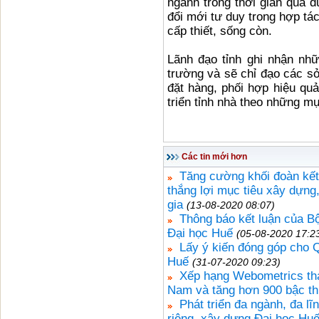
ngành trong thời gian qua 
đổi mới tư duy trong hợp tác
cấp thiết, sống còn.
Lãnh đạo tỉnh ghi nhận nh
trường và sẽ chỉ đạo các sở
đặt hàng, phối hợp hiệu quả
triển tỉnh nhà theo những mụ
Các tin mới hơn
Tăng cường khối đoàn kết,
thắng lợi mục tiêu xây dựng
gia
(13-08-2020 08:07)
Thông báo kết luận của B
Đại học Huế
(05-08-2020 17:2
Lấy ý kiến đóng góp cho 
Huế
(31-07-2020 09:23)
Xếp hạng Webometrics thá
Nam và tăng hơn 900 bậc th
Phát triển đa ngành, đa l
riêng, xây dựng Đại học Huế