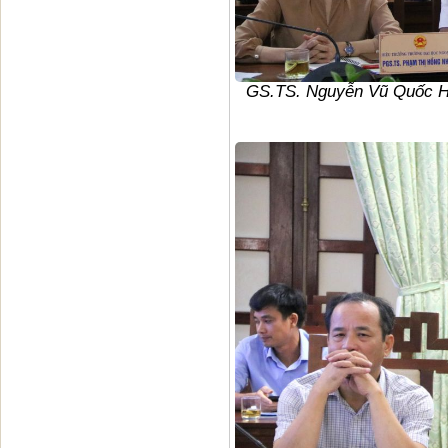
GS.TS. Nguyễn Vũ Quốc Hu