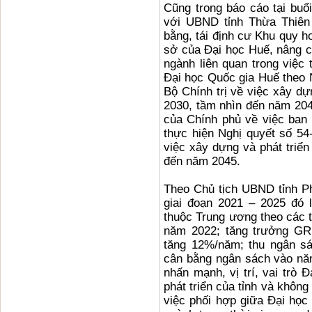
Cũng trong báo cáo tại buổ
với UBND tỉnh Thừa Thiên 
bằng, tái định cư Khu quy h
sở của Đại học Huế, nâng c
ngành liên quan trong việc 
Đại học Quốc gia Huế theo
Bộ Chính trị về việc xây dự
2030, tầm nhìn đến năm 20
của Chính phủ về việc ban
thực hiện Nghị quyết số 5
việc xây dựng và phát triể
đến năm 2045.
Theo Chủ tịch UBND tỉnh Pha
giai đoạn 2021 – 2025 đó 
thuộc Trung ương theo các t
năm 2022; tăng trưởng GR
tăng 12%/năm; thu ngân s
cân bằng ngân sách vào n
nhấn mạnh, vị trí, vai trò 
phát triển của tỉnh và không
việc phối hợp giữa Đại học