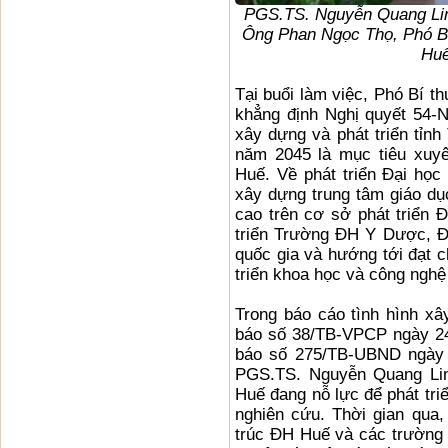
PGS.TS. Nguyễn Quang Lin
Ông Phan Ngọc Thọ, Phó Bí
Huế
Tại buổi làm việc, Phó Bí t
khẳng định Nghị quyết 54-
xây dựng và phát triển tỉn
năm 2045 là mục tiêu xuyê
Huế. Về phát triển Đại học
xây dựng trung tâm giáo dục
cao trên cơ sở phát triển 
triển Trường ĐH Y Dược, Đ
quốc gia và hướng tới đạt c
triển khoa học và công ngh
Trong báo cáo tình hình xâ
báo số 38/TB-VPCP ngày 24
báo số 275/TB-UBND ngày 
PGS.TS. Nguyễn Quang Lin
Huế đang nỗ lực để phát tri
nghiên cứu. Thời gian qua,
trúc ĐH Huế và các trường 