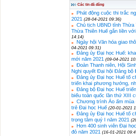
Các tin đã đăng
Phát động cuộc thi trắc n
2021
(28-04-2021 09:36)
Chủ tịch UBND tỉnh Thừa 
Thừa Thiên Huế gắn liền với
14:14)
Ngày hội Văn hóa giao th
04-2021 09:31)
Đảng ủy Đại học Huế: khai 
mới năm 2021
(09-04-2021 10
Đoàn Thanh niên, Hội Sinh
Nghị quyết Đại hội Đảng bộ 
Đảng ủy Đại học Huế tổ c
triển khai phương hướng, n
Đảng bộ Đại học Huế triển
biểu toàn quốc lần thứ XIII 
Chương trình Áo ấm mùa đ
trẻ Đại học Huế
(20-01-2021 1
Đảng ủy Đại học Huế tổ ch
trọng tâm quý I năm 2021
(2
Hơn 400 sinh viên Đại họ
đỏ năm 2021
(16-01-2021 09:4