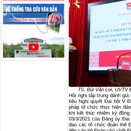
TS. Bùi Văn Lợi, UVTV Đ
Hội nghị tâp trung đánh giá 
tiêu Nghị quyết Đại hội V 
pháp tổ chức thực hiện đảm
khi kết thúc nhiệm kỳ đồng
03/3/2021 của Đảng ủy Đại
đạo các tổ chức đoàn thể 
đến cán bộ Đoàn chủ chốt Đ