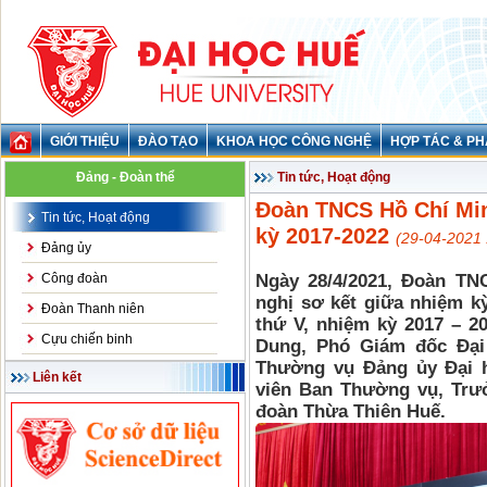
GIỚI THIỆU
ĐÀO TẠO
KHOA HỌC CÔNG NGHỆ
HỢP TÁC & PH
Đảng - Đoàn thể
Tin tức, Hoạt động
Đoàn TNCS Hồ Chí Min
Tin tức, Hoạt động
kỳ 2017-2022
(29-04-2021 
Đảng ủy
Công đoàn
Ngày 28/4/2021, Đoàn TN
nghị sơ kết giữa nhiệm k
Đoàn Thanh niên
thứ V, nhiệm kỳ 2017 – 2
Cựu chiến binh
Dung, Phó Giám đốc Đại
Thường vụ Đảng ủy Đại h
Liên kết
viên Ban Thường vụ, Trư
đoàn Thừa Thiên Huế.