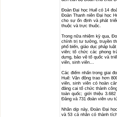
Đoàn Đại học Huế có 14 đoà
Đoàn Thanh niên Đại học H
cho sự ổn định và phát tri
thuộc và trực thuộc.
Trong nữa nhiệm kỳ qua, Đoà
chính trị tư tưởng, truyền t
phổ biến, giáo dục pháp luật
viên; tổ chức các phong tr
dựng, bảo vệ tổ quốc và tri
viên, sinh viên…
Các điểm nhấn trong giai đ
Huế: Vận động trao hơn 800
viên, sinh viên có hoàn cả
đăng cai tổ chức thành công
toàn quốc; giới thiệu 3.68
Đảng và 731 đoàn viên ưu t
Nhân dịp này, Đoàn Đại học
và 53 cá nhân có thành tíc