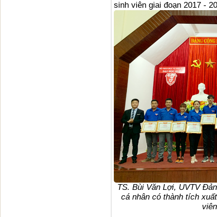
sinh viên giai đoạn 2017 - 2
TS. Bùi Văn Lợi, UVTV Đản
cá nhân có thành tích xuấ
viên