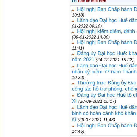
Các tin mới hơn
Hội nghị Ban Chấp hành Đ
10:18)
Lãnh đạo Đại học Huế dân
01-2022 09:10)
Hội nghị kiểm điểm, đánh
(09-01-2022 14:06)
Hội nghị Ban Chấp hành Đ
11:41)
Đảng ủy Đại học Huế: kha
năm 2021
(24-12-2021 15:22)
Lãnh đạo Đại học Huế dân
nhân kỷ niệm 77 năm Thành 
10:28)
Thường trực Đảng ủy Đại 
công tác hỗ trợ phòng, chố
Đảng ủy Đại học Huế tổ c
XI
(28-09-2021 15:17)
Lãnh đạo Đại học Huế dâng
binh có hoàn cảnh khó khăn
sĩ
(26-07-2021 11:48)
Hội nghị Ban Chấp hành Đ
14:46)