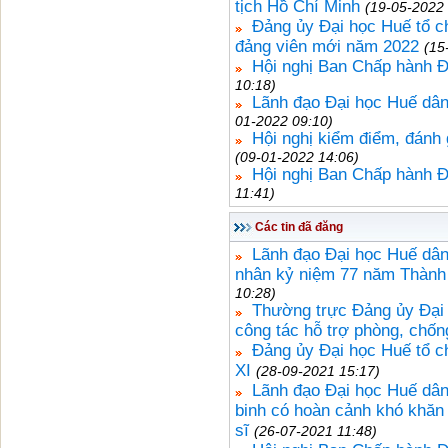
tịch Hồ Chí Minh
(19-05-2022 
Đảng ủy Đại học Huế tổ ch
đảng viên mới năm 2022
(15
Hội nghị Ban Chấp hành Đ
10:18)
Lãnh đạo Đại học Huế dân
01-2022 09:10)
Hội nghị kiểm điểm, đánh
(09-01-2022 14:06)
Hội nghị Ban Chấp hành Đ
11:41)
Các tin đã đăng
Lãnh đạo Đại học Huế dân
nhân kỷ niệm 77 năm Thành 
10:28)
Thường trực Đảng ủy Đại 
công tác hỗ trợ phòng, chố
Đảng ủy Đại học Huế tổ c
XI
(28-09-2021 15:17)
Lãnh đạo Đại học Huế dâng
binh có hoàn cảnh khó khăn
sĩ
(26-07-2021 11:48)