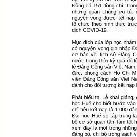
Đảng có 151 đồng chí, trong
những quần chúng ưu tú, đ
nguyện vọng được kết nạp
tổ chức theo hình thức tr
dịch COVID-19.
Mục đích của lớp học nhằm
có nguyện vọng gia nhập Đ
cơ bản về: lịch sử Đảng C
nước trong thời kỳ quá độ l
lệ Đảng Cộng sản Việt Nam;
đức, phong cách Hồ Chí M
viên Đảng Cộng sản Việt Nam
dành cho đối tượng kết nạp
Phát biểu tại Lễ khai giảng
học Huế cho biết bước vào 
chỉ tiêu kết nạp là 1.000 đ
Đại học Huế sẽ tập trung lã
bộ cơ sở quan tâm làm tốt h
xem đây là một trong những 
đảng bộ, chi bộ trong sạch