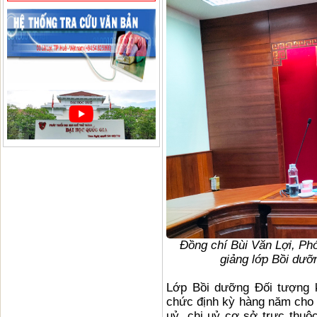
Đồng chí Bùi Văn Lợi, Ph
giảng lớp Bồi dưỡ
Lớp Bồi dưỡng Đối tượng 
chức định kỳ hàng năm cho 
uỷ, chi uỷ cơ sở trực thuộ