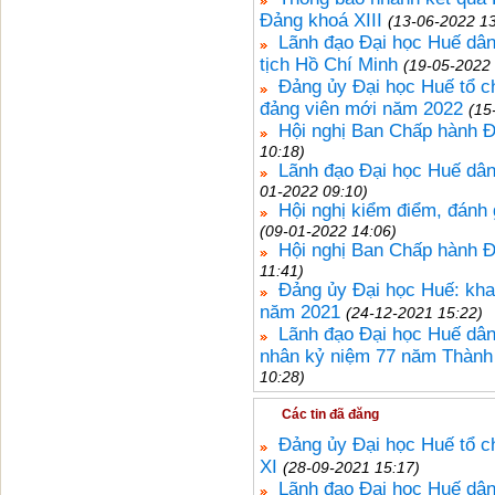
Đảng khoá XIII
(13-06-2022 13
Lãnh đạo Đại học Huế dâ
tịch Hồ Chí Minh
(19-05-2022 
Đảng ủy Đại học Huế tổ ch
đảng viên mới năm 2022
(15
Hội nghị Ban Chấp hành Đ
10:18)
Lãnh đạo Đại học Huế dân
01-2022 09:10)
Hội nghị kiểm điểm, đánh
(09-01-2022 14:06)
Hội nghị Ban Chấp hành Đ
11:41)
Đảng ủy Đại học Huế: kha
năm 2021
(24-12-2021 15:22)
Lãnh đạo Đại học Huế dân
nhân kỷ niệm 77 năm Thành 
10:28)
Các tin đã đăng
Đảng ủy Đại học Huế tổ c
XI
(28-09-2021 15:17)
Lãnh đạo Đại học Huế dâng