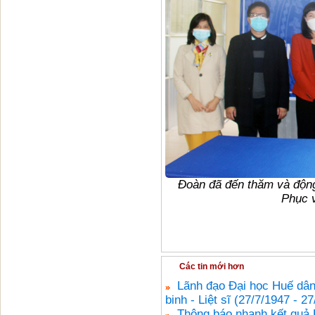
Đoàn đã đến thăm và động
Phục v
Các tin mới hơn
Lãnh đạo Đại học Huế dâ
binh - Liệt sĩ (27/7/1947 - 2
Thông báo nhanh kết quả 