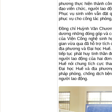
phương thực hiện thành côn
đạo viên chức, người lao đ
Phục vụ sinh viên vẫn đặt q
phục vụ cho công tác phòng
Đồng chí Huỳnh Văn Chương
dương những đóng góp và cố
của Viện Công nghệ sinh họ
gian vừa qua đã hỗ trợ tích
địa phương và Đại học Huế.
tiếp tục phát huy tinh thần 
người lao động của hai đơn 
Huế nói chung tích cực tha
Đại học Huế và địa phương
pháp phòng, chống dịch bện
người lao động.