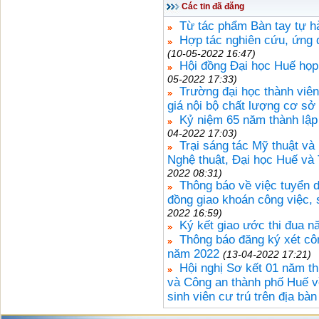
Các tin đã đăng
Từ tác phẩm Bàn tay tự 
Hợp tác nghiên cứu, ứng 
(10-05-2022 16:47)
Hội đồng Đại học Huế họp
05-2022 17:33)
Trường đại học thành viên đ
giá nội bộ chất lượng cơ sở
Kỷ niệm 65 năm thành lập
04-2022 17:03)
Trại sáng tác Mỹ thuật v
Nghệ thuật, Đại học Huế và 
2022 08:31)
Thông báo về việc tuyển d
đồng giao khoán công việc,
2022 16:59)
Ký kết giao ước thi đua 
Thông báo đăng ký xét cô
năm 2022
(13-04-2022 17:21)
Hội nghị Sơ kết 01 năm t
và Công an thành phố Huế về 
sinh viên cư trú trên địa bà