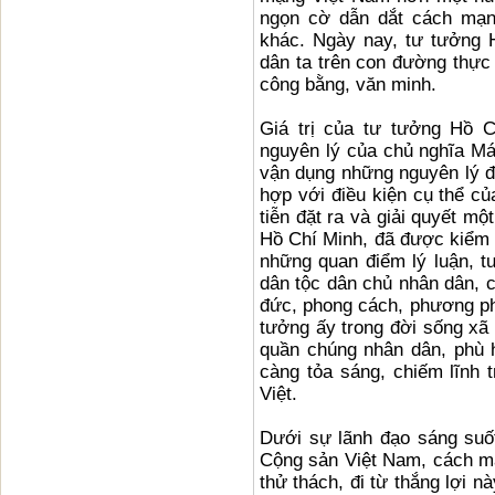
ngọn cờ dẫn dắt cách mạng
khác. Ngày nay, tư tưởng 
dân ta trên con đường thực
công bằng, văn minh.
Giá trị của tư tưởng Hồ 
nguyên lý của chủ nghĩa Mác
vận dụng những nguyên lý đ
hợp với điều kiện cụ thể c
tiễn đặt ra và giải quyết mộ
Hồ Chí Minh, đã được kiểm 
những quan điểm lý luận, 
dân tộc dân chủ nhân dân, 
đức, phong cách, phương ph
tưởng ấy trong đời sống xã
quần chúng nhân dân, phù 
càng tỏa sáng, chiếm lĩnh t
Việt.
Dưới sự lãnh đạo sáng suốt
Cộng sản Việt Nam, cách m
thử thách, đi từ thắng lợi n