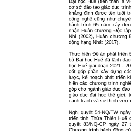
Đại học Huế (tiền thân là V
cơ sở đào tạo giáo dục trìn
khẳng định được tên tuổi tr
công nghệ cũng như chuyển
hành trình 65 năm xây dựn
nhận Huân chương Độc lập
Nhì (2002), Huân chương 
động hạng Nhất (2017).
Thực hiện Đề án phát triển 
bộ Đại học Huế đã lãnh đạo 
học Huế giai đoạn 2021 - 20
cốt góp phần xây dựng các
lược, kế hoạch phát triển k
hiện các chương trình nghi
góp cho ngành giáo dục đào 
giáo dục đại học thế giới,
cạnh tranh và sự thịnh vượn
Nghị quyết 54-NQ/TW ngày
triển tỉnh Thừa Thiên Huế
quyết 83/NQ-CP ngày 27 
Chương trình hành động củ