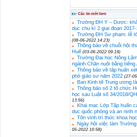
Các tin mới hơn
Trường ĐH Y – Dược: khảo
dục chu kì 2 giai đoạn 2017
Trường ĐH Sư phạm: lễ tốt
(08-06-2022 14:23)
Thông báo về chuỗi hội th
Huế
(03-06-2022 09:19)
Trường Đại học Nông Lâm, 
ngành Chăn nuôi bằng tiếng 
Thông báo về tập huấn xét
phó giáo sư năm 2022
(27-05
Ban Kinh tế Trung ương l
Thông báo số 2 tổ chức Hộ
học sau Luật số 34/2018/QH
13:56)
Khai mạc Lớp Tập huấn cá
dục quốc phòng và an ninh 
Tôn vinh trí thức khoa họ
Ngày hội việc làm Trường
05-2022 10:58)