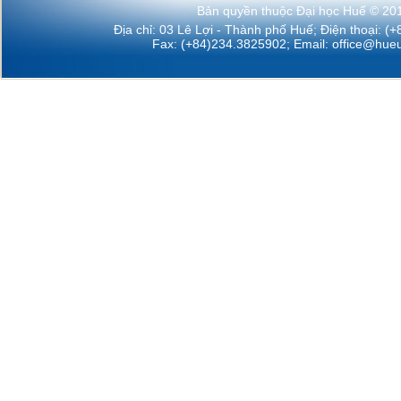
Bản quyền thuộc Đại học Huế © 20
Địa chỉ: 03 Lê Lợi - Thành phố Huế; Điện thoại: (
Fax: (+84)234.3825902; Email:
office@hueu