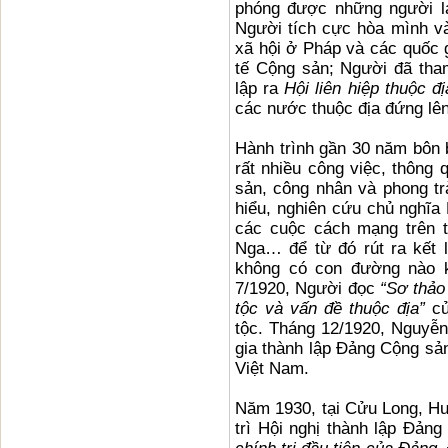
phóng được những người la
Người tích cực hòa mình và
xã hội ở Pháp và các quốc 
tế Cộng sản; Người đã tha
lập ra
Hội liên hiệp thuộc đị
các nước thuộc địa đứng lên
Hành trình gần 30 năm bôn 
rất nhiều công việc, thông 
sản, công nhân và phong trà
hiểu, nghiên cứu chủ nghĩa 
các cuộc cách mạng trên t
Nga… để từ đó rút ra kết 
không có con đường nào 
7/1920, Người đọc
“Sơ thảo
tộc và vấn đề thuộc địa”
củ
tộc. Tháng 12/1920, Nguyễn 
gia thành lập Đảng Cộng sản
Việt Nam.
Năm 1930, tại Cửu Long, H
trì Hội nghị thành lập Đả