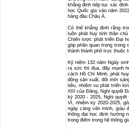
khẳng định tiếp tục xác định
học Quốc gia vào năm 2022
hàng đầu Châu Á.
Có thể khẳng định rằng tr
luôn phát huy tinh thần chủ
Chiến lược phát triển Đại h
góp phần quan trọng trong c
thành thành phố trực thuộc 
Kỷ niệm 132 năm Ngày sinh
ra sức thi đua, đẩy mạnh h
cách Hồ Chí Minh, phát huy 
động sản xuất, đổi mới sán
tiêu, nhiệm vụ phát triển ki
XIII của Đảng, Nghị quyết Đạ
kỳ 2020 - 2025, Nghị quyết 
VI, nhiệm kỳ 2020-2025, g
ngày càng văn minh, giàu 
thống đại học định hướng n
trọng điểm trong hệ thống gi