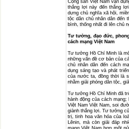
Cộng sản Việt Nam vận dụng
thắng lợi này đến thắng lợ
dựng chủ nghĩa xã hội, miề
tộc dân chủ nhân dân đến t
bình, thống nhất đi lên chủ n
Tư tưởng, đạo đức, phong
cách mạng Việt Nam
Tư tưởng Hồ Chí Minh là mộ
những vấn đề cơ bản của c
chủ nhân dân đến cách mạn
dụng sáng tạo và phát triể
của nước ta, đồng thời là sự
nhằm giải phóng dân tộc, giả
Tư tưởng Hồ Chí Minh đã tr
hành động của cách mạng; là
Việt Nam Việt Nam, soi đư
giành thắng lợi. Tư tưởng c
trị, tinh hoa văn hóa của l
Lênin, mà còn giải đáp nh
mạng Việt Nam hơn một nửa