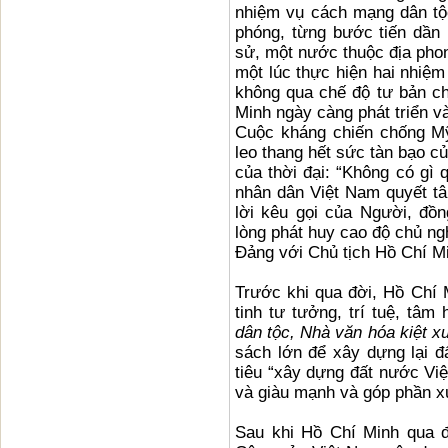
nhiệm vụ cách mạng dân tộ
phóng, từng bước tiến dần l
sử, một nước thuộc địa pho
một lúc thực hiện hai nhiệm
không qua chế độ tư bản ch
Minh ngày càng phát triển v
Cuộc kháng chiến chống Mỹ
leo thang hết sức tàn bạo c
của thời đại: “Không có gì 
nhân dân Việt Nam quyết t
lời kêu gọi của Người, đồ
lòng phát huy cao độ chủ ng
Đảng với Chủ tịch Hồ Chí M
Trước khi qua đời, Hồ Chí 
tinh tư tưởng, trí tuệ, tâ
dân tộc, Nhà văn hóa kiệt x
sách lớn để xây dựng lại 
tiêu “xây dựng đất nước Việ
và giàu mạnh và góp phần x
Sau khi Hồ Chí Minh qua đ