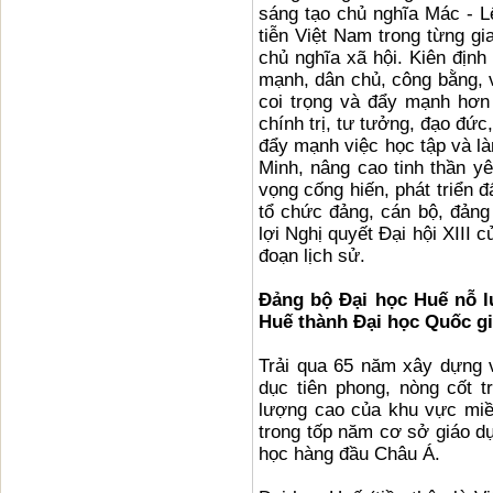
sáng tạo chủ nghĩa Mác - L
tiễn Việt Nam trong từng gi
chủ nghĩa xã hội. Kiên định
mạnh, dân chủ, công bằng, v
coi trọng và đẩy mạnh hơn
chính trị, tư tưởng, đạo đức,
đẩy mạnh việc học tập và l
Minh, nâng cao tinh thần yê
vọng cống hiến, phát triển 
tổ chức đảng, cán bộ, đảng
lợi Nghị quyết Đại hội XIII
đoạn lịch sử.
Đảng bộ Đại học Huế nỗ lự
Huế thành Đại học Quốc g
Trải qua 65 năm xây dựng v
dục tiên phong, nòng cốt 
lượng cao của khu vực miề
trong tốp năm cơ sở giáo dụ
học hàng đầu Châu Á.