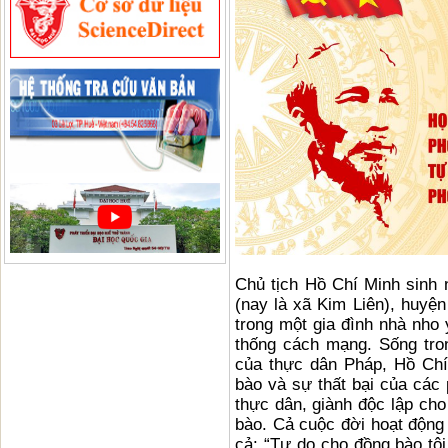
Chủ tịch Hồ Chí Minh sinh 
(nay là xã Kim Liên), huyệ
trong một gia đình nhà nho 
thống cách mạng. Sống tro
của thực dân Pháp, Hồ Chí
bào và sự thất bại của các
thực dân, giành độc lập cho
bào. Cả cuộc đời hoạt động
cả: “Tự do cho đồng bào tôi