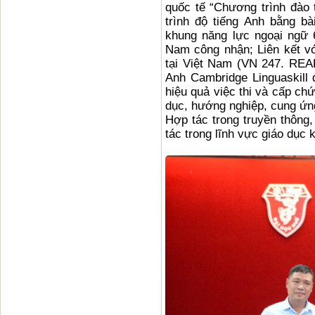
quốc tế “Chương trình đào
trình độ tiếng Anh bằng bà
khung năng lực ngoại ngữ 
Nam công nhận; Liên kết v
tại Việt Nam (VN 247. RE
Anh Cambridge Linguaskill đ
hiệu quả việc thi và cấp ch
dục, hướng nghiệp, cung ứn
Hợp tác trong truyền thông,
tác trong lĩnh vực giáo dục 