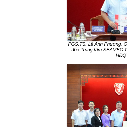
PGS.TS. Lê Anh Phương, Gi
đốc Trung tâm SEAMEO 
HĐQT