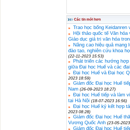
Các tin mới hơn
Trao học bổng Keidanren 
Hội thảo quốc tế Văn hóa 
Giáo dục giá trị văn hóa tro
Nâng cao hiệu quả mạng lư
đào tạo, nghiên cứu khoa h
(22-11-2023 15:53)
Phát triển các hướng hợp 
giữa Đại học Huế và các đạ
Đại học Huế và Đại học Qu
2023 18:59)
Giám đốc Đại học Huế tiế
Nam
(26-09-2023 18:27)
Đại học Huế tiếp và làm v
tại Hà Nội
(18-07-2023 16:56)
Đại học Huế ký kết hợp tá
2023 08:28)
Giám đốc Đại học Huế thă
Vương Quốc Anh
(23-05-2023
Giám đốc Đại học Huế tiế