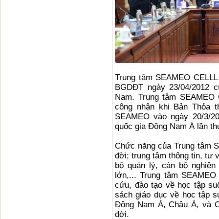
Trung tâm SEAMEO CELLL đ
BGDĐT ngày 23/04/2012 củ
Nam. Trung tâm SEAMEO C
công nhận khi Bản Thỏa t
SEAMEO vào ngày 20/3/201
quốc gia Đông Nam Á lần t
Chức năng của Trung tâm S
đời; trung tâm thông tin, tư
bộ quản lý, cán bộ nghiên
lớn,... Trung tâm SEAMEO 
cứu, đào tạo về học tập su
sách giáo dục về học tập su
Đông Nam Á, Châu Á, và Ch
đời.