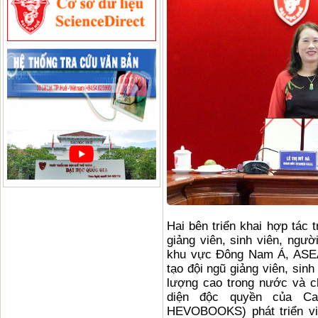
Hai bên triển khai hợp tác t
giảng viên, sinh viên, ngườ
khu vực Đông Nam Á, ASEAN
tạo đội ngũ giảng viên, sin
lượng cao trong nước và c
diện độc quyền của Ca
HEVOBOOKS) phát triển việ