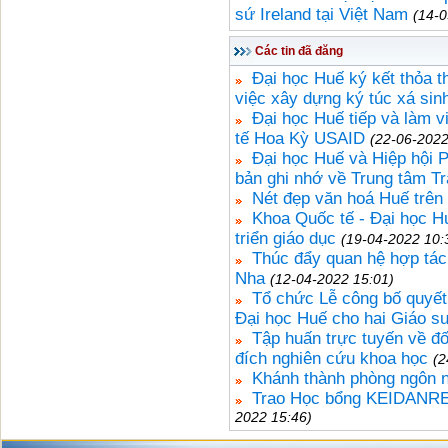
sứ Ireland tại Việt Nam
(14-0
Các tin đã đăng
Đại học Huế ký kết thỏa 
việc xây dựng ký túc xá sin
Đại học Huế tiếp và làm v
tế Hoa Kỳ USAID
(22-06-2022
Đại học Huế và Hiệp hội 
bản ghi nhớ về Trung tâm Tr
Nét đẹp văn hoá Huế trên
Khoa Quốc tế - Đại học H
triển giáo dục
(19-04-2022 10:
Thúc đẩy quan hệ hợp tác
Nha
(12-04-2022 15:01)
Tổ chức Lễ công bố quyết
Đại học Huế cho hai Giáo s
Tập huấn trực tuyến về đ
đích nghiên cứu khoa học
(2
Khánh thành phòng ngôn 
Trao Học bổng KEIDANREN
2022 15:46)