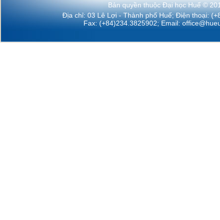
Bản quyền thuộc Đại học Huế © 20
Địa chỉ: 03 Lê Lợi - Thành phố Huế; Điện thoại: (
Fax: (+84)234.3825902; Email:
office@hueu