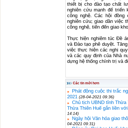
thiết bị cho đào tạo chất
nghiên cứu mạnh để triển 
công nghệ. Các hội đồng 
nghiên cứu; giao dần việc t
công nghệ, tiến đến giao kh
Thực hiện nghiêm túc Đề á
và Đào tạo phê duyệt. Tăng 
việc thực hiện các nghị quy
và các quy định của Nhà n
dựng hệ thống chính trị và 
Các tin mới hơn
Phát động cuộc thi trắc n
2021
(28-04-2021 09:36)
Chủ tịch UBND tỉnh Thừa 
Thừa Thiên Huế gắn liền với
14:14)
Ngày hội Văn hóa giao th
04-2021 09:31)