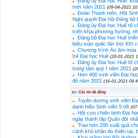
Đảng ủy Đại học Huế: khai 
mới năm 2021
(09-04-2021 10
Đoàn Thanh niên, Hội Sinh
Nghị quyết Đại hội Đảng bộ 
Đảng ủy Đại học Huế tổ c
triển khai phương hướng, n
Đảng bộ Đại học Huế triển
biểu toàn quốc lần thứ XIII 
Chương trình Áo ấm mùa đ
trẻ Đại học Huế
(20-01-2021 1
Đảng ủy Đại học Huế tổ ch
trọng tâm quý I năm 2021
(2
Hơn 400 sinh viên Đại họ
đỏ năm 2021
(16-01-2021 09:4
Các tin đã đăng
Tuyên dương sinh viên Đạ
danh hiệu Sinh viên 5 tốt
(07
Hội cựu chiến binh Đại họ
ngày thành lập Quân đội nh
Trao hơn 200 suất quà ch
cảnh khó khăn do thiên tai, b
Khai giảng lớp Bồi dưỡng 