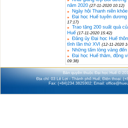
năm 2020
(27-11-2020 10:12)
Ngày hội Thanh niên khỏ
Đại học Huế tuyên dương Gi
17:17)
Trao tặng 200 suất quà c
Huế
(17-11-2020 15:42)
Đảng ủy Đại học Huế thôn
tỉnh lần thứ XVI
(12-11-2020 1
Những tấm lòng vàng đến v
Đại học Huế thăm, động vi
09:38)
Bản quyền thuộc Đại học Huế © 20
Địa chỉ: 03 Lê Lợi - Thành phố Huế; Điện thoại: (
Fax: (+84)234.3825902; Email:
office@hueu