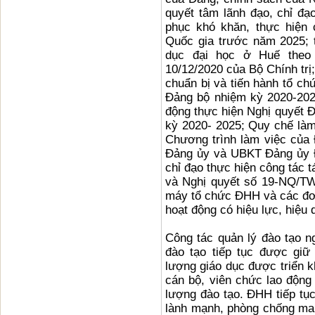
quyết tâm lãnh đạo, chỉ đạ
phục khó khăn, thực hiện 
Quốc gia trước năm 2025; tạ
dục đại học ở Huế theo 
10/12/2020 của Bộ Chính trị;
chuẩn bị và tiến hành tổ ch
Đảng bộ nhiệm kỳ 2020-202
động thực hiện Nghị quyết Đ
kỳ 2020- 2025; Quy chế làm
Chương trình làm việc của 
Đảng ủy và UBKT Đảng ủy Đ
chỉ đạo thực hiện công tác 
và Nghị quyết số 19-NQ/TW
máy tổ chức ĐHH và các đơn 
hoạt động có hiệu lực, hiệu 
Công tác quản lý đào tạo n
đào tạo tiếp tục được gi
lượng giáo dục được triển kh
cán bộ, viên chức lao động
lượng đào tạo. ĐHH tiếp tụ
lành mạnh, phòng chống ma 