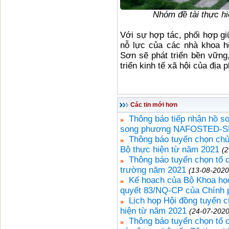
Nhóm đề tài thực hi
Với sự hợp tác, phối hợp gi
nỗ lực của các nhà khoa họ
Sơn sẽ phát triển bền vững
triển kinh tế xã hội của địa
Các tin mới hơn
Thông báo tiếp nhận hồ sơ
song phương NAFOSTED-SN
Thông báo tuyển chọn chủ
Bộ thực hiện từ năm 2021
(2
Thông báo tuyển chọn tổ c
trường năm 2021
(13-08-2020
Kế hoạch của Bộ Khoa học
quyết 83/NQ-CP của Chính 
Lịch họp Hội đồng tuyển 
hiện từ năm 2021
(24-07-2020
Thông báo tuyển chọn tổ 