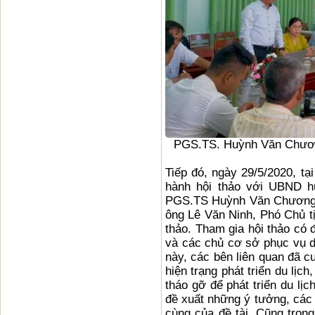
PGS.TS. Huỳnh Văn Chương
Tiếp đó, ngày 29/5/2020, t
hành hội thảo với UBND hu
PGS.TS Huỳnh Văn Chương, 
ông Lê Văn Ninh, Phó Chủ t
thảo. Tham gia hội thảo có
và các chủ cơ sở phục vụ du 
này, các bên liên quan đã c
hiện trạng phát triển du lịc
tháo gỡ để phát triển du lịc
đề xuất những ý tưởng, các 
cùng của đề tài. Cũng trong