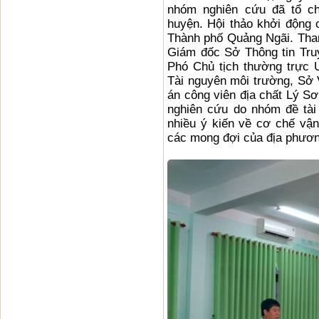
nhóm nghiên cứu đã tổ ch
huyện. Hội thảo khởi động 
Thành phố Quảng Ngãi. Tha
Giám đốc Sở Thông tin Tru
Phó Chủ tịch thường trực
Tài nguyên môi trường, Sở 
án công viên địa chất Lý Sơ
nghiên cứu do nhóm đề tài 
nhiều ý kiến về cơ chế vậ
các mong đợi của địa phương