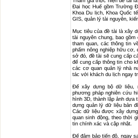
Tham gia thực hiện đề tài là
Đại học Huế gồm Trường Đ
Khoa Du lịch, Khoa Quốc t
GIS, quản lý tài nguyên, kiến
Mục tiêu của đề tài là xây 
tài nguyên chung, bao gồm c
tham quan, các thông tin về
phẩm nông nghiệp hữu cơ, đ
sở đó, đề tài sẽ cung cấp c
để cung cấp thông tin cho k
các cơ quan quản lý nhà n
tác với khách du lịch ngay 
Để xây dựng bộ dữ liệu,
phương pháp nghiên cứu hiệ
hình 3D, thành lập ảnh dựa 
dựng quản lý dữ liệu bản đ
Các dữ liệu được xây dựng 
quan sinh động, theo thời 
tin chính xác và cập nhật.
Để đảm bảo tiến độ, ngay sa