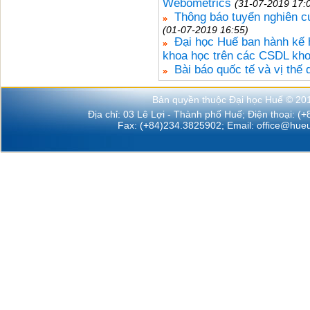
Webometrics
(31-07-2019 17:
Thông báo tuyển nghiên c
(01-07-2019 16:55)
Đại học Huế ban hành kế 
khoa học trên các CSDL kho
Bài báo quốc tế và vị thế
Bản quyền thuộc Đại học Huế © 20
Địa chỉ: 03 Lê Lợi - Thành phố Huế; Điện thoại: (
Fax: (+84)234.3825902; Email:
office@hueu