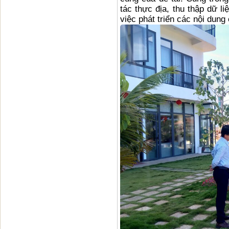
tác thực địa, thu thập dữ l
việc phát triển các nội dung 