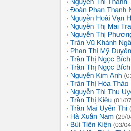
Nguyễn Thị Thanh 
Đoàn Phan Thanh 
Nguyễn Hoài Vạn 
Nguyễn Thị Mai Tr
Nguyễn Thị Phươn
Trần Vũ Khánh Ng
Phan Thị Mỹ Duyê
Trần Thị Ngọc Bích
Trần Thị Ngọc Bích
Nguyễn Kim Anh
(0
Trần Thị Hòa Thảo
Nguyễn Thị Thu Uy
Trần Thị Kiều
(01/0
Trần Mai Uyên Thi
Hà Xuân Nam
(29/0
Bùi Tiến Kiện
(03/04