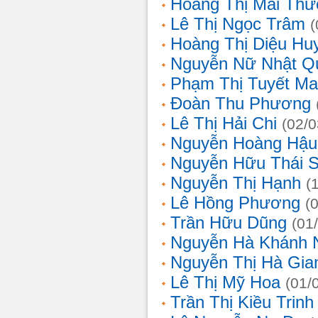
Hoàng Thị Mai Th
Lê Thị Ngọc Trâm
(
Hoàng Thị Diệu Hu
Nguyễn Nữ Nhật Q
Phạm Thị Tuyết Ma
Đoàn Thu Phương
Lê Thị Hải Chi
(02/0
Nguyễn Hoàng Hậu
Nguyễn Hữu Thái 
Nguyễn Thị Hạnh
(
Lê Hồng Phương
(
Trần Hữu Dũng
(01
Nguyễn Hà Khánh 
Nguyễn Thị Hà Gia
Lê Thị Mỹ Hoa
(01/
Trần Thị Kiều Trinh