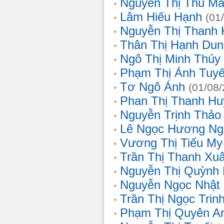
Nguyễn Thị Thu Ma
Lâm Hiếu Hạnh
(01
Nguyễn Thị Thanh 
Thân Thị Hạnh Dun
Ngô Thị Minh Thúy
Phạm Thị Ánh Tuyế
Tơ Ngô Ánh
(01/08
Phan Thị Thanh Hu
Nguyễn Trịnh Thảo 
Lê Ngọc Hương Ng
Vương Thị Tiểu My
Trần Thị Thanh Xu
Nguyễn Thị Quỳnh
Nguyễn Ngọc Nhật
Trần Thị Ngọc Trin
Phạm Thị Quyên A