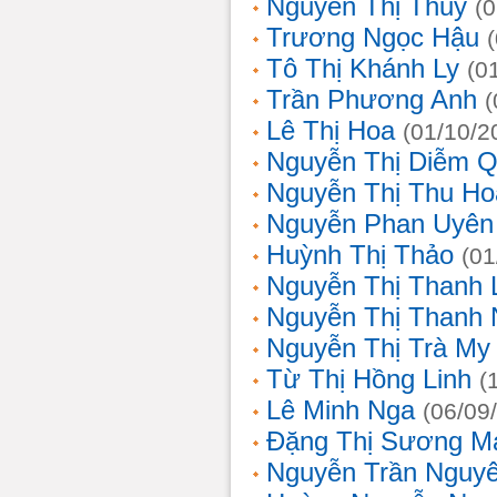
Nguyễn Thị Thủy
(
Trương Ngọc Hậu
Tô Thị Khánh Ly
(0
Trần Phương Anh
(
Lê Thị Hoa
(01/10/2
Nguyễn Thị Diễm 
Nguyễn Thị Thu Ho
Nguyễn Phan Uyên
Huỳnh Thị Thảo
(01
Nguyễn Thị Thanh
Nguyễn Thị Thanh
Nguyễn Thị Trà My
Từ Thị Hồng Linh
(
Lê Minh Nga
(06/09
Đặng Thị Sương M
Nguyễn Trần Nguy