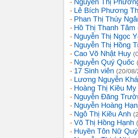
Nguyễn Thị Phương
Lê Bích Phương T
Phan Thị Thúy Ngâ
Hồ Thị Thanh Tâm
Nguyễn Thị Ngọc Y
Nguyễn Thị Hồng T
Cao Võ Nhật Huy
(
Nguyễn Quý Quốc
17 Sinh viên
(20/08
Lương Nguyễn Khá
Hoàng Thị Kiều My
Nguyễn Đăng Trườ
Nguyễn Hoàng Hạn
Ngô Thị Kiều Anh
(
Võ Thị Hồng Hạnh
Huyền Tôn Nữ Quý