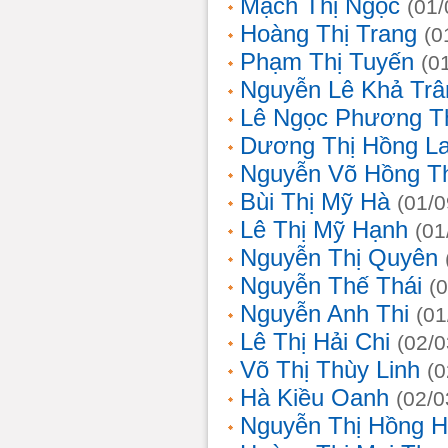
Mạch Thị Ngọc
(01/
Hoàng Thị Trang
(0
Phạm Thị Tuyến
(0
Nguyễn Lê Khả Trâ
Lê Ngọc Phương T
Dương Thị Hồng L
Nguyễn Võ Hồng T
Bùi Thị Mỹ Hà
(01/0
Lê Thị Mỹ Hạnh
(01
Nguyễn Thị Quyên
Nguyễn Thế Thái
(
Nguyễn Anh Thi
(01
Lê Thị Hải Chi
(02/0
Võ Thị Thùy Linh
(0
Hà Kiều Oanh
(02/0
Nguyễn Thị Hồng H