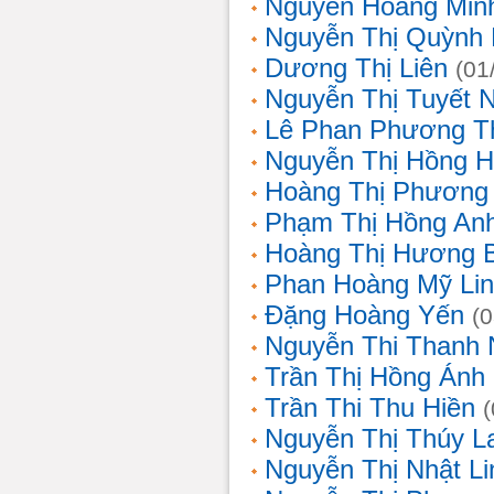
Nguyễn Hoàng Min
Nguyễn Thị Quỳnh 
Dương Thị Liên
(01
Nguyễn Thị Tuyết 
Lê Phan Phương T
Nguyễn Thị Hồng 
Hoàng Thị Phương
Phạm Thị Hồng An
Hoàng Thị Hương 
Phan Hoàng Mỹ Li
Đặng Hoàng Yến
(
Nguyễn Thi Thanh
Trần Thị Hồng Ánh
Trần Thi Thu Hiền
Nguyễn Thị Thúy L
Nguyễn Thị Nhật Li