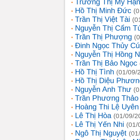
Trương Thị Mỹ Hạ
Hồ Thị Minh Đức
(0
Trần Thị Việt Tài
(0
Nguyễn Thị Cẩm T
Trần Thị Phượng
(
Đinh Ngọc Thủy Cú
Nguyễn Thị Hồng 
Trần Thị Bảo Ngọc
Hồ Thị Tình
(01/09/
Hồ Thị Diệu Phươn
Nguyễn Anh Thư
(0
Trần Phương Thảo
Hoàng Thi Lệ Uyên
Lê Thị Hòa
(01/09/2
Lê Thị Yến Nhi
(01/
Ngô Thị Nguyệt
(01