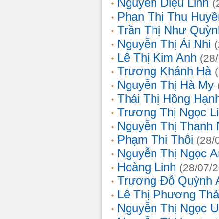
Nguyễn Diệu Linh
(
Phan Thị Thu Huyề
Trần Thị Như Quỳn
Nguyễn Thị Ái Nhi
Lê Thị Kim Anh
(28
Trương Khánh Hà
Nguyễn Thị Hà My
Thái Thị Hồng Hạn
Trương Thị Ngọc L
Nguyễn Thị Thanh
Phạm Thi Thôi
(28/
Nguyễn Thị Ngọc A
Hoàng Linh
(28/07/
Trương Đỗ Quỳnh 
Lê Thị Phương Th
Nguyễn Thị Ngọc 