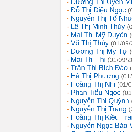
Dương Thị Uyên M
Đỗ Thị Diệu Ngọc
(
Nguyễn Thị Tố Nh
Lê Thị Minh Thủy
(
Mai Thị Mỹ Duyên
Võ Thị Thùy
(01/09/
Dương Thị Mỹ Tự
Mai Thị Thi
(01/09/2
Trần Thị Bích Đào
Hà Thị Phương
(01
Hoàng Thị Nhi
(01/
Phan Tiểu Ngọc
(01
Nguyễn Thị Quỳnh
Nguyễn Thị Trang
(
Hoàng Thị Kiều Tra
Nguyễn Ngọc Bảo 