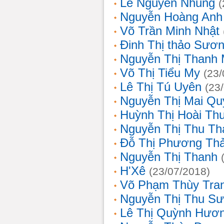
Lê Nguyễn Nhung
(
Nguyễn Hoàng Anh
Võ Trần Minh Nhật
Đinh Thị thảo Sươ
Nguyễn Thị Thanh 
Võ Thị Tiểu My
(23/
Lê Thị Tú Uyên
(23
Nguyễn Thị Mai Qu
Huỳnh Thị Hoài Th
Nguyễn Thị Thu Th
Đỗ Thị Phương Th
Nguyễn Thị Thanh
H'Xê
(23/07/2018)
Võ Phạm Thùy Tra
Nguyễn Thị Thu S
Lê Thị Quỳnh Hươ