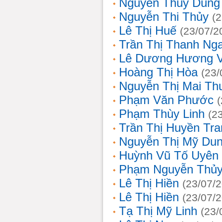
Nguyễn Thùy Dung
Nguyễn Thi Thủy
(
Lê Thị Huế
(23/07/2
Trần Thị Thanh Ng
Lê Dương Hương 
Hoàng Thị Hòa
(23/
Nguyễn Thị Mai T
Phạm Văn Phước
Phạm Thùy Linh
(2
Trần Thị Huyền Tra
Nguyễn Thị Mỹ Du
Huỳnh Vũ Tố Uyên
Phạm Nguyễn Thủy
Lê Thị Hiền
(23/07/
Lê Thị Hiền
(23/07/
Tạ Thị Mỹ Linh
(23/