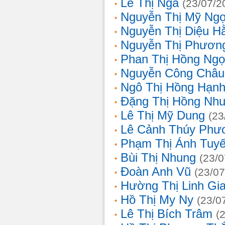
Lê Thị Nga
(23/07/2
Nguyễn Thị Mỹ Ng
Nguyễn Thị Diệu H
Nguyễn Thị Phươn
Phan Thị Hồng Ngọ
Nguyễn Công Châu
Ngô Thị Hồng Hạn
Đặng Thị Hồng Nh
Lê Thị Mỹ Dung
(23
Lê Cảnh Thúy Phư
Phạm Thị Ánh Tuyế
Bùi Thị Nhung
(23/0
Đoàn Anh Vũ
(23/07
Hường Thị Linh Gi
Hồ Thị My Ny
(23/0
Lê Thị Bích Trâm
(