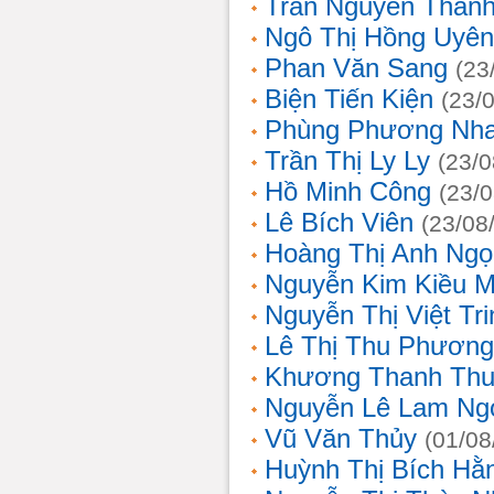
Trần Nguyễn Thanh
Ngô Thị Hồng Uyên
Phan Văn Sang
(23
Biện Tiến Kiện
(23/
Phùng Phương Nh
Trần Thị Ly Ly
(23/0
Hồ Minh Công
(23/
Lê Bích Viên
(23/08
Hoàng Thị Anh Ngọ
Nguyễn Kim Kiều 
Nguyễn Thị Việt Tri
Lê Thị Thu Phương
Khương Thanh Thu
Nguyễn Lê Lam Ng
Vũ Văn Thủy
(01/08
Huỳnh Thị Bích Hằ