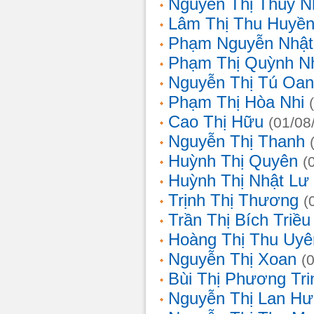
Nguyễn Thị Thùy N
Lâm Thị Thu Huyề
Phạm Nguyễn Nhật
Phạm Thị Quỳnh N
Nguyễn Thị Tú Oa
Phạm Thị Hòa Nhi
Cao Thị Hữu
(01/08
Nguyễn Thị Thanh
Huỳnh Thị Quyên
(
Huỳnh Thị Nhật Lư
Trịnh Thị Thương
(
Trần Thị Bích Triều
Hoàng Thị Thu Uyê
Nguyễn Thị Xoan
(
Bùi Thị Phương Tri
Nguyễn Thị Lan H