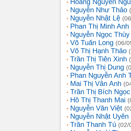
Hoàng Nguyễn Ngu
Nguyễn Như Thảo
Nguyễn Nhật Lệ
(0
Phan Thị Minh Anh
Nguyễn Ngọc Thùy 
Võ Tuấn Long
(06/0
Võ Thị Hạnh Thảo
Trần Thị Tiên Xinh
Nguyễn Thị Dung
(
Phan Nguyễn Anh 
Mai Thị Vân Anh
(0
Trần Thị Bích Ngọc
Hồ Thị Thanh Mai
(
Nguyễn Văn Việt
(0
Nguyễn Nhật Uyên
Trần Thanh Tú
(02/