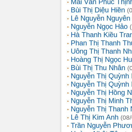
Mai Văn Phúc Thịn
Bùi Thị Diệu Hiền
(
Lê Nguyễn Nguyên
Nguyễn Ngọc Hảo
Hà Thanh Kiều Tra
Phan Thị Thanh T
Uông Thị Thanh N
Hoàng Thị Ngọc H
Bùi Thị Thu Nhân
(
Nguyễn Thị Quỳnh
Nguyễn Thị Quỳnh
Nguyễn Thị Hồng 
Nguyễn Thị Minh T
Nguyễn Thị Thanh
Lê Thị Kim Anh
(08
Trần Nguyễn Phươ