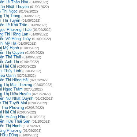
ễn Lê Thảo Hòa
(01/09/2022)
rần Nhật Thuyên
(01/09/2022)
 Thị Ngọc
(01/09/2022)
g Thị Trang
(01/09/2022)
 Thị Tuyến
(01/09/2022)
ễn Lê Khả Trân
(01/09/2022)
gọc Phương Thảo
(01/09/2022)
g Thị Hồng Lan
(01/09/2022)
ễn Võ Hồng Thủy
(01/09/2022)
Thị Mỹ Hà
(01/09/2022)
hị Mỹ Hạnh
(01/09/2022)
ễn Thị Quyên
(01/09/2022)
ễn Thế Thái
(01/09/2022)
ễn Anh Thi
(01/04/2022)
ị Hải Chi
(02/03/2022)
hị Thùy Linh
(02/03/2022)
iều Oanh
(02/03/2022)
ễn Thị Hồng Hải
(02/03/2022)
g Thị Mai Thương
(02/03/2022)
hị Ngọc Trâm
(02/03/2022)
g Thị Diệu Huyền
(02/03/2022)
ễn Nữ Nhật Quỳnh
(02/03/2022)
 Thị Tuyết Mai
(02/03/2022)
 Thu Phương
(02/03/2022)
ị Hải Chi
(02/03/2022)
ễn Hoàng Hậu
(01/10/2021)
ễn Hữu Thái San
(01/10/2021)
ễn Thị Hạnh
(18/09/2021)
ồng Phương
(01/09/2021)
 Hữu Dũng
(01/09/2021)