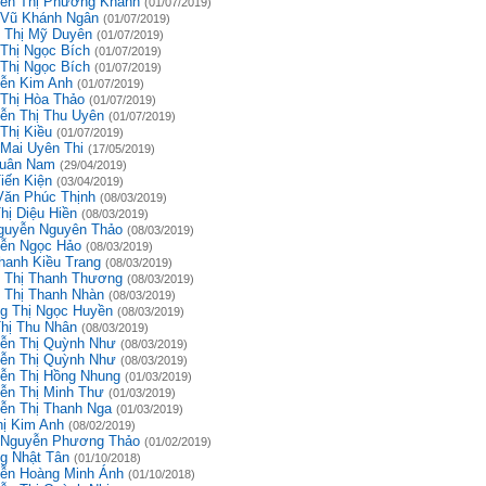
ễn Thị Phương Khanh
(01/07/2019)
 Vũ Khánh Ngân
(01/07/2019)
 Thị Mỹ Duyên
(01/07/2019)
 Thị Ngọc Bích
(01/07/2019)
 Thị Ngọc Bích
(01/07/2019)
ễn Kim Anh
(01/07/2019)
 Thị Hòa Thảo
(01/07/2019)
ễn Thị Thu Uyên
(01/07/2019)
Thị Kiều
(01/07/2019)
 Mai Uyên Thi
(17/05/2019)
uân Nam
(29/04/2019)
iến Kiện
(03/04/2019)
Văn Phúc Thịnh
(08/03/2019)
hị Diệu Hiền
(08/03/2019)
guyễn Nguyên Thảo
(08/03/2019)
ễn Ngọc Hảo
(08/03/2019)
hanh Kiều Trang
(08/03/2019)
 Thị Thanh Thương
(08/03/2019)
 Thị Thanh Nhàn
(08/03/2019)
g Thị Ngọc Huyền
(08/03/2019)
Thị Thu Nhân
(08/03/2019)
ễn Thị Quỳnh Như
(08/03/2019)
ễn Thị Quỳnh Như
(08/03/2019)
ễn Thị Hồng Nhung
(01/03/2019)
ễn Thị Minh Thư
(01/03/2019)
ễn Thị Thanh Nga
(01/03/2019)
hị Kim Anh
(08/02/2019)
 Nguyễn Phương Thảo
(01/02/2019)
g Nhật Tân
(01/10/2018)
ễn Hoàng Minh Ánh
(01/10/2018)