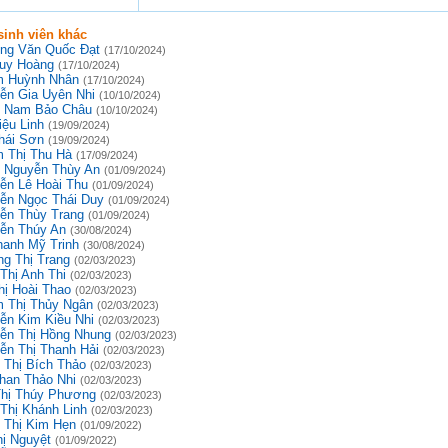
inh viên khác
ng Văn Quốc Đạt
(17/10/2024)
uy Hoàng
(17/10/2024)
 Huỳnh Nhân
(17/10/2024)
ễn Gia Uyên Nhi
(10/10/2024)
 Nam Bảo Châu
(10/10/2024)
iệu Linh
(19/09/2024)
hái Sơn
(19/09/2024)
 Thị Thu Hà
(17/09/2024)
 Nguyễn Thùy An
(01/09/2024)
ễn Lê Hoài Thu
(01/09/2024)
ễn Ngọc Thái Duy
(01/09/2024)
ễn Thùy Trang
(01/09/2024)
ễn Thúy An
(30/08/2024)
hanh Mỹ Trinh
(30/08/2024)
g Thị Trang
(02/03/2023)
Thị Anh Thi
(02/03/2023)
hị Hoài Thao
(02/03/2023)
 Thị Thủy Ngân
(02/03/2023)
ễn Kim Kiều Nhi
(02/03/2023)
ễn Thị Hồng Nhung
(02/03/2023)
ễn Thị Thanh Hải
(02/03/2023)
 Thị Bích Thảo
(02/03/2023)
han Thảo Nhi
(02/03/2023)
Thị Thúy Phương
(02/03/2023)
 Thị Khánh Linh
(02/03/2023)
 Thị Kim Hẹn
(01/09/2022)
hị Nguyệt
(01/09/2022)