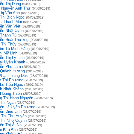
ễn Thị Dung
(04/09/2019)
 Nguyễn Anh Thư
(04/09/2019)
Thị Vân Anh
(04/09/2019)
 Thị Bích Ngọc
(04/09/2019)
hị Thanh Mai
(04/09/2019)
ễn Văn Việt
(02/09/2019)
ễn Nhật Uyên
(02/09/2019)
 Thanh Tú
(02/09/2019)
ễn Hoài Thương
(02/09/2019)
 Thị Thúy
(02/09/2019)
êm Tú Minh Hằng
(01/09/2019)
hị Mỹ Linh
(01/09/2019)
ễn Thị Lý Linh
(01/09/2019)
ai Uyên Khanh
(01/09/2019)
ễn Phú Lâm
(28/07/2019)
 Quỳnh Hương
(28/07/2019)
Phạm Trung Đức
(28/07/2019)
 Thị Phượng
(28/07/2019)
 Lê Tiểu Ngọc
(28/07/2019)
h Nhật Khánh
(28/07/2019)
 Hoàng Thiên
(28/07/2019)
g Thị Hạnh Nguyên
(28/07/2019)
 Thị Ngân
(28/07/2019)
ễn Lê Uyên Phương
(28/07/2019)
ễn Diệu Linh
(28/07/2019)
 Thị Thu Huyền
(28/07/2019)
 Thị Như Quỳnh
(28/07/2019)
ễn Thị Ái Nhi
(28/07/2019)
hị Kim Anh
(28/07/2019)
ng Khánh Hà