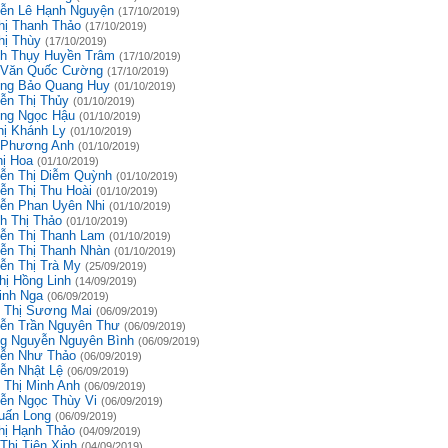
ễn Lê Hạnh Nguyện
(17/10/2019)
hị Thanh Thảo
(17/10/2019)
hị Thùy
(17/10/2019)
h Thụy Huyền Trâm
(17/10/2019)
 Văn Quốc Cường
(17/10/2019)
ng Bảo Quang Huy
(01/10/2019)
ễn Thị Thủy
(01/10/2019)
ng Ngọc Hậu
(01/10/2019)
hị Khánh Ly
(01/10/2019)
 Phương Anh
(01/10/2019)
hị Hoa
(01/10/2019)
ễn Thị Diễm Quỳnh
(01/10/2019)
ễn Thị Thu Hoài
(01/10/2019)
ễn Phan Uyên Nhi
(01/10/2019)
h Thị Thảo
(01/10/2019)
ễn Thị Thanh Lam
(01/10/2019)
ễn Thị Thanh Nhàn
(01/10/2019)
ễn Thị Trà My
(25/09/2019)
hị Hồng Linh
(14/09/2019)
inh Nga
(06/09/2019)
 Thị Sương Mai
(06/09/2019)
ễn Trần Nguyên Thư
(06/09/2019)
g Nguyễn Nguyên Bình
(06/09/2019)
ễn Như Thảo
(06/09/2019)
ễn Nhật Lệ
(06/09/2019)
 Thị Minh Anh
(06/09/2019)
ễn Ngọc Thùy Vi
(06/09/2019)
uấn Long
(06/09/2019)
hị Hạnh Thảo
(04/09/2019)
Thị Tiên Xinh
(04/09/2019)