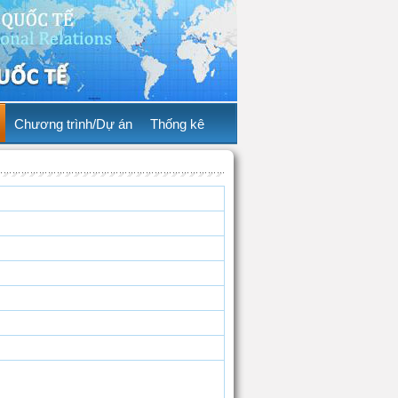
Chương trình/Dự án
Thống kê