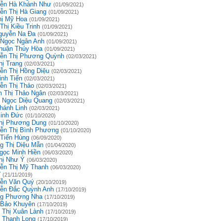
ễn Hà Khánh Như
(01/09/2021)
ễn Thị Hà Giang
(01/09/2021)
hị Mỹ Hoa
(01/09/2021)
Thị Kiều Trinh
(01/09/2021)
guyễn Na Đa
(01/09/2021)
 Ngọc Ngân Anh
(01/09/2021)
huận Thúy Hòa
(01/09/2021)
ễn Thị Phương Quỳnh
(02/03/2021)
hị Trang
(02/03/2021)
ễn Thị Hồng Diệu
(02/03/2021)
inh Tiến
(02/03/2021)
ễn Thị Thảo
(02/03/2021)
 Thị Thảo Ngân
(02/03/2021)
 Ngọc Diệu Quang
(02/03/2021)
hánh Linh
(02/03/2021)
inh Đức
(01/10/2020)
hị Phương Dung
(01/10/2020)
ễn Thị Bình Phương
(01/10/2020)
 Tiến Hùng
(06/09/2020)
g Thị Diệu Mẫn
(01/04/2020)
gọc Minh Hiền
(06/03/2020)
hị Như Ý
(06/03/2020)
ễn Thị Mỹ Thanh
(06/03/2020)
ĩ
(21/11/2019)
ễn Văn Quý
(20/10/2019)
ễn Đắc Quỳnh Anh
(17/10/2019)
g Phương Nha
(17/10/2019)
 Bảo Khuyên
(17/10/2019)
 Thị Xuân Lành
(17/10/2019)
 Thanh Long
(17/10/2019)