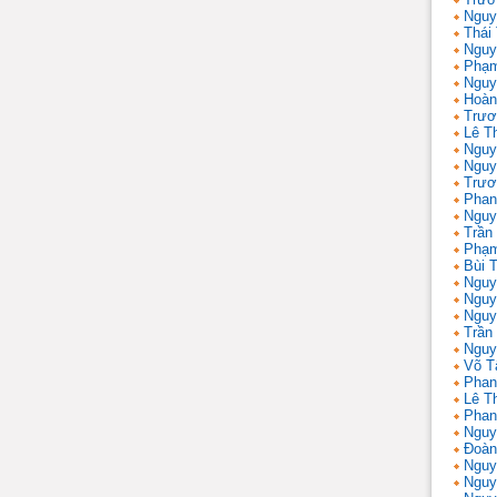
Nguy
Thái
Nguy
Phạm
Nguy
Hoàn
Trươ
Lê T
Nguy
Nguy
Trươ
Phan
Nguy
Trần
Phạm
Bùi T
Nguy
Nguy
Nguy
Trần 
Nguy
Võ T
Phan
Lê T
Phan
Nguy
Đoàn
Nguy
Nguy