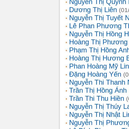
Nguyễn Thị Quỳnh 
Dương Thị Liên
(01
Nguyễn Thị Tuyết 
Lê Phan Phương T
Nguyễn Thị Hồng 
Hoàng Thị Phương
Phạm Thị Hồng An
Hoàng Thị Hương 
Phan Hoàng Mỹ Li
Đặng Hoàng Yến
(
Nguyễn Thi Thanh
Trần Thị Hồng Ánh
Trần Thi Thu Hiền
Nguyễn Thị Thúy L
Nguyễn Thị Nhật Li
Nguyễn Thị Phương