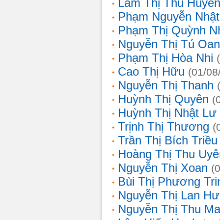
Lâm Thị Thu Huyề
Phạm Nguyễn Nhật
Phạm Thị Quỳnh N
Nguyễn Thị Tú Oa
Phạm Thị Hòa Nhi
Cao Thị Hữu
(01/08
Nguyễn Thị Thanh
Huỳnh Thị Quyên
(
Huỳnh Thị Nhật Lư
Trịnh Thị Thương
(
Trần Thị Bích Triều
Hoàng Thị Thu Uyê
Nguyễn Thị Xoan
(
Bùi Thị Phương Tri
Nguyễn Thị Lan H
Nguyễn Thị Thu Ma