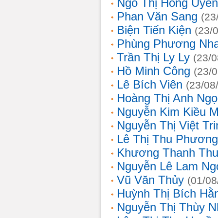
Ngô Thị Hồng Uyên
Phan Văn Sang
(23
Biện Tiến Kiện
(23/
Phùng Phương Nh
Trần Thị Ly Ly
(23/0
Hồ Minh Công
(23/
Lê Bích Viên
(23/08
Hoàng Thị Anh Ngọ
Nguyễn Kim Kiều 
Nguyễn Thị Việt Tri
Lê Thị Thu Phương
Khương Thanh Thu
Nguyễn Lê Lam Ng
Vũ Văn Thủy
(01/08
Huỳnh Thị Bích Hằ
Nguyễn Thị Thùy N