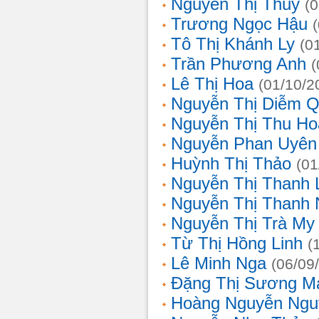
Nguyễn Thị Thủy
(
Trương Ngọc Hậu
Tô Thị Khánh Ly
(0
Trần Phương Anh
(
Lê Thị Hoa
(01/10/2
Nguyễn Thị Diễm 
Nguyễn Thị Thu Ho
Nguyễn Phan Uyên
Huỳnh Thị Thảo
(01
Nguyễn Thị Thanh
Nguyễn Thị Thanh
Nguyễn Thị Trà My
Từ Thị Hồng Linh
(
Lê Minh Nga
(06/09
Đặng Thị Sương M
Hoàng Nguyễn Ngu