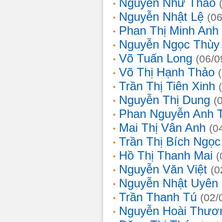
Nguyễn Như Thảo
Nguyễn Nhật Lệ
(0
Phan Thị Minh Anh
Nguyễn Ngọc Thùy 
Võ Tuấn Long
(06/0
Võ Thị Hạnh Thảo
Trần Thị Tiên Xinh
Nguyễn Thị Dung
(
Phan Nguyễn Anh 
Mai Thị Vân Anh
(0
Trần Thị Bích Ngọc
Hồ Thị Thanh Mai
(
Nguyễn Văn Việt
(0
Nguyễn Nhật Uyên
Trần Thanh Tú
(02/
Nguyễn Hoài Thươ