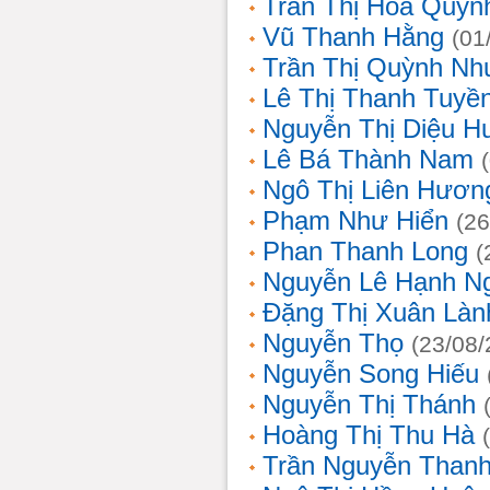
Trần Thị Hoa Quỳn
Vũ Thanh Hằng
(01
Trần Thị Quỳnh Nh
Lê Thị Thanh Tuyề
Nguyễn Thị Diệu H
Lê Bá Thành Nam
Ngô Thị Liên Hươn
Phạm Như Hiển
(26
Phan Thanh Long
(
Nguyễn Lê Hạnh N
Đặng Thị Xuân Làn
Nguyễn Thọ
(23/08/
Nguyễn Song Hiếu
Nguyễn Thị Thánh
Hoàng Thị Thu Hà
Trần Nguyễn Thanh