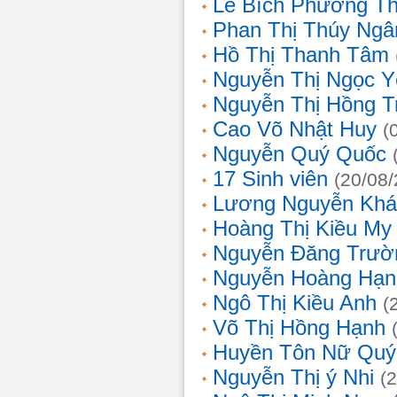
Lê Bích Phương T
Phan Thị Thúy Ngâ
Hồ Thị Thanh Tâm
Nguyễn Thị Ngọc Y
Nguyễn Thị Hồng T
Cao Võ Nhật Huy
(
Nguyễn Quý Quốc
17 Sinh viên
(20/08
Lương Nguyễn Khá
Hoàng Thị Kiều My
Nguyễn Đăng Trườ
Nguyễn Hoàng Hạn
Ngô Thị Kiều Anh
(
Võ Thị Hồng Hạnh
Huyền Tôn Nữ Quý
Nguyễn Thị ý Nhi
(