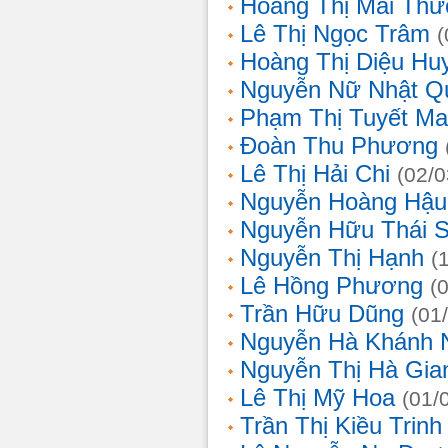
Hoàng Thị Mai Th
Lê Thị Ngọc Trâm
(
Hoàng Thị Diệu Hu
Nguyễn Nữ Nhật Q
Phạm Thị Tuyết Ma
Đoàn Thu Phương
Lê Thị Hải Chi
(02/0
Nguyễn Hoàng Hậu
Nguyễn Hữu Thái 
Nguyễn Thị Hạnh
(
Lê Hồng Phương
(
Trần Hữu Dũng
(01
Nguyễn Hà Khánh 
Nguyễn Thị Hà Gia
Lê Thị Mỹ Hoa
(01/
Trần Thị Kiều Trinh