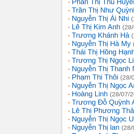
Phan Thị Thu Huyề
Trần Thị Như Quỳn
Nguyễn Thị Ái Nhi
Lê Thị Kim Anh
(28
Trương Khánh Hà
Nguyễn Thị Hà My
Thái Thị Hồng Hạn
Trương Thị Ngọc L
Nguyễn Thị Thanh
Phạm Thi Thôi
(28/
Nguyễn Thị Ngọc A
Hoàng Linh
(28/07/
Trương Đỗ Quỳnh 
Lê Thị Phương Th
Nguyễn Thị Ngọc 
Nguyễn Thị lan
(28/