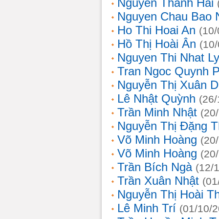
Nguyễn Thanh Hải
Nguyen Chau Bao 
Ho Thi Hoai An
(10/
Hồ Thị Hoài Ân
(10
Nguyen Thi Nhat L
Tran Ngoc Quynh 
Nguyễn Thị Xuân 
Lê Nhật Quỳnh
(26/
Trần Minh Nhật
(20
Nguyễn Thị Đặng 
Võ Minh Hoàng
(20
Võ Minh Hoàng
(20
Trần Bích Ngà
(12/
Trần Xuân Nhật
(01
Nguyễn Thị Hoài T
Lê Minh Trí
(01/10/