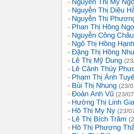
Nguyễn Thị Mỹ Ng
Nguyễn Thị Diệu H
Nguyễn Thị Phươn
Phan Thị Hồng Ngọ
Nguyễn Công Châu
Ngô Thị Hồng Hạn
Đặng Thị Hồng Nh
Lê Thị Mỹ Dung
(23
Lê Cảnh Thúy Phư
Phạm Thị Ánh Tuyế
Bùi Thị Nhung
(23/0
Đoàn Anh Vũ
(23/07
Hường Thị Linh Gi
Hồ Thị My Ny
(23/0
Lê Thị Bích Trâm
(
Hồ Thị Phượng Th