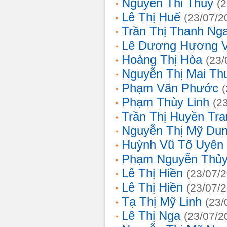
Nguyễn Thi Thủy
(
Lê Thị Huế
(23/07/2
Trần Thị Thanh Ng
Lê Dương Hương 
Hoàng Thị Hòa
(23/
Nguyễn Thị Mai T
Phạm Văn Phước
Phạm Thùy Linh
(2
Trần Thị Huyền Tra
Nguyễn Thị Mỹ Du
Huỳnh Vũ Tố Uyên
Phạm Nguyễn Thủy
Lê Thị Hiền
(23/07/
Lê Thị Hiền
(23/07/
Tạ Thị Mỹ Linh
(23/
Lê Thị Nga
(23/07/2