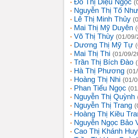
Đỗ Thị Diệu Ngọc
(
Nguyễn Thị Tố Nh
Lê Thị Minh Thủy
(
Mai Thị Mỹ Duyên
Võ Thị Thùy
(01/09/
Dương Thị Mỹ Tự
Mai Thị Thi
(01/09/2
Trần Thị Bích Đào
Hà Thị Phương
(01
Hoàng Thị Nhi
(01/
Phan Tiểu Ngọc
(01
Nguyễn Thị Quỳnh
Nguyễn Thị Trang
(
Hoàng Thị Kiều Tra
Nguyễn Ngọc Bảo 
Cao Thị Khánh Hu