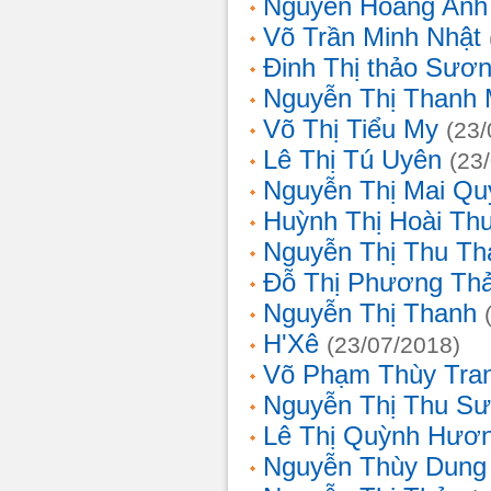
Nguyễn Hoàng Anh
Võ Trần Minh Nhật
Đinh Thị thảo Sươ
Nguyễn Thị Thanh 
Võ Thị Tiểu My
(23/
Lê Thị Tú Uyên
(23
Nguyễn Thị Mai Qu
Huỳnh Thị Hoài Th
Nguyễn Thị Thu Th
Đỗ Thị Phương Th
Nguyễn Thị Thanh
H'Xê
(23/07/2018)
Võ Phạm Thùy Tra
Nguyễn Thị Thu S
Lê Thị Quỳnh Hươ
Nguyễn Thùy Dung