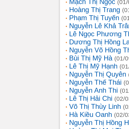
Mạch Thị Ngọc
(01/
Hoàng Thị Trang
(0
Phạm Thị Tuyến
(0
Nguyễn Lê Khả Trâ
Lê Ngọc Phương T
Dương Thị Hồng L
Nguyễn Võ Hồng T
Bùi Thị Mỹ Hà
(01/0
Lê Thị Mỹ Hạnh
(01
Nguyễn Thị Quyên
Nguyễn Thế Thái
(
Nguyễn Anh Thi
(01
Lê Thị Hải Chi
(02/0
Võ Thị Thùy Linh
(0
Hà Kiều Oanh
(02/0
Nguyễn Thị Hồng H