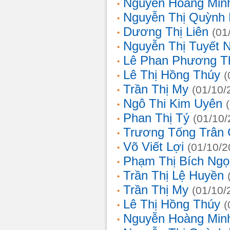
Nguyễn Hoàng Min
Nguyễn Thị Quỳnh 
Dương Thị Liên
(01
Nguyễn Thị Tuyết 
Lê Phan Phương T
Lê Thị Hồng Thúy
(
Trần Thị My
(01/10/
Ngô Thi Kim Uyên
Phan Thị Tý
(01/10/
Trương Tống Trân
Võ Viết Lợi
(01/10/2
Phạm Thị Bích Ngọ
Trần Thị Lệ Huyền
Trần Thị My
(01/10/
Lê Thị Hồng Thúy
(
Nguyễn Hoàng Min