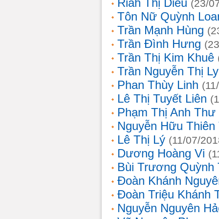
Riah Thị Diều
(23/0
Tôn Nữ Quỳnh Loa
Trần Mạnh Hùng
(2
Trần Đình Hưng
(2
Trần Thị Kim Khuê
Trần Nguyễn Thị L
Phan Thùy Linh
(11
Lê Thị Tuyết Liên
(
Phạm Thị Anh Thư
Nguyễn Hữu Thiên
Lê Thị Lý
(11/07/201
Dương Hoàng Vi
(1
Bùi Trương Quỳnh 
Đoàn Khánh Nguyê
Đoàn Triệu Khánh 
Nguyễn Nguyên Hả