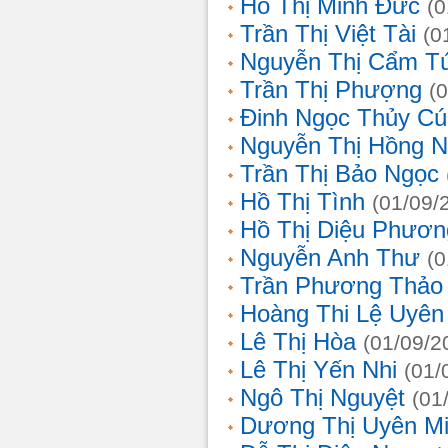
Hồ Thị Minh Đức
(0
Trần Thị Việt Tài
(0
Nguyễn Thị Cẩm T
Trần Thị Phượng
(
Đinh Ngọc Thủy Cú
Nguyễn Thị Hồng 
Trần Thị Bảo Ngọc
Hồ Thị Tình
(01/09/
Hồ Thị Diệu Phươn
Nguyễn Anh Thư
(0
Trần Phương Thảo
Hoàng Thi Lệ Uyên
Lê Thị Hòa
(01/09/2
Lê Thị Yến Nhi
(01/
Ngô Thị Nguyệt
(01
Dương Thị Uyên M