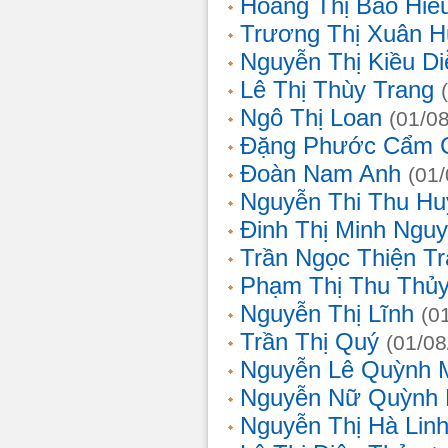
Hoàng Thị Bảo Hiế
Trương Thị Xuân 
Nguyễn Thị Kiều D
Lê Thị Thùy Trang
Ngô Thị Loan
(01/0
Đặng Phước Cẩm 
Đoàn Nam Anh
(01
Nguyễn Thi Thu Hu
Đinh Thị Minh Nguy
Trần Ngọc Thiện T
Phạm Thị Thu Thủ
Nguyễn Thị Lĩnh
(0
Trần Thị Quý
(01/08
Nguyễn Lê Quỳnh 
Nguyễn Nữ Quỳnh
Nguyễn Thị Hà Lin