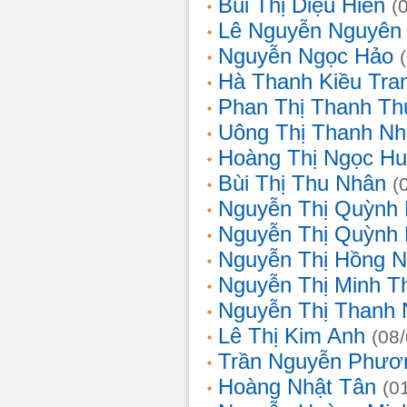
Bùi Thị Diệu Hiền
(
Lê Nguyễn Nguyên
Nguyễn Ngọc Hảo
Hà Thanh Kiều Tra
Phan Thị Thanh T
Uông Thị Thanh N
Hoàng Thị Ngọc H
Bùi Thị Thu Nhân
(
Nguyễn Thị Quỳnh
Nguyễn Thị Quỳnh
Nguyễn Thị Hồng 
Nguyễn Thị Minh T
Nguyễn Thị Thanh
Lê Thị Kim Anh
(08
Trần Nguyễn Phươ
Hoàng Nhật Tân
(0