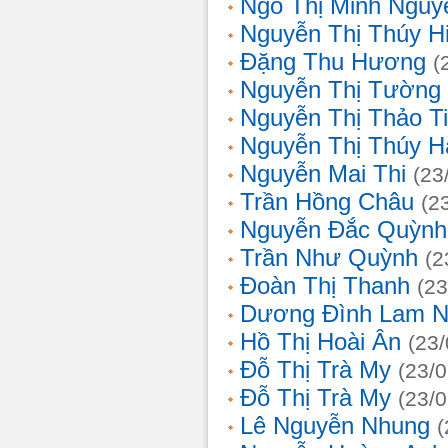
Ngô Thị Minh Nguy
Nguyễn Thị Thúy H
Đặng Thu Hương
(
Nguyễn Thị Tường
Nguyễn Thị Thảo T
Nguyễn Thị Thúy H
Nguyễn Mai Thi
(23
Trần Hồng Châu
(2
Nguyễn Đắc Quỳnh
Trần Như Quỳnh
(2
Đoàn Thị Thanh
(23
Dương Đình Lam N
Hồ Thị Hoài Ân
(23
Đỗ Thị Trà My
(23/
Đỗ Thị Trà My
(23/
Lê Nguyễn Nhung
(