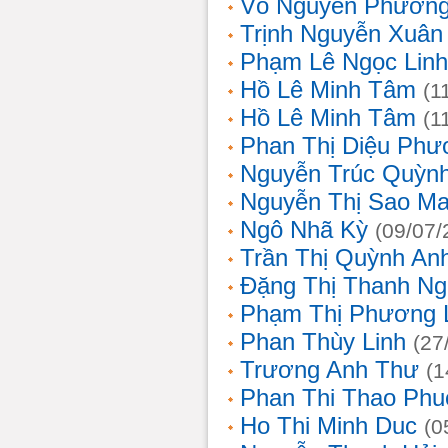
Võ Nguyên Phươn
Trịnh Nguyễn Xuâ
Phạm Lê Ngọc Linh
Hồ Lê Minh Tâm
(1
Hồ Lê Minh Tâm
(1
Phan Thị Diệu Phư
Nguyễn Trúc Quỳn
Nguyễn Thị Sao Ma
Ngô Nhã Kỳ
(09/07/
Trần Thị Quỳnh An
Đặng Thị Thanh Ng
Phạm Thị Phương 
Phan Thùy Linh
(27
Trương Anh Thư
(1
Phan Thi Thao Phu
Ho Thi Minh Duc
(0