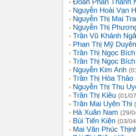
Đoàn Phan Thanh 
Nguyễn Hoài Vạn 
Nguyễn Thị Mai Tr
Nguyễn Thị Phươn
Trần Vũ Khánh Ng
Phan Thị Mỹ Duyê
Trần Thị Ngọc Bích
Trần Thị Ngọc Bích
Nguyễn Kim Anh
(0
Trần Thị Hòa Thảo
Nguyễn Thị Thu Uy
Trần Thị Kiều
(01/0
Trần Mai Uyên Thi
Hà Xuân Nam
(29/0
Bùi Tiến Kiện
(03/04
Mai Văn Phúc Thịn