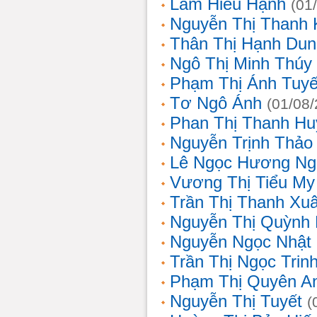
Lâm Hiếu Hạnh
(01
Nguyễn Thị Thanh 
Thân Thị Hạnh Dun
Ngô Thị Minh Thúy
Phạm Thị Ánh Tuyế
Tơ Ngô Ánh
(01/08
Phan Thị Thanh Hu
Nguyễn Trịnh Thảo 
Lê Ngọc Hương Ng
Vương Thị Tiểu My
Trần Thị Thanh Xu
Nguyễn Thị Quỳnh
Nguyễn Ngọc Nhật
Trần Thị Ngọc Trin
Phạm Thị Quyên A
Nguyễn Thị Tuyết
(