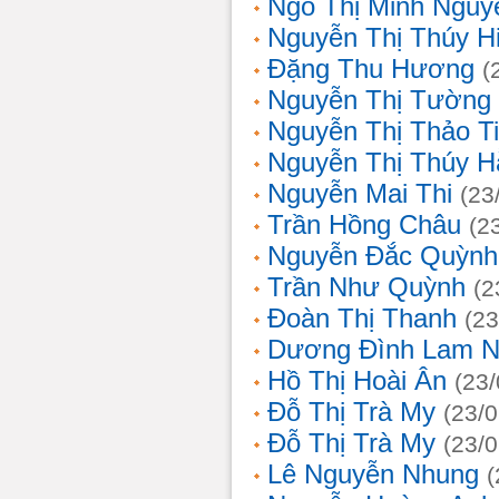
Ngô Thị Minh Nguy
Nguyễn Thị Thúy H
Đặng Thu Hương
(
Nguyễn Thị Tường
Nguyễn Thị Thảo T
Nguyễn Thị Thúy H
Nguyễn Mai Thi
(23
Trần Hồng Châu
(2
Nguyễn Đắc Quỳnh
Trần Như Quỳnh
(2
Đoàn Thị Thanh
(23
Dương Đình Lam N
Hồ Thị Hoài Ân
(23
Đỗ Thị Trà My
(23/
Đỗ Thị Trà My
(23/
Lê Nguyễn Nhung
(