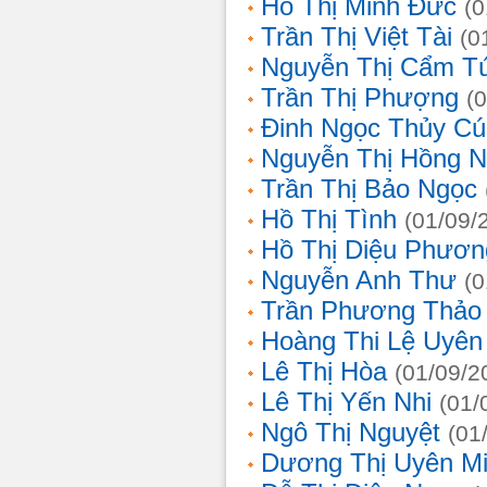
Hồ Thị Minh Đức
(0
Trần Thị Việt Tài
(0
Nguyễn Thị Cẩm T
Trần Thị Phượng
(
Đinh Ngọc Thủy Cú
Nguyễn Thị Hồng 
Trần Thị Bảo Ngọc
Hồ Thị Tình
(01/09/
Hồ Thị Diệu Phươn
Nguyễn Anh Thư
(0
Trần Phương Thảo
Hoàng Thi Lệ Uyên
Lê Thị Hòa
(01/09/2
Lê Thị Yến Nhi
(01/
Ngô Thị Nguyệt
(01
Dương Thị Uyên M