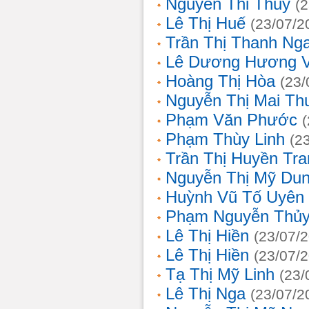
Nguyễn Thi Thủy
(
Lê Thị Huế
(23/07/2
Trần Thị Thanh Ng
Lê Dương Hương 
Hoàng Thị Hòa
(23/
Nguyễn Thị Mai T
Phạm Văn Phước
Phạm Thùy Linh
(2
Trần Thị Huyền Tra
Nguyễn Thị Mỹ Du
Huỳnh Vũ Tố Uyên
Phạm Nguyễn Thủy
Lê Thị Hiền
(23/07/
Lê Thị Hiền
(23/07/
Tạ Thị Mỹ Linh
(23/
Lê Thị Nga
(23/07/2