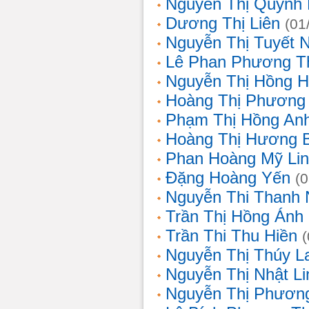
Nguyễn Thị Quỳnh 
Dương Thị Liên
(01
Nguyễn Thị Tuyết 
Lê Phan Phương T
Nguyễn Thị Hồng 
Hoàng Thị Phương
Phạm Thị Hồng An
Hoàng Thị Hương 
Phan Hoàng Mỹ Li
Đặng Hoàng Yến
(
Nguyễn Thi Thanh
Trần Thị Hồng Ánh
Trần Thi Thu Hiền
Nguyễn Thị Thúy L
Nguyễn Thị Nhật Li
Nguyễn Thị Phương