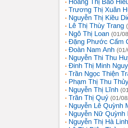
Hoàng Thị Bảo Hiế
Trương Thị Xuân 
Nguyễn Thị Kiều D
Lê Thị Thùy Trang
Ngô Thị Loan
(01/0
Đặng Phước Cẩm 
Đoàn Nam Anh
(01
Nguyễn Thi Thu Hu
Đinh Thị Minh Nguy
Trần Ngọc Thiện T
Phạm Thị Thu Thủ
Nguyễn Thị Lĩnh
(0
Trần Thị Quý
(01/08
Nguyễn Lê Quỳnh 
Nguyễn Nữ Quỳnh
Nguyễn Thị Hà Lin