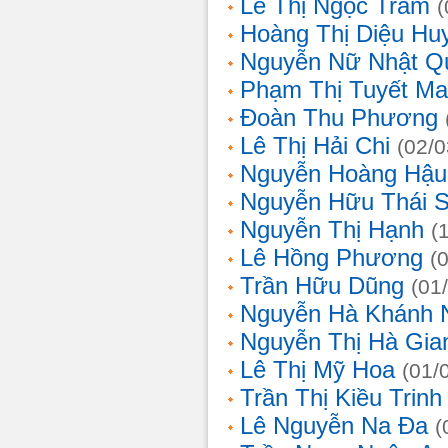
Lê Thị Ngọc Trâm
(
Hoàng Thị Diệu Hu
Nguyễn Nữ Nhật Q
Phạm Thị Tuyết Ma
Đoàn Thu Phương
Lê Thị Hải Chi
(02/0
Nguyễn Hoàng Hậu
Nguyễn Hữu Thái 
Nguyễn Thị Hạnh
(
Lê Hồng Phương
(
Trần Hữu Dũng
(01
Nguyễn Hà Khánh 
Nguyễn Thị Hà Gia
Lê Thị Mỹ Hoa
(01/
Trần Thị Kiều Trinh
Lê Nguyễn Na Đa
(