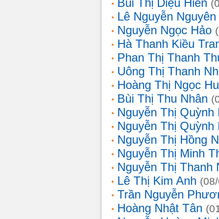
Bùi Thị Diệu Hiền
(
Lê Nguyễn Nguyên
Nguyễn Ngọc Hảo
Hà Thanh Kiều Tra
Phan Thị Thanh T
Uông Thị Thanh N
Hoàng Thị Ngọc H
Bùi Thị Thu Nhân
(
Nguyễn Thị Quỳnh
Nguyễn Thị Quỳnh
Nguyễn Thị Hồng 
Nguyễn Thị Minh T
Nguyễn Thị Thanh
Lê Thị Kim Anh
(08
Trần Nguyễn Phươ
Hoàng Nhật Tân
(0