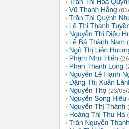
Trần Thị Hoa Quỳn
Vũ Thanh Hằng
(01
Trần Thị Quỳnh Nh
Lê Thị Thanh Tuyề
Nguyễn Thị Diệu H
Lê Bá Thành Nam
Ngô Thị Liên Hươn
Phạm Như Hiển
(26
Phan Thanh Long
(
Nguyễn Lê Hạnh N
Đặng Thị Xuân Làn
Nguyễn Thọ
(23/08/
Nguyễn Song Hiếu
Nguyễn Thị Thánh
Hoàng Thị Thu Hà
Trần Nguyễn Thanh