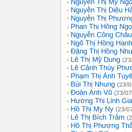
Nguyễn Thị Mỹ Ng
Nguyễn Thị Diệu H
Nguyễn Thị Phươn
Phan Thị Hồng Ngọ
Nguyễn Công Châu
Ngô Thị Hồng Hạn
Đặng Thị Hồng Nh
Lê Thị Mỹ Dung
(23
Lê Cảnh Thúy Phư
Phạm Thị Ánh Tuyế
Bùi Thị Nhung
(23/0
Đoàn Anh Vũ
(23/07
Hường Thị Linh Gi
Hồ Thị My Ny
(23/0
Lê Thị Bích Trâm
(
Hồ Thị Phượng Th