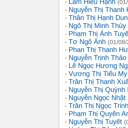
Lâm Hiếu Hạnh
(01
Nguyễn Thị Thanh 
Thân Thị Hạnh Dun
Ngô Thị Minh Thúy
Phạm Thị Ánh Tuyế
Tơ Ngô Ánh
(01/08
Phan Thị Thanh Hu
Nguyễn Trịnh Thảo 
Lê Ngọc Hương Ng
Vương Thị Tiểu My
Trần Thị Thanh Xu
Nguyễn Thị Quỳnh
Nguyễn Ngọc Nhật
Trần Thị Ngọc Trin
Phạm Thị Quyên A
Nguyễn Thị Tuyết
(