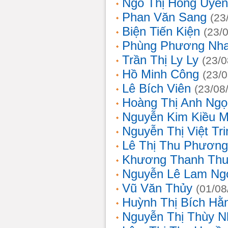
Ngô Thị Hồng Uyên
Phan Văn Sang
(23
Biện Tiến Kiện
(23/
Phùng Phương Nh
Trần Thị Ly Ly
(23/0
Hồ Minh Công
(23/
Lê Bích Viên
(23/08
Hoàng Thị Anh Ngọ
Nguyễn Kim Kiều 
Nguyễn Thị Việt Tri
Lê Thị Thu Phương
Khương Thanh Thu
Nguyễn Lê Lam Ng
Vũ Văn Thủy
(01/08
Huỳnh Thị Bích Hằ
Nguyễn Thị Thùy N