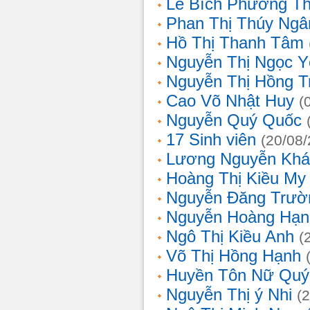
Lê Bích Phương T
Phan Thị Thúy Ngâ
Hồ Thị Thanh Tâm
Nguyễn Thị Ngọc Y
Nguyễn Thị Hồng T
Cao Võ Nhật Huy
(
Nguyễn Quý Quốc
17 Sinh viên
(20/08
Lương Nguyễn Khá
Hoàng Thị Kiều My
Nguyễn Đăng Trườ
Nguyễn Hoàng Hạn
Ngô Thị Kiều Anh
(
Võ Thị Hồng Hạnh
Huyền Tôn Nữ Quý
Nguyễn Thị ý Nhi
(