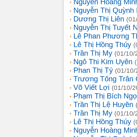
Nguyễn Hoàng Min
Nguyễn Thị Quỳnh 
Dương Thị Liên
(01
Nguyễn Thị Tuyết 
Lê Phan Phương T
Lê Thị Hồng Thúy
(
Trần Thị My
(01/10/
Ngô Thi Kim Uyên
Phan Thị Tý
(01/10/
Trương Tống Trân
Võ Viết Lợi
(01/10/2
Phạm Thị Bích Ngọ
Trần Thị Lệ Huyền
Trần Thị My
(01/10/
Lê Thị Hồng Thúy
(
Nguyễn Hoàng Min