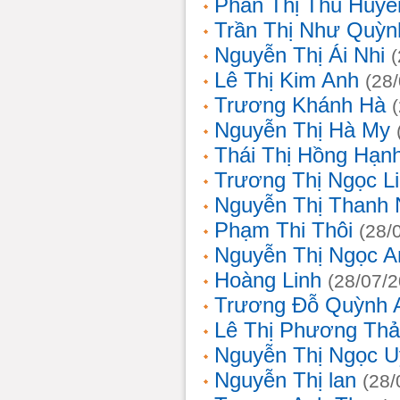
Phan Thị Thu Huyề
Trần Thị Như Quỳn
Nguyễn Thị Ái Nhi
Lê Thị Kim Anh
(28
Trương Khánh Hà
Nguyễn Thị Hà My
Thái Thị Hồng Hạn
Trương Thị Ngọc L
Nguyễn Thị Thanh
Phạm Thi Thôi
(28/
Nguyễn Thị Ngọc A
Hoàng Linh
(28/07/
Trương Đỗ Quỳnh 
Lê Thị Phương Th
Nguyễn Thị Ngọc 
Nguyễn Thị lan
(28/