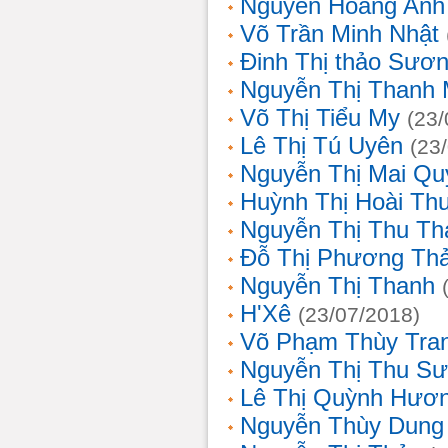
Nguyễn Hoàng Anh
Võ Trần Minh Nhật
Đinh Thị thảo Sươ
Nguyễn Thị Thanh 
Võ Thị Tiểu My
(23/
Lê Thị Tú Uyên
(23
Nguyễn Thị Mai Qu
Huỳnh Thị Hoài Th
Nguyễn Thị Thu Th
Đỗ Thị Phương Th
Nguyễn Thị Thanh
H'Xê
(23/07/2018)
Võ Phạm Thùy Tra
Nguyễn Thị Thu S
Lê Thị Quỳnh Hươ
Nguyễn Thùy Dung