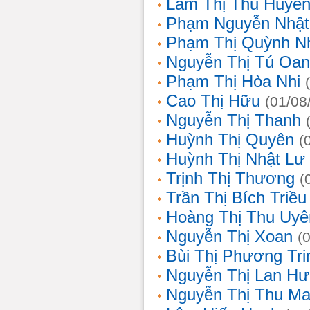
Lâm Thị Thu Huyề
Phạm Nguyễn Nhật
Phạm Thị Quỳnh N
Nguyễn Thị Tú Oa
Phạm Thị Hòa Nhi
Cao Thị Hữu
(01/08
Nguyễn Thị Thanh
Huỳnh Thị Quyên
(
Huỳnh Thị Nhật Lư
Trịnh Thị Thương
(
Trần Thị Bích Triều
Hoàng Thị Thu Uyê
Nguyễn Thị Xoan
(
Bùi Thị Phương Tri
Nguyễn Thị Lan H
Nguyễn Thị Thu Ma