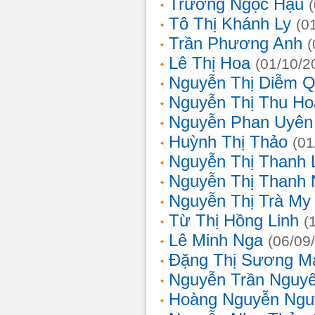
Trương Ngọc Hậu
Tô Thị Khánh Ly
(0
Trần Phương Anh
(
Lê Thị Hoa
(01/10/2
Nguyễn Thị Diễm 
Nguyễn Thị Thu Ho
Nguyễn Phan Uyên
Huỳnh Thị Thảo
(01
Nguyễn Thị Thanh
Nguyễn Thị Thanh
Nguyễn Thị Trà My
Từ Thị Hồng Linh
(
Lê Minh Nga
(06/09
Đặng Thị Sương M
Nguyễn Trần Nguy
Hoàng Nguyễn Ngu