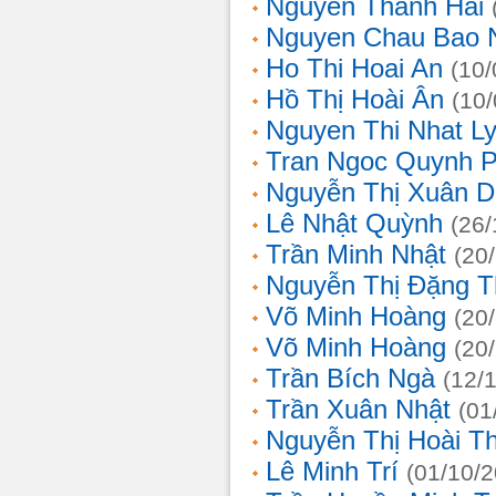
Nguyễn Thanh Hải
Nguyen Chau Bao 
Ho Thi Hoai An
(10/
Hồ Thị Hoài Ân
(10
Nguyen Thi Nhat L
Tran Ngoc Quynh 
Nguyễn Thị Xuân 
Lê Nhật Quỳnh
(26/
Trần Minh Nhật
(20
Nguyễn Thị Đặng 
Võ Minh Hoàng
(20
Võ Minh Hoàng
(20
Trần Bích Ngà
(12/
Trần Xuân Nhật
(01
Nguyễn Thị Hoài T
Lê Minh Trí
(01/10/