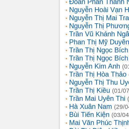
Đoàn Phan Thanh 
Nguyễn Hoài Vạn 
Nguyễn Thị Mai Tr
Nguyễn Thị Phươn
Trần Vũ Khánh Ng
Phan Thị Mỹ Duyê
Trần Thị Ngọc Bích
Trần Thị Ngọc Bích
Nguyễn Kim Anh
(0
Trần Thị Hòa Thảo
Nguyễn Thị Thu Uy
Trần Thị Kiều
(01/0
Trần Mai Uyên Thi
Hà Xuân Nam
(29/0
Bùi Tiến Kiện
(03/04
Mai Văn Phúc Thịn