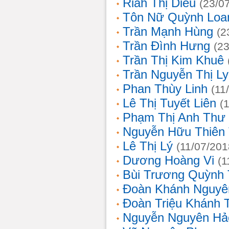
Riah Thị Diều
(23/0
Tôn Nữ Quỳnh Loa
Trần Mạnh Hùng
(2
Trần Đình Hưng
(2
Trần Thị Kim Khuê
Trần Nguyễn Thị L
Phan Thùy Linh
(11
Lê Thị Tuyết Liên
(
Phạm Thị Anh Thư
Nguyễn Hữu Thiên
Lê Thị Lý
(11/07/201
Dương Hoàng Vi
(1
Bùi Trương Quỳnh 
Đoàn Khánh Nguyê
Đoàn Triệu Khánh 
Nguyễn Nguyên Hả