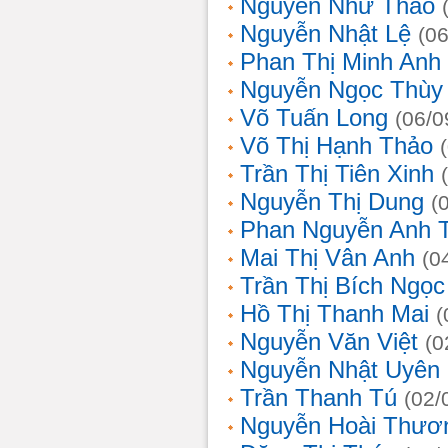
Nguyễn Như Thảo
Nguyễn Nhật Lệ
(0
Phan Thị Minh Anh
Nguyễn Ngọc Thùy 
Võ Tuấn Long
(06/0
Võ Thị Hạnh Thảo
Trần Thị Tiên Xinh
Nguyễn Thị Dung
(
Phan Nguyễn Anh 
Mai Thị Vân Anh
(0
Trần Thị Bích Ngọc
Hồ Thị Thanh Mai
(
Nguyễn Văn Việt
(0
Nguyễn Nhật Uyên
Trần Thanh Tú
(02/
Nguyễn Hoài Thươ