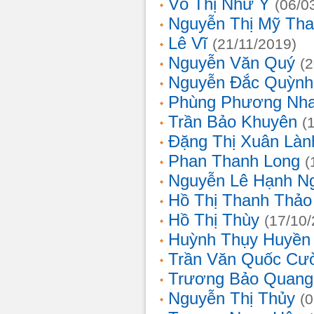
Võ Thị Như Ý
(06/0
Nguyễn Thị Mỹ Th
Lê Vĩ
(21/11/2019)
Nguyễn Văn Quý
(
Nguyễn Đắc Quỳnh
Phùng Phương Nh
Trần Bảo Khuyên
(
Đặng Thị Xuân Làn
Phan Thanh Long
(
Nguyễn Lê Hạnh N
Hồ Thị Thanh Thảo
Hồ Thị Thùy
(17/10
Huỳnh Thụy Huyền
Trần Văn Quốc Cư
Trương Bảo Quang
Nguyễn Thị Thủy
(