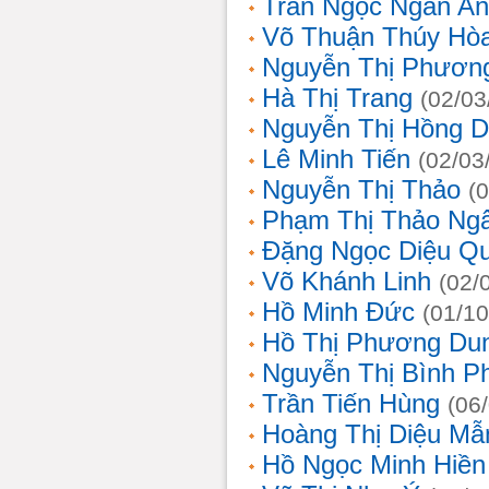
Trần Ngọc Ngân A
Võ Thuận Thúy Hò
Nguyễn Thị Phươn
Hà Thị Trang
(02/03
Nguyễn Thị Hồng D
Lê Minh Tiến
(02/03
Nguyễn Thị Thảo
(
Phạm Thị Thảo Ng
Đặng Ngọc Diệu Q
Võ Khánh Linh
(02/
Hồ Minh Đức
(01/10
Hồ Thị Phương Du
Nguyễn Thị Bình 
Trần Tiến Hùng
(06
Hoàng Thị Diệu Mẫ
Hồ Ngọc Minh Hiền