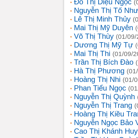
Đỗ Thị Diệu Ngọc
(
Nguyễn Thị Tố Nh
Lê Thị Minh Thủy
(
Mai Thị Mỹ Duyên
Võ Thị Thùy
(01/09/
Dương Thị Mỹ Tự
Mai Thị Thi
(01/09/2
Trần Thị Bích Đào
Hà Thị Phương
(01
Hoàng Thị Nhi
(01/
Phan Tiểu Ngọc
(01
Nguyễn Thị Quỳnh
Nguyễn Thị Trang
(
Hoàng Thị Kiều Tra
Nguyễn Ngọc Bảo 
Cao Thị Khánh Hu