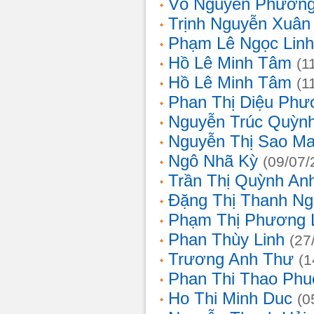
Võ Nguyên Phươn
Trịnh Nguyễn Xuâ
Phạm Lê Ngọc Linh
Hồ Lê Minh Tâm
(1
Hồ Lê Minh Tâm
(1
Phan Thị Diệu Phư
Nguyễn Trúc Quỳn
Nguyễn Thị Sao Ma
Ngô Nhã Kỳ
(09/07/
Trần Thị Quỳnh An
Đặng Thị Thanh Ng
Phạm Thị Phương 
Phan Thùy Linh
(27
Trương Anh Thư
(1
Phan Thi Thao Phu
Ho Thi Minh Duc
(0