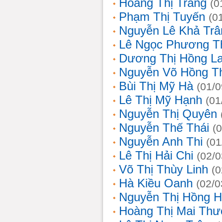
Hoàng Thị Trang
(0
Phạm Thị Tuyến
(0
Nguyễn Lê Khả Trâ
Lê Ngọc Phương T
Dương Thị Hồng L
Nguyễn Võ Hồng T
Bùi Thị Mỹ Hà
(01/0
Lê Thị Mỹ Hạnh
(01
Nguyễn Thị Quyên
Nguyễn Thế Thái
(
Nguyễn Anh Thi
(01
Lê Thị Hải Chi
(02/0
Võ Thị Thùy Linh
(0
Hà Kiều Oanh
(02/0
Nguyễn Thị Hồng H
Hoàng Thị Mai Th