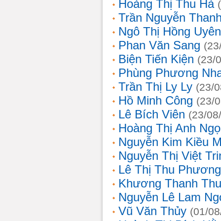
Hoàng Thị Thu Hà
Trần Nguyễn Thanh
Ngô Thị Hồng Uyên
Phan Văn Sang
(23
Biện Tiến Kiện
(23/
Phùng Phương Nh
Trần Thị Ly Ly
(23/0
Hồ Minh Công
(23/
Lê Bích Viên
(23/08
Hoàng Thị Anh Ngọ
Nguyễn Kim Kiều 
Nguyễn Thị Việt Tri
Lê Thị Thu Phương
Khương Thanh Thu
Nguyễn Lê Lam Ng
Vũ Văn Thủy
(01/08