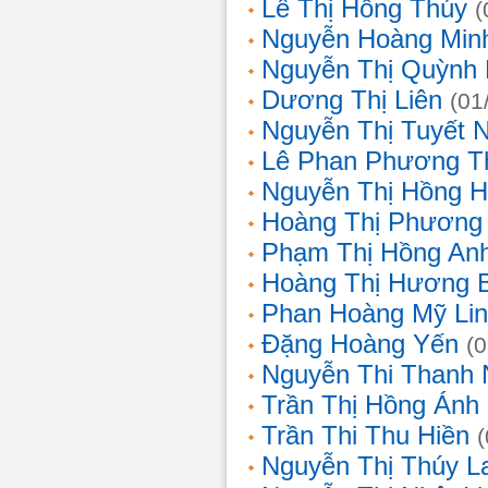
Lê Thị Hồng Thúy
(
Nguyễn Hoàng Min
Nguyễn Thị Quỳnh 
Dương Thị Liên
(01
Nguyễn Thị Tuyết 
Lê Phan Phương T
Nguyễn Thị Hồng 
Hoàng Thị Phương
Phạm Thị Hồng An
Hoàng Thị Hương 
Phan Hoàng Mỹ Li
Đặng Hoàng Yến
(
Nguyễn Thi Thanh
Trần Thị Hồng Ánh
Trần Thi Thu Hiền
Nguyễn Thị Thúy L