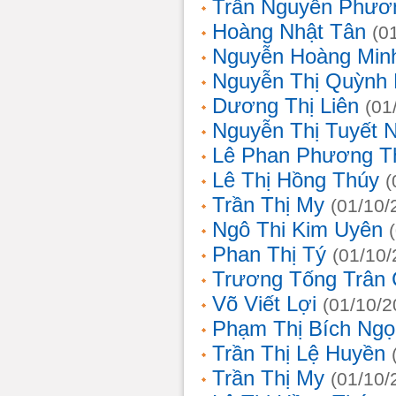
Trần Nguyễn Phươ
Hoàng Nhật Tân
(0
Nguyễn Hoàng Min
Nguyễn Thị Quỳnh 
Dương Thị Liên
(01
Nguyễn Thị Tuyết 
Lê Phan Phương T
Lê Thị Hồng Thúy
(
Trần Thị My
(01/10/
Ngô Thi Kim Uyên
Phan Thị Tý
(01/10/
Trương Tống Trân
Võ Viết Lợi
(01/10/2
Phạm Thị Bích Ngọ
Trần Thị Lệ Huyền
Trần Thị My
(01/10/