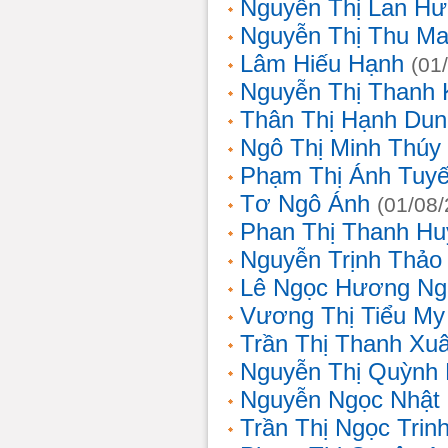
Nguyễn Thị Lan H
Nguyễn Thị Thu Ma
Lâm Hiếu Hạnh
(01
Nguyễn Thị Thanh 
Thân Thị Hạnh Dun
Ngô Thị Minh Thúy
Phạm Thị Ánh Tuyế
Tơ Ngô Ánh
(01/08
Phan Thị Thanh Hu
Nguyễn Trịnh Thảo 
Lê Ngọc Hương Ng
Vương Thị Tiểu My
Trần Thị Thanh Xu
Nguyễn Thị Quỳnh
Nguyễn Ngọc Nhật
Trần Thị Ngọc Trin