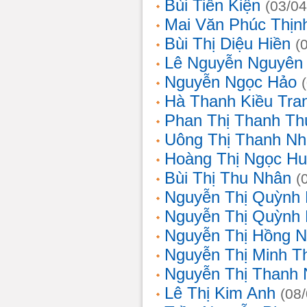
Bùi Tiến Kiện
(03/04
Mai Văn Phúc Thịn
Bùi Thị Diệu Hiền
(
Lê Nguyễn Nguyên
Nguyễn Ngọc Hảo
Hà Thanh Kiều Tra
Phan Thị Thanh T
Uông Thị Thanh N
Hoàng Thị Ngọc H
Bùi Thị Thu Nhân
(
Nguyễn Thị Quỳnh
Nguyễn Thị Quỳnh
Nguyễn Thị Hồng 
Nguyễn Thị Minh T
Nguyễn Thị Thanh
Lê Thị Kim Anh
(08