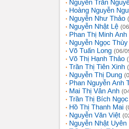
Nguyễn Trần Nguy
Hoàng Nguyễn Ngu
Nguyễn Như Thảo
Nguyễn Nhật Lệ
(0
Phan Thị Minh Anh
Nguyễn Ngọc Thùy 
Võ Tuấn Long
(06/0
Võ Thị Hạnh Thảo
Trần Thị Tiên Xinh
Nguyễn Thị Dung
(
Phan Nguyễn Anh 
Mai Thị Vân Anh
(0
Trần Thị Bích Ngọc
Hồ Thị Thanh Mai
(
Nguyễn Văn Việt
(0
Nguyễn Nhật Uyên