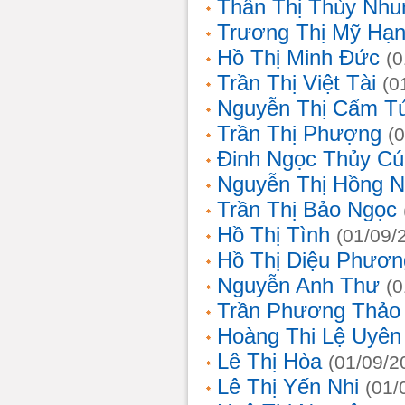
Thân Thị Thùy Nhu
Trương Thị Mỹ Hạ
Hồ Thị Minh Đức
(0
Trần Thị Việt Tài
(0
Nguyễn Thị Cẩm T
Trần Thị Phượng
(
Đinh Ngọc Thủy Cú
Nguyễn Thị Hồng 
Trần Thị Bảo Ngọc
Hồ Thị Tình
(01/09/
Hồ Thị Diệu Phươn
Nguyễn Anh Thư
(0
Trần Phương Thảo
Hoàng Thi Lệ Uyên
Lê Thị Hòa
(01/09/2
Lê Thị Yến Nhi
(01/