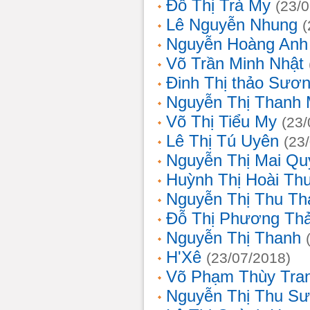
Đỗ Thị Trà My
(23/
Lê Nguyễn Nhung
(
Nguyễn Hoàng Anh
Võ Trần Minh Nhật
Đinh Thị thảo Sươ
Nguyễn Thị Thanh 
Võ Thị Tiểu My
(23/
Lê Thị Tú Uyên
(23
Nguyễn Thị Mai Qu
Huỳnh Thị Hoài Th
Nguyễn Thị Thu Th
Đỗ Thị Phương Th
Nguyễn Thị Thanh
H'Xê
(23/07/2018)
Võ Phạm Thùy Tra
Nguyễn Thị Thu S