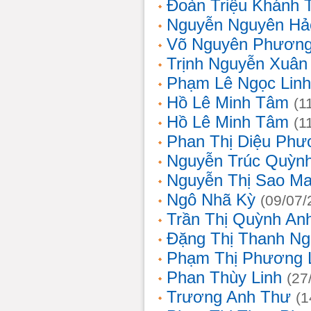
Đoàn Triệu Khánh 
Nguyễn Nguyên Hả
Võ Nguyên Phươn
Trịnh Nguyễn Xuâ
Phạm Lê Ngọc Linh
Hồ Lê Minh Tâm
(1
Hồ Lê Minh Tâm
(1
Phan Thị Diệu Phư
Nguyễn Trúc Quỳn
Nguyễn Thị Sao Ma
Ngô Nhã Kỳ
(09/07/
Trần Thị Quỳnh An
Đặng Thị Thanh Ng
Phạm Thị Phương 
Phan Thùy Linh
(27
Trương Anh Thư
(1