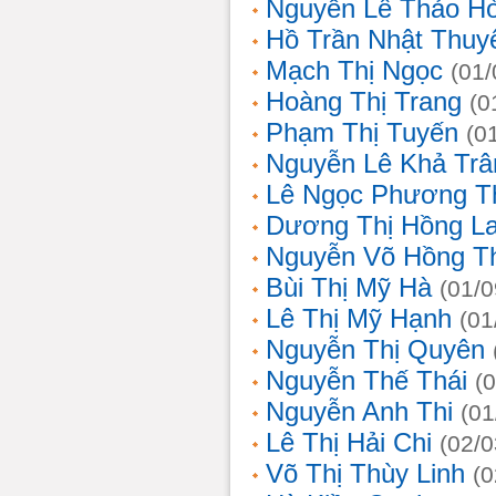
Nguyễn Lê Thảo H
Hồ Trần Nhật Thuy
Mạch Thị Ngọc
(01/
Hoàng Thị Trang
(0
Phạm Thị Tuyến
(0
Nguyễn Lê Khả Trâ
Lê Ngọc Phương T
Dương Thị Hồng L
Nguyễn Võ Hồng T
Bùi Thị Mỹ Hà
(01/0
Lê Thị Mỹ Hạnh
(01
Nguyễn Thị Quyên
Nguyễn Thế Thái
(
Nguyễn Anh Thi
(01
Lê Thị Hải Chi
(02/0
Võ Thị Thùy Linh
(0