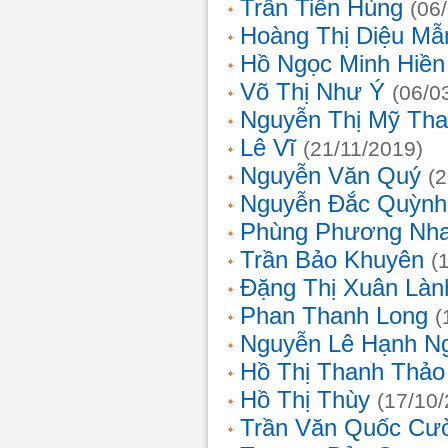
Trần Tiến Hùng
(06
Hoàng Thị Diệu Mẫ
Hồ Ngọc Minh Hiền
Võ Thị Như Ý
(06/0
Nguyễn Thị Mỹ Th
Lê Vĩ
(21/11/2019)
Nguyễn Văn Quý
(
Nguyễn Đắc Quỳnh
Phùng Phương Nh
Trần Bảo Khuyên
(
Đặng Thị Xuân Làn
Phan Thanh Long
(
Nguyễn Lê Hạnh N
Hồ Thị Thanh Thảo
Hồ Thị Thùy
(17/10
Trần Văn Quốc Cư