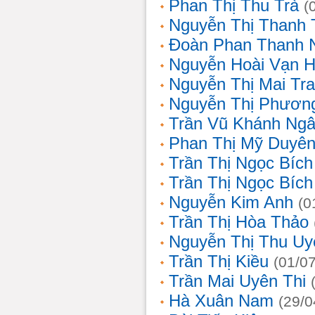
Phan Thị Thu Trà
(
Nguyễn Thị Thanh 
Đoàn Phan Thanh 
Nguyễn Hoài Vạn 
Nguyễn Thị Mai Tr
Nguyễn Thị Phươn
Trần Vũ Khánh Ng
Phan Thị Mỹ Duyê
Trần Thị Ngọc Bích
Trần Thị Ngọc Bích
Nguyễn Kim Anh
(0
Trần Thị Hòa Thảo
Nguyễn Thị Thu Uy
Trần Thị Kiều
(01/0
Trần Mai Uyên Thi
Hà Xuân Nam
(29/0