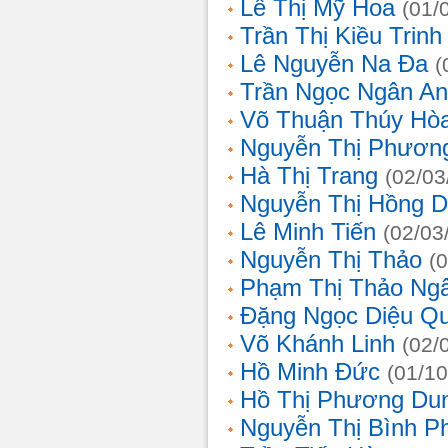
Lê Thị Mỹ Hoa
(01/
Trần Thị Kiều Trinh
Lê Nguyễn Na Đa
(
Trần Ngọc Ngân A
Võ Thuận Thúy Hò
Nguyễn Thị Phươn
Hà Thị Trang
(02/03
Nguyễn Thị Hồng D
Lê Minh Tiến
(02/03
Nguyễn Thị Thảo
(
Phạm Thị Thảo Ng
Đặng Ngọc Diệu Q
Võ Khánh Linh
(02/
Hồ Minh Đức
(01/10
Hồ Thị Phương Du
Nguyễn Thị Bình 