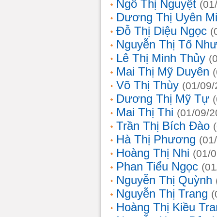
Ngô Thị Nguyệt
(01
Dương Thị Uyên M
Đỗ Thị Diệu Ngọc
(
Nguyễn Thị Tố Nh
Lê Thị Minh Thủy
(
Mai Thị Mỹ Duyên
Võ Thị Thùy
(01/09/
Dương Thị Mỹ Tự
Mai Thị Thi
(01/09/2
Trần Thị Bích Đào
Hà Thị Phương
(01
Hoàng Thị Nhi
(01/
Phan Tiểu Ngọc
(01
Nguyễn Thị Quỳnh
Nguyễn Thị Trang
(
Hoàng Thị Kiều Tra