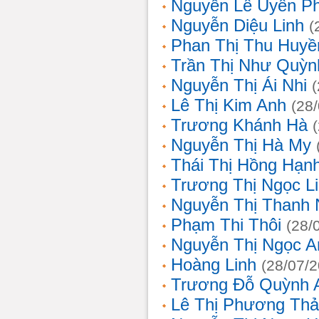
Nguyễn Lê Uyên P
Nguyễn Diệu Linh
(
Phan Thị Thu Huyề
Trần Thị Như Quỳn
Nguyễn Thị Ái Nhi
Lê Thị Kim Anh
(28
Trương Khánh Hà
Nguyễn Thị Hà My
Thái Thị Hồng Hạn
Trương Thị Ngọc L
Nguyễn Thị Thanh
Phạm Thi Thôi
(28/
Nguyễn Thị Ngọc A
Hoàng Linh
(28/07/
Trương Đỗ Quỳnh 
Lê Thị Phương Th