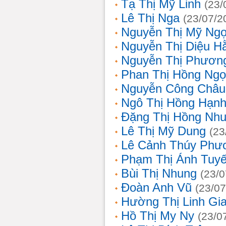
Tạ Thị Mỹ Linh
(23/
Lê Thị Nga
(23/07/2
Nguyễn Thị Mỹ Ng
Nguyễn Thị Diệu H
Nguyễn Thị Phươn
Phan Thị Hồng Ngọ
Nguyễn Công Châu
Ngô Thị Hồng Hạn
Đặng Thị Hồng Nh
Lê Thị Mỹ Dung
(23
Lê Cảnh Thúy Phư
Phạm Thị Ánh Tuyế
Bùi Thị Nhung
(23/0
Đoàn Anh Vũ
(23/07
Hường Thị Linh Gi
Hồ Thị My Ny
(23/0