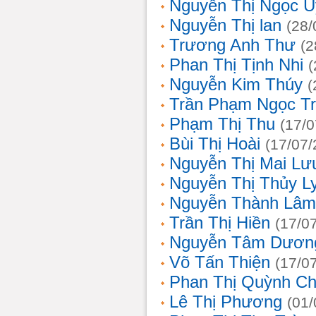
Nguyễn Thị Ngọc 
Nguyễn Thị lan
(28/
Trương Anh Thư
(2
Phan Thị Tịnh Nhi
(
Nguyễn Kim Thúy
(
Trần Phạm Ngọc T
Phạm Thị Thu
(17/0
Bùi Thị Hoài
(17/07/
Nguyễn Thị Mai Lư
Nguyễn Thị Thủy L
Nguyễn Thành Lâm
Trần Thị Hiền
(17/0
Nguyễn Tâm Dươn
Võ Tấn Thiện
(17/0
Phan Thị Quỳnh Ch
Lê Thị Phương
(01/