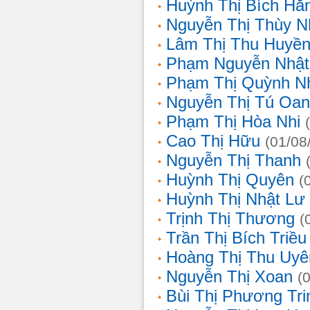
Huỳnh Thị Bích Hằ
Nguyễn Thị Thùy N
Lâm Thị Thu Huyề
Phạm Nguyễn Nhật
Phạm Thị Quỳnh N
Nguyễn Thị Tú Oa
Phạm Thị Hòa Nhi
Cao Thị Hữu
(01/08
Nguyễn Thị Thanh
Huỳnh Thị Quyên
(
Huỳnh Thị Nhật Lư
Trịnh Thị Thương
(
Trần Thị Bích Triều
Hoàng Thị Thu Uyê
Nguyễn Thị Xoan
(
Bùi Thị Phương Tri