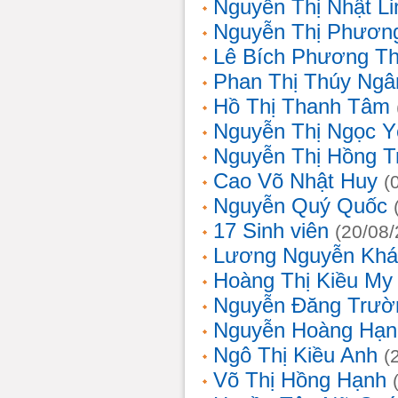
Nguyễn Thị Nhật Li
Nguyễn Thị Phương
Lê Bích Phương T
Phan Thị Thúy Ngâ
Hồ Thị Thanh Tâm
Nguyễn Thị Ngọc Y
Nguyễn Thị Hồng T
Cao Võ Nhật Huy
(
Nguyễn Quý Quốc
17 Sinh viên
(20/08
Lương Nguyễn Khá
Hoàng Thị Kiều My
Nguyễn Đăng Trườ
Nguyễn Hoàng Hạn
Ngô Thị Kiều Anh
(
Võ Thị Hồng Hạnh