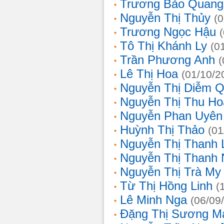
Trương Bảo Quang
Nguyễn Thị Thủy
(
Trương Ngọc Hậu
Tô Thị Khánh Ly
(0
Trần Phương Anh
(
Lê Thị Hoa
(01/10/2
Nguyễn Thị Diễm 
Nguyễn Thị Thu Ho
Nguyễn Phan Uyên
Huỳnh Thị Thảo
(01
Nguyễn Thị Thanh
Nguyễn Thị Thanh
Nguyễn Thị Trà My
Từ Thị Hồng Linh
(
Lê Minh Nga
(06/09
Đặng Thị Sương M