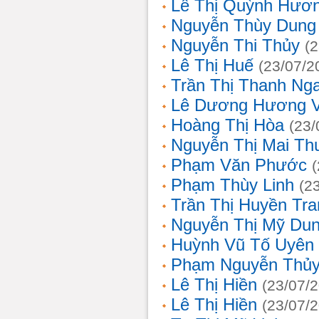
Lê Thị Quỳnh Hươ
Nguyễn Thùy Dung
Nguyễn Thi Thủy
(
Lê Thị Huế
(23/07/2
Trần Thị Thanh Ng
Lê Dương Hương 
Hoàng Thị Hòa
(23/
Nguyễn Thị Mai T
Phạm Văn Phước
Phạm Thùy Linh
(2
Trần Thị Huyền Tra
Nguyễn Thị Mỹ Du
Huỳnh Vũ Tố Uyên
Phạm Nguyễn Thủy
Lê Thị Hiền
(23/07/
Lê Thị Hiền
(23/07/