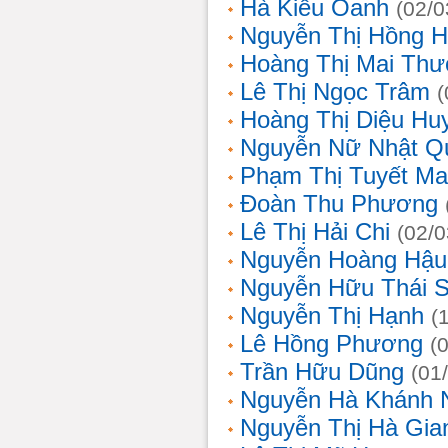
Hà Kiều Oanh
(02/0
Nguyễn Thị Hồng H
Hoàng Thị Mai Th
Lê Thị Ngọc Trâm
(
Hoàng Thị Diệu Hu
Nguyễn Nữ Nhật Q
Phạm Thị Tuyết Ma
Đoàn Thu Phương
Lê Thị Hải Chi
(02/0
Nguyễn Hoàng Hậu
Nguyễn Hữu Thái 
Nguyễn Thị Hạnh
(
Lê Hồng Phương
(
Trần Hữu Dũng
(01
Nguyễn Hà Khánh 
Nguyễn Thị Hà Gia