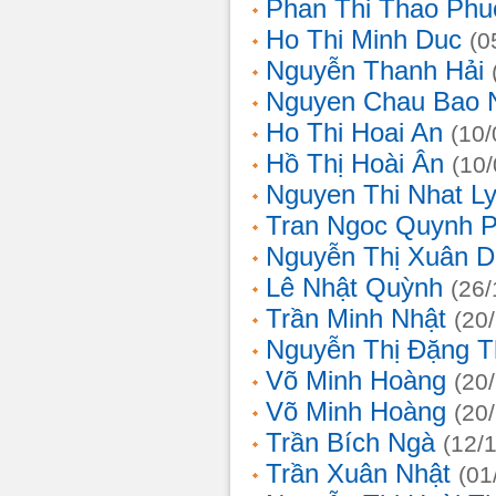
Phan Thi Thao Phu
Ho Thi Minh Duc
(0
Nguyễn Thanh Hải
Nguyen Chau Bao 
Ho Thi Hoai An
(10/
Hồ Thị Hoài Ân
(10
Nguyen Thi Nhat L
Tran Ngoc Quynh 
Nguyễn Thị Xuân 
Lê Nhật Quỳnh
(26/
Trần Minh Nhật
(20
Nguyễn Thị Đặng 
Võ Minh Hoàng
(20
Võ Minh Hoàng
(20
Trần Bích Ngà
(12/
Trần Xuân Nhật
(01