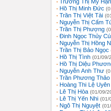
Trương Thị Mỹ Hạ
Hồ Thị Minh Đức
(0
Trần Thị Việt Tài
(0
Nguyễn Thị Cẩm T
Trần Thị Phượng
(
Đinh Ngọc Thủy Cú
Nguyễn Thị Hồng 
Trần Thị Bảo Ngọc
Hồ Thị Tình
(01/09/
Hồ Thị Diệu Phươn
Nguyễn Anh Thư
(0
Trần Phương Thảo
Hoàng Thi Lệ Uyên
Lê Thị Hòa
(01/09/2
Lê Thị Yến Nhi
(01/
Ngô Thị Nguyệt
(01