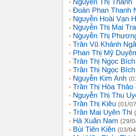
Nguyễn Thị Thanh 
Đoàn Phan Thanh 
Nguyễn Hoài Vạn 
Nguyễn Thị Mai Tr
Nguyễn Thị Phươn
Trần Vũ Khánh Ng
Phan Thị Mỹ Duyê
Trần Thị Ngọc Bích
Trần Thị Ngọc Bích
Nguyễn Kim Anh
(0
Trần Thị Hòa Thảo
Nguyễn Thị Thu Uy
Trần Thị Kiều
(01/0
Trần Mai Uyên Thi
Hà Xuân Nam
(29/0
Bùi Tiến Kiện
(03/04