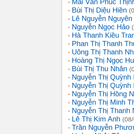
Mai Văn Phúc Thịn
Bùi Thị Diệu Hiền
(
Lê Nguyễn Nguyên
Nguyễn Ngọc Hảo
Hà Thanh Kiều Tra
Phan Thị Thanh T
Uông Thị Thanh N
Hoàng Thị Ngọc H
Bùi Thị Thu Nhân
(
Nguyễn Thị Quỳnh
Nguyễn Thị Quỳnh
Nguyễn Thị Hồng 
Nguyễn Thị Minh T
Nguyễn Thị Thanh
Lê Thị Kim Anh
(08
Trần Nguyễn Phươ