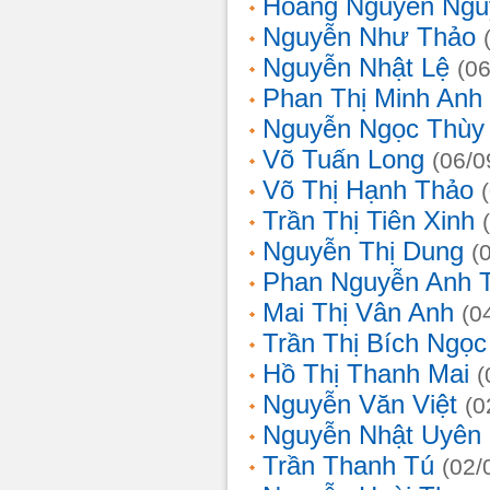
Hoàng Nguyễn Ngu
Nguyễn Như Thảo
Nguyễn Nhật Lệ
(0
Phan Thị Minh Anh
Nguyễn Ngọc Thùy 
Võ Tuấn Long
(06/0
Võ Thị Hạnh Thảo
Trần Thị Tiên Xinh
Nguyễn Thị Dung
(
Phan Nguyễn Anh 
Mai Thị Vân Anh
(0
Trần Thị Bích Ngọc
Hồ Thị Thanh Mai
(
Nguyễn Văn Việt
(0
Nguyễn Nhật Uyên
Trần Thanh Tú
(02/