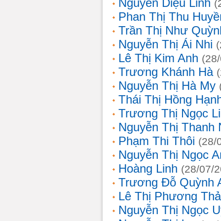
Nguyễn Diệu Linh
(
Phan Thị Thu Huyề
Trần Thị Như Quỳn
Nguyễn Thị Ái Nhi
Lê Thị Kim Anh
(28
Trương Khánh Hà
Nguyễn Thị Hà My
Thái Thị Hồng Hạn
Trương Thị Ngọc L
Nguyễn Thị Thanh
Phạm Thi Thôi
(28/
Nguyễn Thị Ngọc A
Hoàng Linh
(28/07/
Trương Đỗ Quỳnh 
Lê Thị Phương Th
Nguyễn Thị Ngọc 