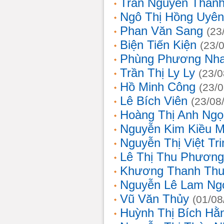
Trần Nguyễn Thanh
Ngô Thị Hồng Uyên
Phan Văn Sang
(23
Biện Tiến Kiện
(23/
Phùng Phương Nh
Trần Thị Ly Ly
(23/0
Hồ Minh Công
(23/
Lê Bích Viên
(23/08
Hoàng Thị Anh Ngọ
Nguyễn Kim Kiều 
Nguyễn Thị Việt Tri
Lê Thị Thu Phương
Khương Thanh Thu
Nguyễn Lê Lam Ng
Vũ Văn Thủy
(01/08
Huỳnh Thị Bích Hằ