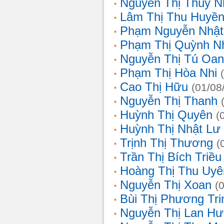
Nguyễn Thị Thùy N
Lâm Thị Thu Huyề
Phạm Nguyễn Nhật
Phạm Thị Quỳnh N
Nguyễn Thị Tú Oa
Phạm Thị Hòa Nhi
Cao Thị Hữu
(01/08
Nguyễn Thị Thanh
Huỳnh Thị Quyên
(
Huỳnh Thị Nhật Lư
Trịnh Thị Thương
(
Trần Thị Bích Triều
Hoàng Thị Thu Uyê
Nguyễn Thị Xoan
(
Bùi Thị Phương Tri
Nguyễn Thị Lan H