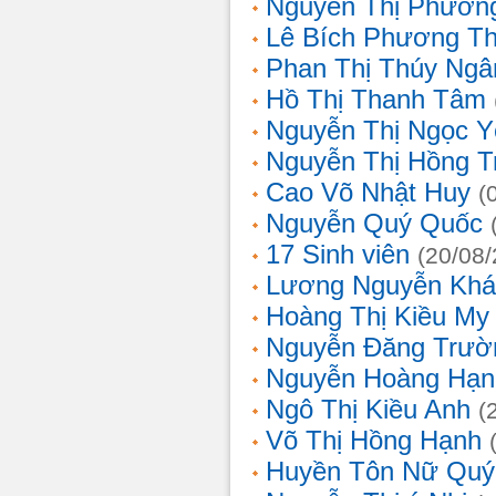
Nguyễn Thị Phương
Lê Bích Phương T
Phan Thị Thúy Ngâ
Hồ Thị Thanh Tâm
Nguyễn Thị Ngọc Y
Nguyễn Thị Hồng T
Cao Võ Nhật Huy
(
Nguyễn Quý Quốc
17 Sinh viên
(20/08
Lương Nguyễn Khá
Hoàng Thị Kiều My
Nguyễn Đăng Trườ
Nguyễn Hoàng Hạn
Ngô Thị Kiều Anh
(
Võ Thị Hồng Hạnh
Huyền Tôn Nữ Quý