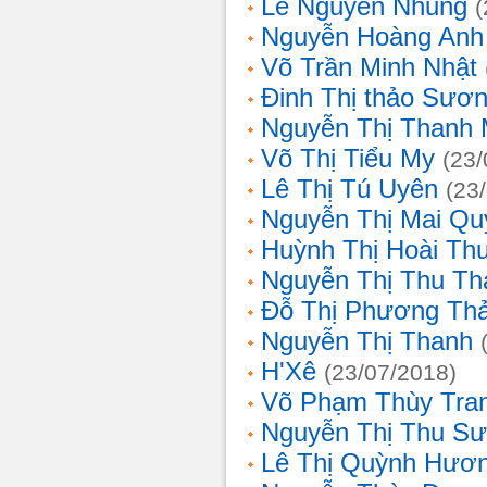
Lê Nguyễn Nhung
(
Nguyễn Hoàng Anh
Võ Trần Minh Nhật
Đinh Thị thảo Sươ
Nguyễn Thị Thanh 
Võ Thị Tiểu My
(23/
Lê Thị Tú Uyên
(23
Nguyễn Thị Mai Qu
Huỳnh Thị Hoài Th
Nguyễn Thị Thu Th
Đỗ Thị Phương Th
Nguyễn Thị Thanh
H'Xê
(23/07/2018)
Võ Phạm Thùy Tra
Nguyễn Thị Thu S
Lê Thị Quỳnh Hươ