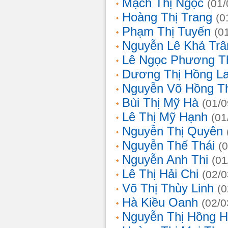
Mạch Thị Ngọc
(01/
Hoàng Thị Trang
(0
Phạm Thị Tuyến
(0
Nguyễn Lê Khả Trâ
Lê Ngọc Phương T
Dương Thị Hồng L
Nguyễn Võ Hồng T
Bùi Thị Mỹ Hà
(01/0
Lê Thị Mỹ Hạnh
(01
Nguyễn Thị Quyên
Nguyễn Thế Thái
(
Nguyễn Anh Thi
(01
Lê Thị Hải Chi
(02/0
Võ Thị Thùy Linh
(0
Hà Kiều Oanh
(02/0
Nguyễn Thị Hồng H