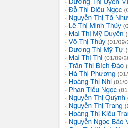
Dương Thị Uyên M
Đỗ Thị Diệu Ngọc
(
Nguyễn Thị Tố Nh
Lê Thị Minh Thủy
(
Mai Thị Mỹ Duyên
Võ Thị Thùy
(01/09/
Dương Thị Mỹ Tự
Mai Thị Thi
(01/09/2
Trần Thị Bích Đào
Hà Thị Phương
(01
Hoàng Thị Nhi
(01/
Phan Tiểu Ngọc
(01
Nguyễn Thị Quỳnh
Nguyễn Thị Trang
(
Hoàng Thị Kiều Tra
Nguyễn Ngọc Bảo 