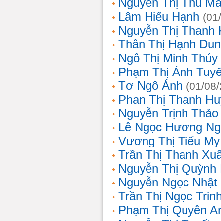
Nguyễn Thị Thu Ma
Lâm Hiếu Hạnh
(01
Nguyễn Thị Thanh 
Thân Thị Hạnh Dun
Ngô Thị Minh Thúy
Phạm Thị Ánh Tuyế
Tơ Ngô Ánh
(01/08
Phan Thị Thanh Hu
Nguyễn Trịnh Thảo 
Lê Ngọc Hương Ng
Vương Thị Tiểu My
Trần Thị Thanh Xu
Nguyễn Thị Quỳnh
Nguyễn Ngọc Nhật
Trần Thị Ngọc Trin
Phạm Thị Quyên A