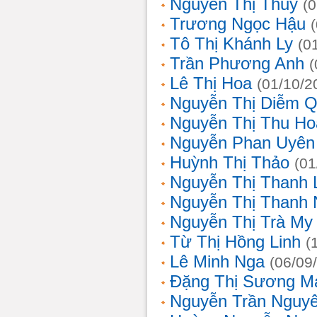
Nguyễn Thị Thủy
(
Trương Ngọc Hậu
Tô Thị Khánh Ly
(0
Trần Phương Anh
(
Lê Thị Hoa
(01/10/2
Nguyễn Thị Diễm 
Nguyễn Thị Thu Ho
Nguyễn Phan Uyên
Huỳnh Thị Thảo
(01
Nguyễn Thị Thanh
Nguyễn Thị Thanh
Nguyễn Thị Trà My
Từ Thị Hồng Linh
(
Lê Minh Nga
(06/09
Đặng Thị Sương M
Nguyễn Trần Nguy