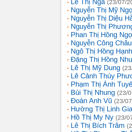
Lê Thị Nga
(23/07/2
Nguyễn Thị Mỹ Ng
Nguyễn Thị Diệu H
Nguyễn Thị Phươn
Phan Thị Hồng Ngọ
Nguyễn Công Châu
Ngô Thị Hồng Hạn
Đặng Thị Hồng Nh
Lê Thị Mỹ Dung
(23
Lê Cảnh Thúy Phư
Phạm Thị Ánh Tuyế
Bùi Thị Nhung
(23/0
Đoàn Anh Vũ
(23/07
Hường Thị Linh Gi
Hồ Thị My Ny
(23/0
Lê Thị Bích Trâm
(