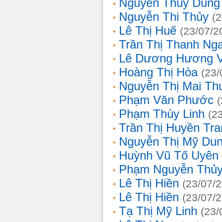
Nguyễn Thùy Dung
Nguyễn Thi Thủy
(
Lê Thị Huế
(23/07/2
Trần Thị Thanh Ng
Lê Dương Hương 
Hoàng Thị Hòa
(23/
Nguyễn Thị Mai T
Phạm Văn Phước
Phạm Thùy Linh
(2
Trần Thị Huyền Tra
Nguyễn Thị Mỹ Du
Huỳnh Vũ Tố Uyên
Phạm Nguyễn Thủy
Lê Thị Hiền
(23/07/
Lê Thị Hiền
(23/07/
Tạ Thị Mỹ Linh
(23/