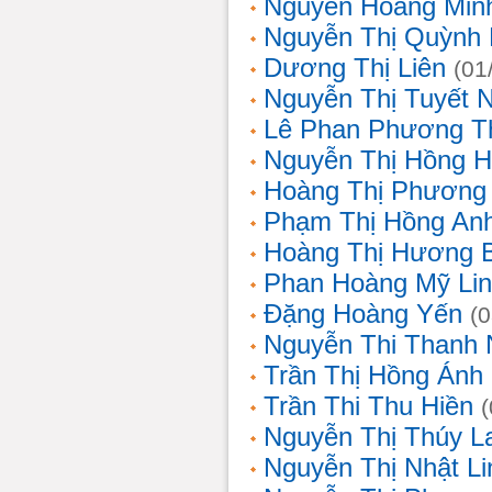
Nguyễn Hoàng Min
Nguyễn Thị Quỳnh 
Dương Thị Liên
(01
Nguyễn Thị Tuyết 
Lê Phan Phương T
Nguyễn Thị Hồng 
Hoàng Thị Phương
Phạm Thị Hồng An
Hoàng Thị Hương 
Phan Hoàng Mỹ Li
Đặng Hoàng Yến
(
Nguyễn Thi Thanh
Trần Thị Hồng Ánh
Trần Thi Thu Hiền
Nguyễn Thị Thúy L
Nguyễn Thị Nhật Li