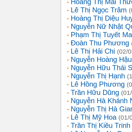
Hoàng Thị Mai Th
Lê Thị Ngọc Trâm
(
Hoàng Thị Diệu Hu
Nguyễn Nữ Nhật Q
Phạm Thị Tuyết Ma
Đoàn Thu Phương
Lê Thị Hải Chi
(02/0
Nguyễn Hoàng Hậu
Nguyễn Hữu Thái 
Nguyễn Thị Hạnh
(
Lê Hồng Phương
(
Trần Hữu Dũng
(01
Nguyễn Hà Khánh 
Nguyễn Thị Hà Gia
Lê Thị Mỹ Hoa
(01/
Trần Thị Kiều Trinh