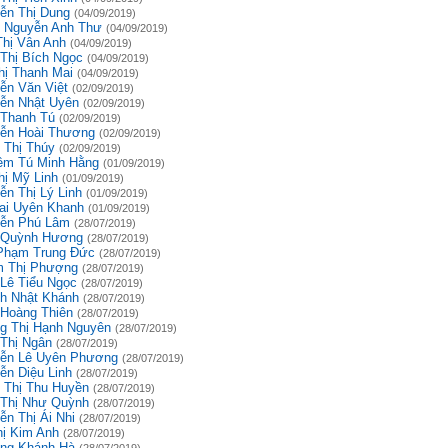
ễn Thị Dung
(04/09/2019)
 Nguyễn Anh Thư
(04/09/2019)
Thị Vân Anh
(04/09/2019)
 Thị Bích Ngọc
(04/09/2019)
hị Thanh Mai
(04/09/2019)
ễn Văn Việt
(02/09/2019)
ễn Nhật Uyên
(02/09/2019)
 Thanh Tú
(02/09/2019)
ễn Hoài Thương
(02/09/2019)
 Thị Thúy
(02/09/2019)
êm Tú Minh Hằng
(01/09/2019)
hị Mỹ Linh
(01/09/2019)
ễn Thị Lý Linh
(01/09/2019)
ai Uyên Khanh
(01/09/2019)
ễn Phú Lâm
(28/07/2019)
 Quỳnh Hương
(28/07/2019)
Phạm Trung Đức
(28/07/2019)
 Thị Phượng
(28/07/2019)
 Lê Tiểu Ngọc
(28/07/2019)
h Nhật Khánh
(28/07/2019)
 Hoàng Thiên
(28/07/2019)
g Thị Hạnh Nguyên
(28/07/2019)
 Thị Ngân
(28/07/2019)
ễn Lê Uyên Phương
(28/07/2019)
ễn Diệu Linh
(28/07/2019)
 Thị Thu Huyền
(28/07/2019)
 Thị Như Quỳnh
(28/07/2019)
ễn Thị Ái Nhi
(28/07/2019)
hị Kim Anh
(28/07/2019)
ng Khánh Hà