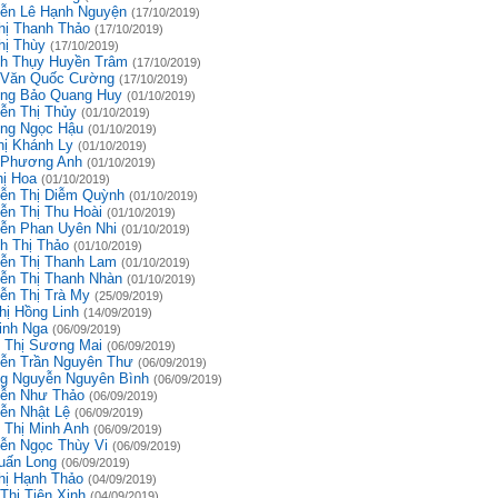
ễn Lê Hạnh Nguyện
(17/10/2019)
hị Thanh Thảo
(17/10/2019)
hị Thùy
(17/10/2019)
h Thụy Huyền Trâm
(17/10/2019)
 Văn Quốc Cường
(17/10/2019)
ng Bảo Quang Huy
(01/10/2019)
ễn Thị Thủy
(01/10/2019)
ng Ngọc Hậu
(01/10/2019)
hị Khánh Ly
(01/10/2019)
 Phương Anh
(01/10/2019)
hị Hoa
(01/10/2019)
ễn Thị Diễm Quỳnh
(01/10/2019)
ễn Thị Thu Hoài
(01/10/2019)
ễn Phan Uyên Nhi
(01/10/2019)
h Thị Thảo
(01/10/2019)
ễn Thị Thanh Lam
(01/10/2019)
ễn Thị Thanh Nhàn
(01/10/2019)
ễn Thị Trà My
(25/09/2019)
hị Hồng Linh
(14/09/2019)
inh Nga
(06/09/2019)
 Thị Sương Mai
(06/09/2019)
ễn Trần Nguyên Thư
(06/09/2019)
g Nguyễn Nguyên Bình
(06/09/2019)
ễn Như Thảo
(06/09/2019)
ễn Nhật Lệ
(06/09/2019)
 Thị Minh Anh
(06/09/2019)
ễn Ngọc Thùy Vi
(06/09/2019)
uấn Long
(06/09/2019)
hị Hạnh Thảo
(04/09/2019)
Thị Tiên Xinh
(04/09/2019)