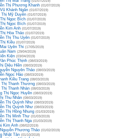
ễn Thị Mai Trang
(01/07/2019)
ễn Thị Phương Khanh
(01/07/2019)
 Vũ Khánh Ngân
(01/07/2019)
 Thị Mỹ Duyên
(01/07/2019)
 Thị Ngọc Bích
(01/07/2019)
 Thị Ngọc Bích
(01/07/2019)
ễn Kim Anh
(01/07/2019)
 Thị Hòa Thảo
(01/07/2019)
ễn Thị Thu Uyên
(01/07/2019)
Thị Kiều
(01/07/2019)
 Mai Uyên Thi
(17/05/2019)
uân Nam
(29/04/2019)
iến Kiện
(03/04/2019)
Văn Phúc Thịnh
(08/03/2019)
hị Diệu Hiền
(08/03/2019)
guyễn Nguyên Thảo
(08/03/2019)
ễn Ngọc Hảo
(08/03/2019)
hanh Kiều Trang
(08/03/2019)
 Thị Thanh Thương
(08/03/2019)
 Thị Thanh Nhàn
(08/03/2019)
g Thị Ngọc Huyền
(08/03/2019)
Thị Thu Nhân
(08/03/2019)
ễn Thị Quỳnh Như
(08/03/2019)
ễn Thị Quỳnh Như
(08/03/2019)
ễn Thị Hồng Nhung
(01/03/2019)
ễn Thị Minh Thư
(01/03/2019)
ễn Thị Thanh Nga
(01/03/2019)
hị Kim Anh
(08/02/2019)
 Nguyễn Phương Thảo
(01/02/2019)
g Nhật Tân
(01/10/2018)