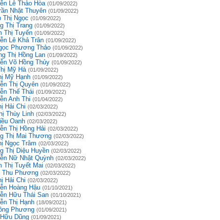
ễn Lê Thảo Hòa
(01/09/2022)
rần Nhật Thuyên
(01/09/2022)
 Thị Ngọc
(01/09/2022)
g Thị Trang
(01/09/2022)
 Thị Tuyến
(01/09/2022)
ễn Lê Khả Trân
(01/09/2022)
gọc Phương Thảo
(01/09/2022)
g Thị Hồng Lan
(01/09/2022)
ễn Võ Hồng Thủy
(01/09/2022)
Thị Mỹ Hà
(01/09/2022)
hị Mỹ Hạnh
(01/09/2022)
ễn Thị Quyên
(01/09/2022)
ễn Thế Thái
(01/09/2022)
ễn Anh Thi
(01/04/2022)
ị Hải Chi
(02/03/2022)
hị Thùy Linh
(02/03/2022)
iều Oanh
(02/03/2022)
ễn Thị Hồng Hải
(02/03/2022)
g Thị Mai Thương
(02/03/2022)
hị Ngọc Trâm
(02/03/2022)
g Thị Diệu Huyền
(02/03/2022)
ễn Nữ Nhật Quỳnh
(02/03/2022)
 Thị Tuyết Mai
(02/03/2022)
 Thu Phương
(02/03/2022)
ị Hải Chi
(02/03/2022)
ễn Hoàng Hậu
(01/10/2021)
ễn Hữu Thái San
(01/10/2021)
ễn Thị Hạnh
(18/09/2021)
ồng Phương
(01/09/2021)
 Hữu Dũng
(01/09/2021)