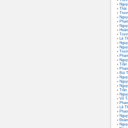
Nguy
Thái
Trươ
Nguy
Phạm
Nguy
Hoàn
Trươ
Lê T
Nguy
Nguy
Trươ
Phan
Nguy
Trần
Phạm
Bùi T
Nguy
Nguy
Nguy
Trần 
Nguy
Võ T
Phan
Lê T
Phan
Nguy
Đoàn
Nguy