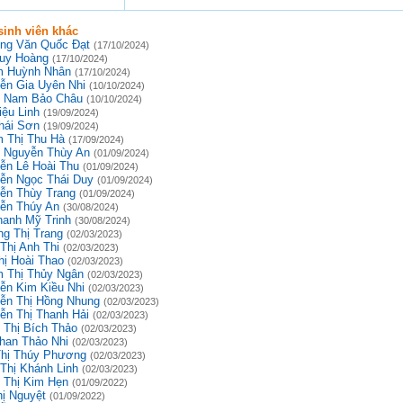
inh viên khác
ng Văn Quốc Đạt
(17/10/2024)
uy Hoàng
(17/10/2024)
 Huỳnh Nhân
(17/10/2024)
ễn Gia Uyên Nhi
(10/10/2024)
 Nam Bảo Châu
(10/10/2024)
iệu Linh
(19/09/2024)
hái Sơn
(19/09/2024)
 Thị Thu Hà
(17/09/2024)
 Nguyễn Thùy An
(01/09/2024)
ễn Lê Hoài Thu
(01/09/2024)
ễn Ngọc Thái Duy
(01/09/2024)
ễn Thùy Trang
(01/09/2024)
ễn Thúy An
(30/08/2024)
hanh Mỹ Trinh
(30/08/2024)
g Thị Trang
(02/03/2023)
Thị Anh Thi
(02/03/2023)
hị Hoài Thao
(02/03/2023)
 Thị Thủy Ngân
(02/03/2023)
ễn Kim Kiều Nhi
(02/03/2023)
ễn Thị Hồng Nhung
(02/03/2023)
ễn Thị Thanh Hải
(02/03/2023)
 Thị Bích Thảo
(02/03/2023)
han Thảo Nhi
(02/03/2023)
Thị Thúy Phương
(02/03/2023)
 Thị Khánh Linh
(02/03/2023)
 Thị Kim Hẹn
(01/09/2022)
hị Nguyệt
(01/09/2022)