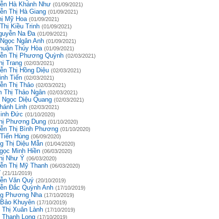
ễn Hà Khánh Như
(01/09/2021)
ễn Thị Hà Giang
(01/09/2021)
hị Mỹ Hoa
(01/09/2021)
Thị Kiều Trinh
(01/09/2021)
guyễn Na Đa
(01/09/2021)
 Ngọc Ngân Anh
(01/09/2021)
huận Thúy Hòa
(01/09/2021)
ễn Thị Phương Quỳnh
(02/03/2021)
hị Trang
(02/03/2021)
ễn Thị Hồng Diệu
(02/03/2021)
inh Tiến
(02/03/2021)
ễn Thị Thảo
(02/03/2021)
 Thị Thảo Ngân
(02/03/2021)
 Ngọc Diệu Quang
(02/03/2021)
hánh Linh
(02/03/2021)
inh Đức
(01/10/2020)
hị Phương Dung
(01/10/2020)
ễn Thị Bình Phương
(01/10/2020)
 Tiến Hùng
(06/09/2020)
g Thị Diệu Mẫn
(01/04/2020)
gọc Minh Hiền
(06/03/2020)
hị Như Ý
(06/03/2020)
ễn Thị Mỹ Thanh
(06/03/2020)
ĩ
(21/11/2019)
ễn Văn Quý
(20/10/2019)
ễn Đắc Quỳnh Anh
(17/10/2019)
g Phương Nha
(17/10/2019)
 Bảo Khuyên
(17/10/2019)
 Thị Xuân Lành
(17/10/2019)
 Thanh Long
(17/10/2019)