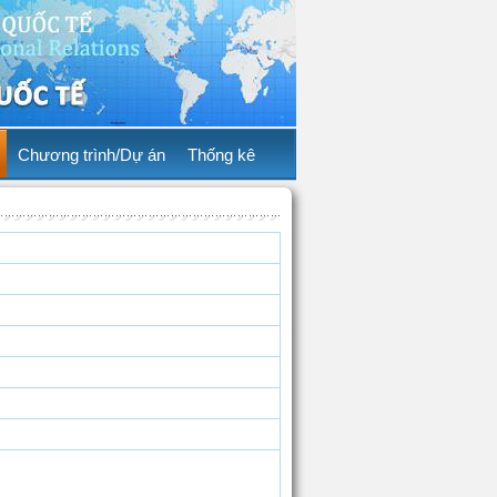
Chương trình/Dự án
Thống kê