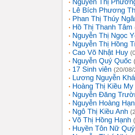
Nguyễn Thị Phương
Lê Bích Phương T
Phan Thị Thúy Ngâ
Hồ Thị Thanh Tâm
Nguyễn Thị Ngọc Y
Nguyễn Thị Hồng T
Cao Võ Nhật Huy
(
Nguyễn Quý Quốc
17 Sinh viên
(20/08
Lương Nguyễn Khá
Hoàng Thị Kiều My
Nguyễn Đăng Trườ
Nguyễn Hoàng Hạn
Ngô Thị Kiều Anh
(
Võ Thị Hồng Hạnh
Huyền Tôn Nữ Quý