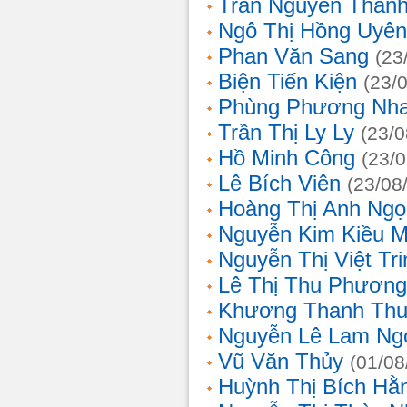
Trần Nguyễn Thanh
Ngô Thị Hồng Uyên
Phan Văn Sang
(23
Biện Tiến Kiện
(23/
Phùng Phương Nh
Trần Thị Ly Ly
(23/0
Hồ Minh Công
(23/
Lê Bích Viên
(23/08
Hoàng Thị Anh Ngọ
Nguyễn Kim Kiều 
Nguyễn Thị Việt Tri
Lê Thị Thu Phương
Khương Thanh Thu
Nguyễn Lê Lam Ng
Vũ Văn Thủy
(01/08
Huỳnh Thị Bích Hằ