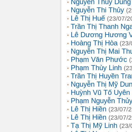
Nguyễn Thùy Dung
Nguyễn Thi Thủy
(
Lê Thị Huế
(23/07/2
Trần Thị Thanh Ng
Lê Dương Hương 
Hoàng Thị Hòa
(23/
Nguyễn Thị Mai T
Phạm Văn Phước
Phạm Thùy Linh
(2
Trần Thị Huyền Tra
Nguyễn Thị Mỹ Du
Huỳnh Vũ Tố Uyên
Phạm Nguyễn Thủy
Lê Thị Hiền
(23/07/
Lê Thị Hiền
(23/07/
Tạ Thị Mỹ Linh
(23/