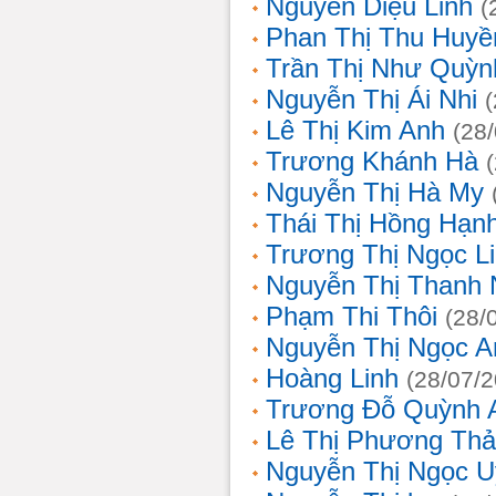
Nguyễn Diệu Linh
(
Phan Thị Thu Huyề
Trần Thị Như Quỳn
Nguyễn Thị Ái Nhi
Lê Thị Kim Anh
(28
Trương Khánh Hà
Nguyễn Thị Hà My
Thái Thị Hồng Hạn
Trương Thị Ngọc L
Nguyễn Thị Thanh
Phạm Thi Thôi
(28/
Nguyễn Thị Ngọc A
Hoàng Linh
(28/07/
Trương Đỗ Quỳnh 
Lê Thị Phương Th
Nguyễn Thị Ngọc 