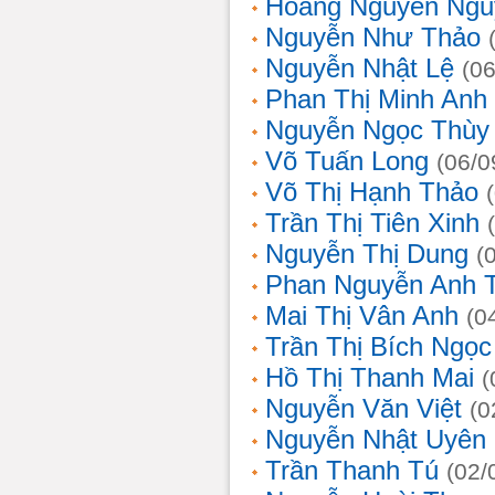
Hoàng Nguyễn Ngu
Nguyễn Như Thảo
Nguyễn Nhật Lệ
(0
Phan Thị Minh Anh
Nguyễn Ngọc Thùy 
Võ Tuấn Long
(06/0
Võ Thị Hạnh Thảo
Trần Thị Tiên Xinh
Nguyễn Thị Dung
(
Phan Nguyễn Anh 
Mai Thị Vân Anh
(0
Trần Thị Bích Ngọc
Hồ Thị Thanh Mai
(
Nguyễn Văn Việt
(0
Nguyễn Nhật Uyên
Trần Thanh Tú
(02/