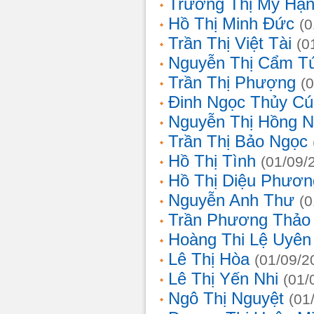
Trương Thị Mỹ Hạ
Hồ Thị Minh Đức
(0
Trần Thị Việt Tài
(0
Nguyễn Thị Cẩm T
Trần Thị Phượng
(
Đinh Ngọc Thủy Cú
Nguyễn Thị Hồng 
Trần Thị Bảo Ngọc
Hồ Thị Tình
(01/09/
Hồ Thị Diệu Phươn
Nguyễn Anh Thư
(0
Trần Phương Thảo
Hoàng Thi Lệ Uyên
Lê Thị Hòa
(01/09/2
Lê Thị Yến Nhi
(01/
Ngô Thị Nguyệt
(01