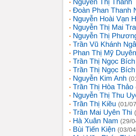
Nguyễn Thị Thanh 
Đoàn Phan Thanh 
Nguyễn Hoài Vạn 
Nguyễn Thị Mai Tr
Nguyễn Thị Phươn
Trần Vũ Khánh Ng
Phan Thị Mỹ Duyê
Trần Thị Ngọc Bích
Trần Thị Ngọc Bích
Nguyễn Kim Anh
(0
Trần Thị Hòa Thảo
Nguyễn Thị Thu Uy
Trần Thị Kiều
(01/0
Trần Mai Uyên Thi
Hà Xuân Nam
(29/0
Bùi Tiến Kiện
(03/04