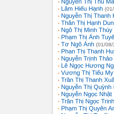
Nguyễn Thị Thu Ma
Lâm Hiếu Hạnh
(01
Nguyễn Thị Thanh 
Thân Thị Hạnh Dun
Ngô Thị Minh Thúy
Phạm Thị Ánh Tuyế
Tơ Ngô Ánh
(01/08
Phan Thị Thanh Hu
Nguyễn Trịnh Thảo 
Lê Ngọc Hương Ng
Vương Thị Tiểu My
Trần Thị Thanh Xu
Nguyễn Thị Quỳnh
Nguyễn Ngọc Nhật
Trần Thị Ngọc Trin
Phạm Thị Quyên A