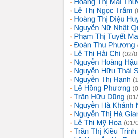
Hoàng Thị Mai Th
Lê Thị Ngọc Trâm
(
Hoàng Thị Diệu Hu
Nguyễn Nữ Nhật Q
Phạm Thị Tuyết Ma
Đoàn Thu Phương
Lê Thị Hải Chi
(02/0
Nguyễn Hoàng Hậu
Nguyễn Hữu Thái 
Nguyễn Thị Hạnh
(
Lê Hồng Phương
(
Trần Hữu Dũng
(01
Nguyễn Hà Khánh 
Nguyễn Thị Hà Gia
Lê Thị Mỹ Hoa
(01/
Trần Thị Kiều Trinh