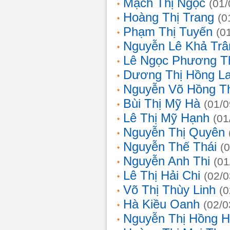
Mạch Thị Ngọc
(01/
Hoàng Thị Trang
(0
Phạm Thị Tuyến
(0
Nguyễn Lê Khả Trâ
Lê Ngọc Phương T
Dương Thị Hồng L
Nguyễn Võ Hồng T
Bùi Thị Mỹ Hà
(01/0
Lê Thị Mỹ Hạnh
(01
Nguyễn Thị Quyên
Nguyễn Thế Thái
(
Nguyễn Anh Thi
(01
Lê Thị Hải Chi
(02/0
Võ Thị Thùy Linh
(0
Hà Kiều Oanh
(02/0
Nguyễn Thị Hồng H