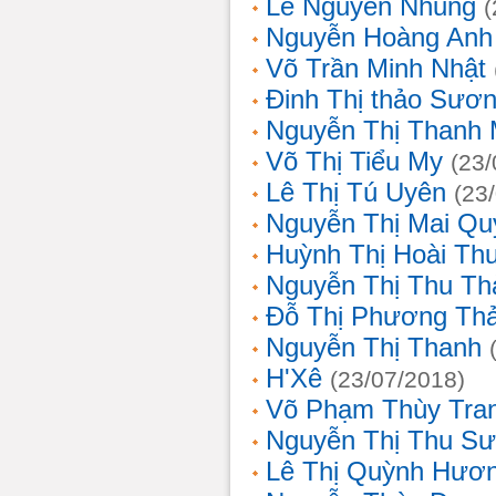
Lê Nguyễn Nhung
(
Nguyễn Hoàng Anh
Võ Trần Minh Nhật
Đinh Thị thảo Sươ
Nguyễn Thị Thanh 
Võ Thị Tiểu My
(23/
Lê Thị Tú Uyên
(23
Nguyễn Thị Mai Qu
Huỳnh Thị Hoài Th
Nguyễn Thị Thu Th
Đỗ Thị Phương Th
Nguyễn Thị Thanh
H'Xê
(23/07/2018)
Võ Phạm Thùy Tra
Nguyễn Thị Thu S
Lê Thị Quỳnh Hươ