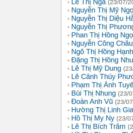
Lê Thị Nga
(23/07/2
Nguyễn Thị Mỹ Ng
Nguyễn Thị Diệu H
Nguyễn Thị Phươn
Phan Thị Hồng Ngọ
Nguyễn Công Châu
Ngô Thị Hồng Hạn
Đặng Thị Hồng Nh
Lê Thị Mỹ Dung
(23
Lê Cảnh Thúy Phư
Phạm Thị Ánh Tuyế
Bùi Thị Nhung
(23/0
Đoàn Anh Vũ
(23/07
Hường Thị Linh Gi
Hồ Thị My Ny
(23/0
Lê Thị Bích Trâm
(