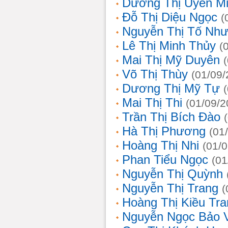
Dương Thị Uyên M
Đỗ Thị Diệu Ngọc
(
Nguyễn Thị Tố Nh
Lê Thị Minh Thủy
(
Mai Thị Mỹ Duyên
Võ Thị Thùy
(01/09/
Dương Thị Mỹ Tự
Mai Thị Thi
(01/09/2
Trần Thị Bích Đào
Hà Thị Phương
(01
Hoàng Thị Nhi
(01/
Phan Tiểu Ngọc
(01
Nguyễn Thị Quỳnh
Nguyễn Thị Trang
(
Hoàng Thị Kiều Tra
Nguyễn Ngọc Bảo 