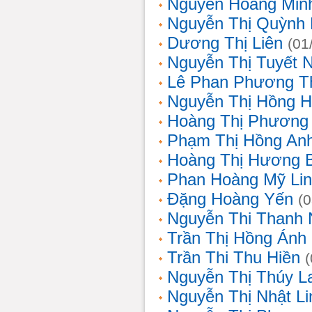
Nguyễn Hoàng Min
Nguyễn Thị Quỳnh 
Dương Thị Liên
(01
Nguyễn Thị Tuyết 
Lê Phan Phương T
Nguyễn Thị Hồng 
Hoàng Thị Phương
Phạm Thị Hồng An
Hoàng Thị Hương 
Phan Hoàng Mỹ Li
Đặng Hoàng Yến
(
Nguyễn Thi Thanh
Trần Thị Hồng Ánh
Trần Thi Thu Hiền
Nguyễn Thị Thúy L
Nguyễn Thị Nhật Li