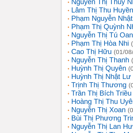
Nguyễn Thị Thùy N
Lâm Thị Thu Huyề
Phạm Nguyễn Nhật
Phạm Thị Quỳnh N
Nguyễn Thị Tú Oa
Phạm Thị Hòa Nhi
Cao Thị Hữu
(01/08
Nguyễn Thị Thanh
Huỳnh Thị Quyên
(
Huỳnh Thị Nhật Lư
Trịnh Thị Thương
(
Trần Thị Bích Triều
Hoàng Thị Thu Uyê
Nguyễn Thị Xoan
(
Bùi Thị Phương Tri
Nguyễn Thị Lan H