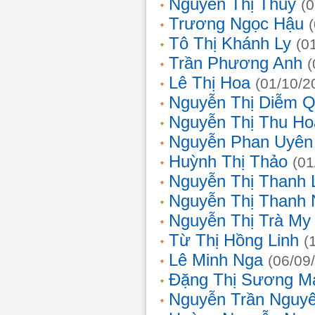
Nguyễn Thị Thủy
(
Trương Ngọc Hậu
Tô Thị Khánh Ly
(0
Trần Phương Anh
(
Lê Thị Hoa
(01/10/2
Nguyễn Thị Diễm 
Nguyễn Thị Thu Ho
Nguyễn Phan Uyên
Huỳnh Thị Thảo
(01
Nguyễn Thị Thanh
Nguyễn Thị Thanh
Nguyễn Thị Trà My
Từ Thị Hồng Linh
(
Lê Minh Nga
(06/09
Đặng Thị Sương M
Nguyễn Trần Nguy