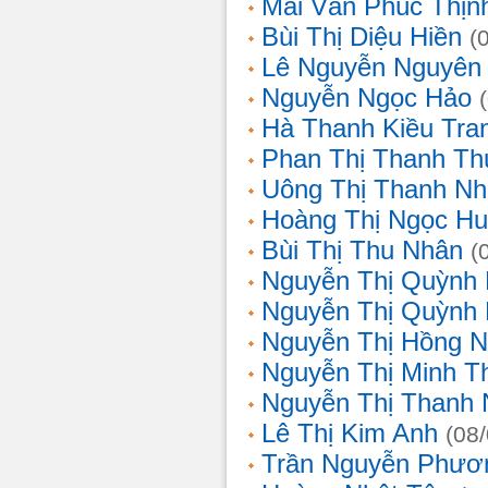
Mai Văn Phúc Thịn
Bùi Thị Diệu Hiền
(
Lê Nguyễn Nguyên
Nguyễn Ngọc Hảo
Hà Thanh Kiều Tra
Phan Thị Thanh T
Uông Thị Thanh N
Hoàng Thị Ngọc H
Bùi Thị Thu Nhân
(
Nguyễn Thị Quỳnh
Nguyễn Thị Quỳnh
Nguyễn Thị Hồng 
Nguyễn Thị Minh T
Nguyễn Thị Thanh
Lê Thị Kim Anh
(08
Trần Nguyễn Phươ