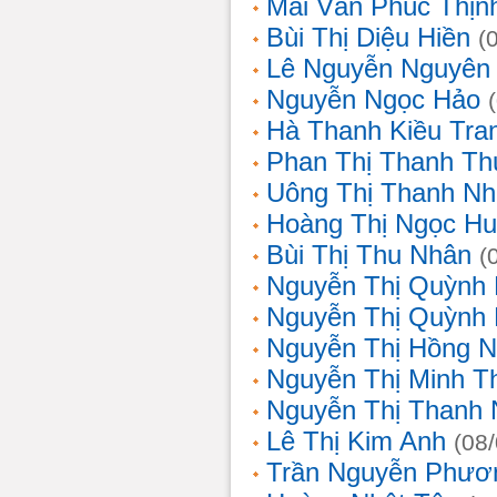
Mai Văn Phúc Thịn
Bùi Thị Diệu Hiền
(
Lê Nguyễn Nguyên
Nguyễn Ngọc Hảo
Hà Thanh Kiều Tra
Phan Thị Thanh T
Uông Thị Thanh N
Hoàng Thị Ngọc H
Bùi Thị Thu Nhân
(
Nguyễn Thị Quỳnh
Nguyễn Thị Quỳnh
Nguyễn Thị Hồng 
Nguyễn Thị Minh T
Nguyễn Thị Thanh
Lê Thị Kim Anh
(08
Trần Nguyễn Phươ