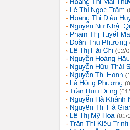
Hoàng Thị Mai Th
Lê Thị Ngọc Trâm
(
Hoàng Thị Diệu Hu
Nguyễn Nữ Nhật Q
Phạm Thị Tuyết Ma
Đoàn Thu Phương
Lê Thị Hải Chi
(02/0
Nguyễn Hoàng Hậu
Nguyễn Hữu Thái 
Nguyễn Thị Hạnh
(
Lê Hồng Phương
(
Trần Hữu Dũng
(01
Nguyễn Hà Khánh 
Nguyễn Thị Hà Gia
Lê Thị Mỹ Hoa
(01/
Trần Thị Kiều Trinh