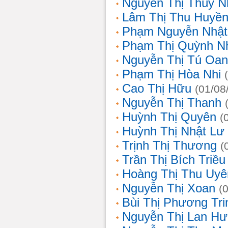
Nguyễn Thị Thùy N
Lâm Thị Thu Huyề
Phạm Nguyễn Nhật
Phạm Thị Quỳnh N
Nguyễn Thị Tú Oa
Phạm Thị Hòa Nhi
Cao Thị Hữu
(01/08
Nguyễn Thị Thanh
Huỳnh Thị Quyên
(
Huỳnh Thị Nhật Lư
Trịnh Thị Thương
(
Trần Thị Bích Triều
Hoàng Thị Thu Uyê
Nguyễn Thị Xoan
(
Bùi Thị Phương Tri
Nguyễn Thị Lan H