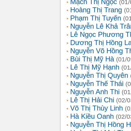
Mạch Thị Ngọc
(01/
Hoàng Thị Trang
(0
Phạm Thị Tuyến
(0
Nguyễn Lê Khả Trâ
Lê Ngọc Phương T
Dương Thị Hồng L
Nguyễn Võ Hồng T
Bùi Thị Mỹ Hà
(01/0
Lê Thị Mỹ Hạnh
(01
Nguyễn Thị Quyên
Nguyễn Thế Thái
(
Nguyễn Anh Thi
(01
Lê Thị Hải Chi
(02/0
Võ Thị Thùy Linh
(0
Hà Kiều Oanh
(02/0
Nguyễn Thị Hồng H