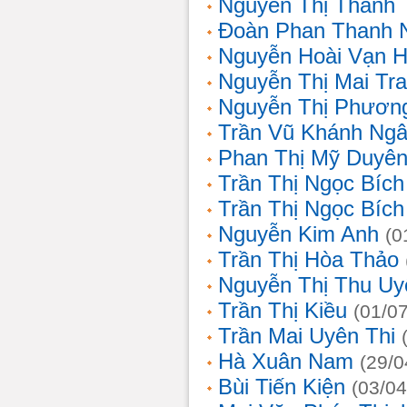
Nguyễn Thị Thanh 
Đoàn Phan Thanh 
Nguyễn Hoài Vạn 
Nguyễn Thị Mai Tr
Nguyễn Thị Phươn
Trần Vũ Khánh Ng
Phan Thị Mỹ Duyê
Trần Thị Ngọc Bích
Trần Thị Ngọc Bích
Nguyễn Kim Anh
(0
Trần Thị Hòa Thảo
Nguyễn Thị Thu Uy
Trần Thị Kiều
(01/0
Trần Mai Uyên Thi
Hà Xuân Nam
(29/0
Bùi Tiến Kiện
(03/04