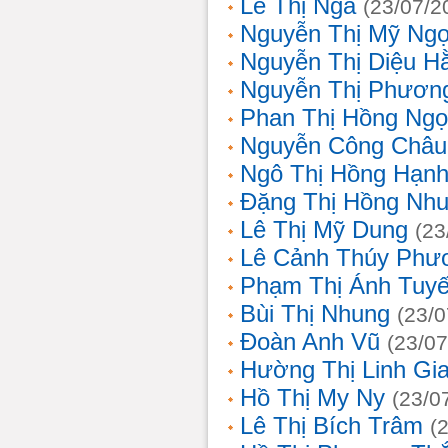
Lê Thị Nga
(23/07/2
Nguyễn Thị Mỹ Ng
Nguyễn Thị Diệu H
Nguyễn Thị Phươn
Phan Thị Hồng Ngọ
Nguyễn Công Châu
Ngô Thị Hồng Hạn
Đặng Thị Hồng Nh
Lê Thị Mỹ Dung
(23
Lê Cảnh Thúy Phư
Phạm Thị Ánh Tuyế
Bùi Thị Nhung
(23/0
Đoàn Anh Vũ
(23/07
Hường Thị Linh Gi
Hồ Thị My Ny
(23/0
Lê Thị Bích Trâm
(