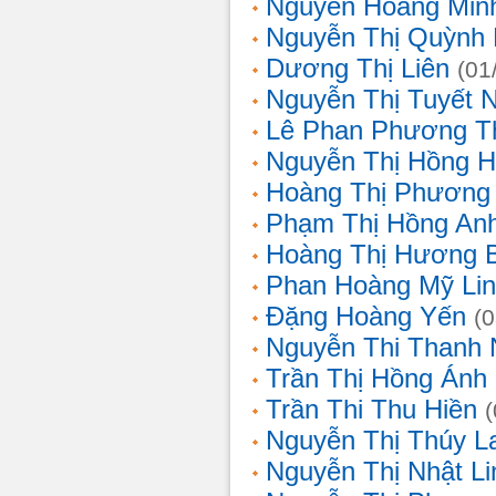
Nguyễn Hoàng Min
Nguyễn Thị Quỳnh 
Dương Thị Liên
(01
Nguyễn Thị Tuyết 
Lê Phan Phương T
Nguyễn Thị Hồng 
Hoàng Thị Phương
Phạm Thị Hồng An
Hoàng Thị Hương 
Phan Hoàng Mỹ Li
Đặng Hoàng Yến
(
Nguyễn Thi Thanh
Trần Thị Hồng Ánh
Trần Thi Thu Hiền
Nguyễn Thị Thúy L
Nguyễn Thị Nhật Li