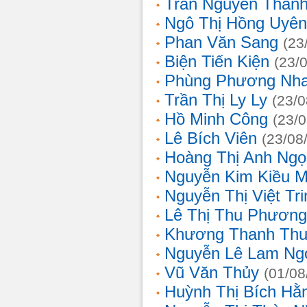
Trần Nguyễn Thanh
Ngô Thị Hồng Uyên
Phan Văn Sang
(23
Biện Tiến Kiện
(23/
Phùng Phương Nh
Trần Thị Ly Ly
(23/0
Hồ Minh Công
(23/
Lê Bích Viên
(23/08
Hoàng Thị Anh Ngọ
Nguyễn Kim Kiều 
Nguyễn Thị Việt Tri
Lê Thị Thu Phương
Khương Thanh Thu
Nguyễn Lê Lam Ng
Vũ Văn Thủy
(01/08
Huỳnh Thị Bích Hằ