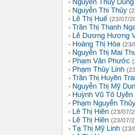
Nguyễn Thùy Dung
Nguyễn Thi Thủy
(
Lê Thị Huế
(23/07/2
Trần Thị Thanh Ng
Lê Dương Hương 
Hoàng Thị Hòa
(23/
Nguyễn Thị Mai T
Phạm Văn Phước
Phạm Thùy Linh
(2
Trần Thị Huyền Tra
Nguyễn Thị Mỹ Du
Huỳnh Vũ Tố Uyên
Phạm Nguyễn Thủy
Lê Thị Hiền
(23/07/
Lê Thị Hiền
(23/07/
Tạ Thị Mỹ Linh
(23/