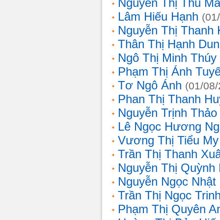
Nguyễn Thị Thu Ma
Lâm Hiếu Hạnh
(01
Nguyễn Thị Thanh 
Thân Thị Hạnh Dun
Ngô Thị Minh Thúy
Phạm Thị Ánh Tuyế
Tơ Ngô Ánh
(01/08
Phan Thị Thanh Hu
Nguyễn Trịnh Thảo 
Lê Ngọc Hương Ng
Vương Thị Tiểu My
Trần Thị Thanh Xu
Nguyễn Thị Quỳnh
Nguyễn Ngọc Nhật
Trần Thị Ngọc Trin
Phạm Thị Quyên A