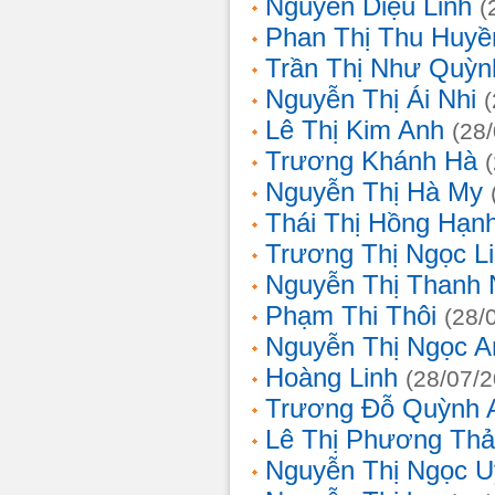
Nguyễn Diệu Linh
(
Phan Thị Thu Huyề
Trần Thị Như Quỳn
Nguyễn Thị Ái Nhi
Lê Thị Kim Anh
(28
Trương Khánh Hà
Nguyễn Thị Hà My
Thái Thị Hồng Hạn
Trương Thị Ngọc L
Nguyễn Thị Thanh
Phạm Thi Thôi
(28/
Nguyễn Thị Ngọc A
Hoàng Linh
(28/07/
Trương Đỗ Quỳnh 
Lê Thị Phương Th
Nguyễn Thị Ngọc 