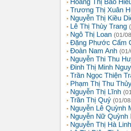
Hoàng Thị Bảo Hiế
Trương Thị Xuân 
Nguyễn Thị Kiều D
Lê Thị Thùy Trang
Ngô Thị Loan
(01/0
Đặng Phước Cẩm 
Đoàn Nam Anh
(01
Nguyễn Thi Thu Hu
Đinh Thị Minh Nguy
Trần Ngọc Thiện T
Phạm Thị Thu Thủ
Nguyễn Thị Lĩnh
(0
Trần Thị Quý
(01/08
Nguyễn Lê Quỳnh 
Nguyễn Nữ Quỳnh
Nguyễn Thị Hà Lin