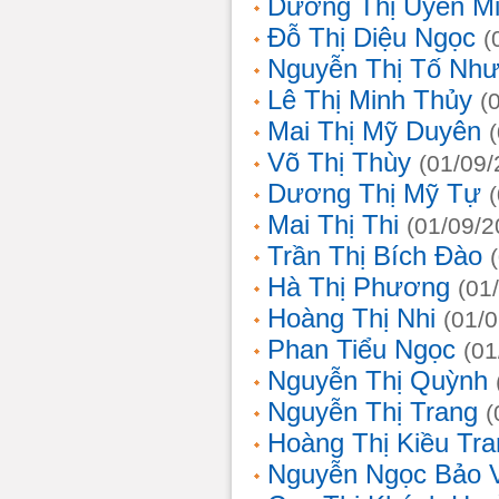
Dương Thị Uyên M
Đỗ Thị Diệu Ngọc
(
Nguyễn Thị Tố Nh
Lê Thị Minh Thủy
(
Mai Thị Mỹ Duyên
Võ Thị Thùy
(01/09/
Dương Thị Mỹ Tự
Mai Thị Thi
(01/09/2
Trần Thị Bích Đào
Hà Thị Phương
(01
Hoàng Thị Nhi
(01/
Phan Tiểu Ngọc
(01
Nguyễn Thị Quỳnh
Nguyễn Thị Trang
(
Hoàng Thị Kiều Tra
Nguyễn Ngọc Bảo 