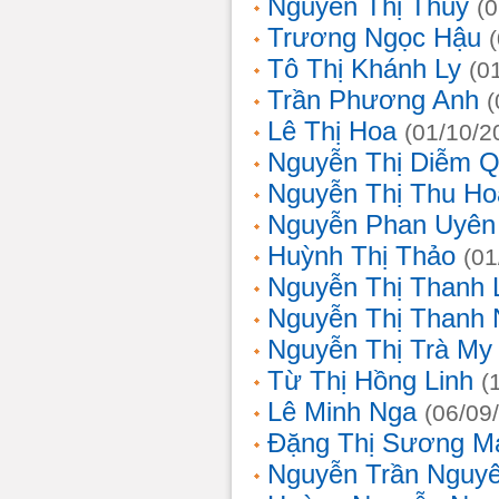
Nguyễn Thị Thủy
(
Trương Ngọc Hậu
Tô Thị Khánh Ly
(0
Trần Phương Anh
(
Lê Thị Hoa
(01/10/2
Nguyễn Thị Diễm 
Nguyễn Thị Thu Ho
Nguyễn Phan Uyên
Huỳnh Thị Thảo
(01
Nguyễn Thị Thanh
Nguyễn Thị Thanh
Nguyễn Thị Trà My
Từ Thị Hồng Linh
(
Lê Minh Nga
(06/09
Đặng Thị Sương M
Nguyễn Trần Nguy