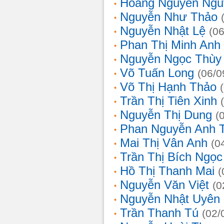
Hoàng Nguyễn Ngu
Nguyễn Như Thảo
Nguyễn Nhật Lệ
(0
Phan Thị Minh Anh
Nguyễn Ngọc Thùy 
Võ Tuấn Long
(06/0
Võ Thị Hạnh Thảo
Trần Thị Tiên Xinh
Nguyễn Thị Dung
(
Phan Nguyễn Anh 
Mai Thị Vân Anh
(0
Trần Thị Bích Ngọc
Hồ Thị Thanh Mai
(
Nguyễn Văn Việt
(0
Nguyễn Nhật Uyên
Trần Thanh Tú
(02/