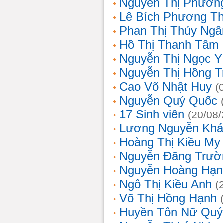
Nguyễn Thị Phương
Lê Bích Phương T
Phan Thị Thúy Ngâ
Hồ Thị Thanh Tâm
Nguyễn Thị Ngọc Y
Nguyễn Thị Hồng T
Cao Võ Nhật Huy
(
Nguyễn Quý Quốc
17 Sinh viên
(20/08
Lương Nguyễn Khá
Hoàng Thị Kiều My
Nguyễn Đăng Trườ
Nguyễn Hoàng Hạn
Ngô Thị Kiều Anh
(
Võ Thị Hồng Hạnh
Huyền Tôn Nữ Quý