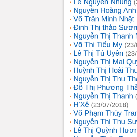
Lê Nguyễn Nhung
(
Nguyễn Hoàng Anh
Võ Trần Minh Nhật
Đinh Thị thảo Sươ
Nguyễn Thị Thanh 
Võ Thị Tiểu My
(23/
Lê Thị Tú Uyên
(23
Nguyễn Thị Mai Qu
Huỳnh Thị Hoài Th
Nguyễn Thị Thu Th
Đỗ Thị Phương Th
Nguyễn Thị Thanh
H'Xê
(23/07/2018)
Võ Phạm Thùy Tra
Nguyễn Thị Thu S
Lê Thị Quỳnh Hươ