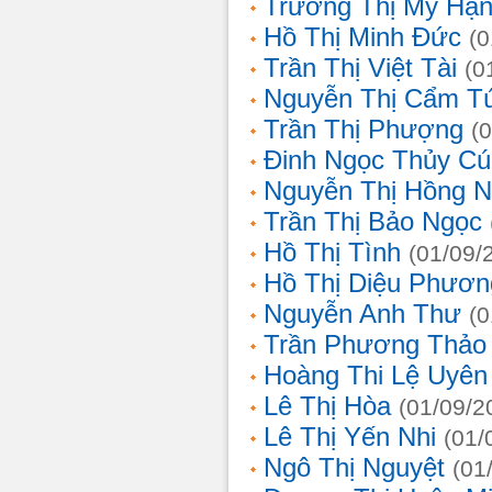
Trương Thị Mỹ Hạ
Hồ Thị Minh Đức
(0
Trần Thị Việt Tài
(0
Nguyễn Thị Cẩm T
Trần Thị Phượng
(
Đinh Ngọc Thủy Cú
Nguyễn Thị Hồng 
Trần Thị Bảo Ngọc
Hồ Thị Tình
(01/09/
Hồ Thị Diệu Phươn
Nguyễn Anh Thư
(0
Trần Phương Thảo
Hoàng Thi Lệ Uyên
Lê Thị Hòa
(01/09/2
Lê Thị Yến Nhi
(01/
Ngô Thị Nguyệt
(01