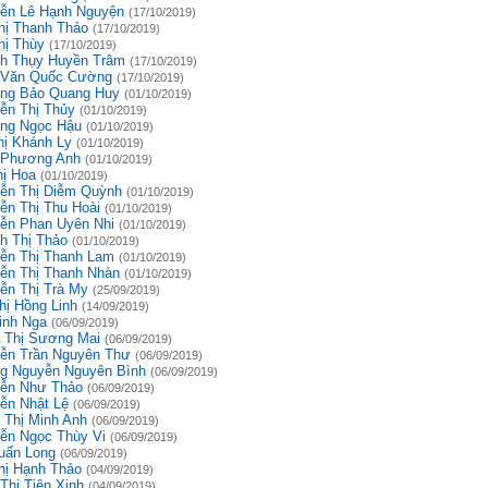
ễn Lê Hạnh Nguyện
(17/10/2019)
hị Thanh Thảo
(17/10/2019)
hị Thùy
(17/10/2019)
h Thụy Huyền Trâm
(17/10/2019)
 Văn Quốc Cường
(17/10/2019)
ng Bảo Quang Huy
(01/10/2019)
ễn Thị Thủy
(01/10/2019)
ng Ngọc Hậu
(01/10/2019)
hị Khánh Ly
(01/10/2019)
 Phương Anh
(01/10/2019)
hị Hoa
(01/10/2019)
ễn Thị Diễm Quỳnh
(01/10/2019)
ễn Thị Thu Hoài
(01/10/2019)
ễn Phan Uyên Nhi
(01/10/2019)
h Thị Thảo
(01/10/2019)
ễn Thị Thanh Lam
(01/10/2019)
ễn Thị Thanh Nhàn
(01/10/2019)
ễn Thị Trà My
(25/09/2019)
hị Hồng Linh
(14/09/2019)
inh Nga
(06/09/2019)
 Thị Sương Mai
(06/09/2019)
ễn Trần Nguyên Thư
(06/09/2019)
g Nguyễn Nguyên Bình
(06/09/2019)
ễn Như Thảo
(06/09/2019)
ễn Nhật Lệ
(06/09/2019)
 Thị Minh Anh
(06/09/2019)
ễn Ngọc Thùy Vi
(06/09/2019)
uấn Long
(06/09/2019)
hị Hạnh Thảo
(04/09/2019)
Thị Tiên Xinh
(04/09/2019)