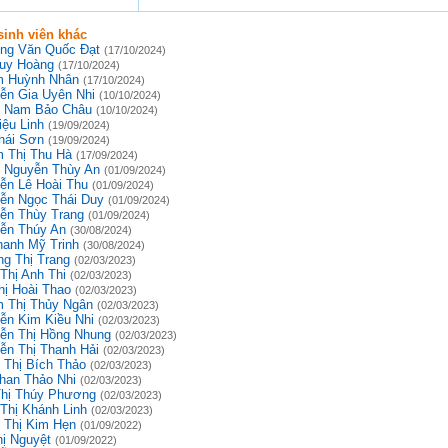
inh viên khác
ng Văn Quốc Đạt
(17/10/2024)
uy Hoàng
(17/10/2024)
 Huỳnh Nhân
(17/10/2024)
ễn Gia Uyên Nhi
(10/10/2024)
 Nam Bảo Châu
(10/10/2024)
iệu Linh
(19/09/2024)
hái Sơn
(19/09/2024)
 Thị Thu Hà
(17/09/2024)
 Nguyễn Thùy An
(01/09/2024)
ễn Lê Hoài Thu
(01/09/2024)
ễn Ngọc Thái Duy
(01/09/2024)
ễn Thùy Trang
(01/09/2024)
ễn Thúy An
(30/08/2024)
hanh Mỹ Trinh
(30/08/2024)
g Thị Trang
(02/03/2023)
Thị Anh Thi
(02/03/2023)
hị Hoài Thao
(02/03/2023)
 Thị Thủy Ngân
(02/03/2023)
ễn Kim Kiều Nhi
(02/03/2023)
ễn Thị Hồng Nhung
(02/03/2023)
ễn Thị Thanh Hải
(02/03/2023)
 Thị Bích Thảo
(02/03/2023)
han Thảo Nhi
(02/03/2023)
Thị Thúy Phương
(02/03/2023)
 Thị Khánh Linh
(02/03/2023)
 Thị Kim Hẹn
(01/09/2022)
hị Nguyệt
(01/09/2022)