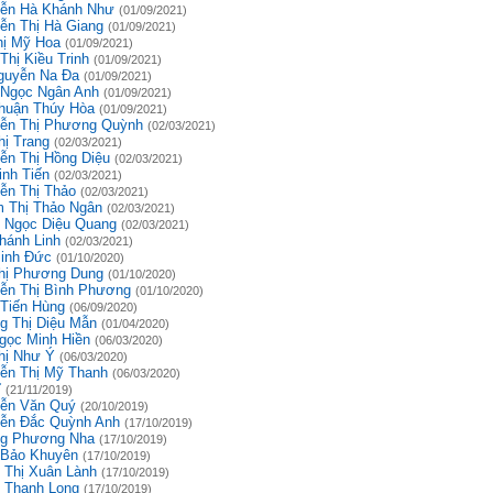
ễn Hà Khánh Như
(01/09/2021)
ễn Thị Hà Giang
(01/09/2021)
hị Mỹ Hoa
(01/09/2021)
Thị Kiều Trinh
(01/09/2021)
guyễn Na Đa
(01/09/2021)
 Ngọc Ngân Anh
(01/09/2021)
huận Thúy Hòa
(01/09/2021)
ễn Thị Phương Quỳnh
(02/03/2021)
hị Trang
(02/03/2021)
ễn Thị Hồng Diệu
(02/03/2021)
inh Tiến
(02/03/2021)
ễn Thị Thảo
(02/03/2021)
 Thị Thảo Ngân
(02/03/2021)
 Ngọc Diệu Quang
(02/03/2021)
hánh Linh
(02/03/2021)
inh Đức
(01/10/2020)
hị Phương Dung
(01/10/2020)
ễn Thị Bình Phương
(01/10/2020)
 Tiến Hùng
(06/09/2020)
g Thị Diệu Mẫn
(01/04/2020)
gọc Minh Hiền
(06/03/2020)
hị Như Ý
(06/03/2020)
ễn Thị Mỹ Thanh
(06/03/2020)
ĩ
(21/11/2019)
ễn Văn Quý
(20/10/2019)
ễn Đắc Quỳnh Anh
(17/10/2019)
g Phương Nha
(17/10/2019)
 Bảo Khuyên
(17/10/2019)
 Thị Xuân Lành
(17/10/2019)
 Thanh Long
(17/10/2019)