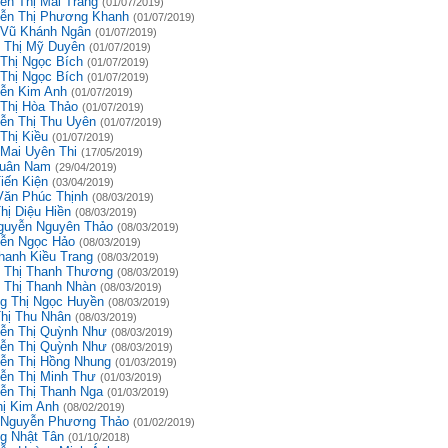
ễn Thị Mai Trang
(01/07/2019)
ễn Thị Phương Khanh
(01/07/2019)
 Vũ Khánh Ngân
(01/07/2019)
 Thị Mỹ Duyên
(01/07/2019)
 Thị Ngọc Bích
(01/07/2019)
 Thị Ngọc Bích
(01/07/2019)
ễn Kim Anh
(01/07/2019)
 Thị Hòa Thảo
(01/07/2019)
ễn Thị Thu Uyên
(01/07/2019)
Thị Kiều
(01/07/2019)
 Mai Uyên Thi
(17/05/2019)
uân Nam
(29/04/2019)
iến Kiện
(03/04/2019)
Văn Phúc Thịnh
(08/03/2019)
hị Diệu Hiền
(08/03/2019)
guyễn Nguyên Thảo
(08/03/2019)
ễn Ngọc Hảo
(08/03/2019)
hanh Kiều Trang
(08/03/2019)
 Thị Thanh Thương
(08/03/2019)
 Thị Thanh Nhàn
(08/03/2019)
g Thị Ngọc Huyền
(08/03/2019)
Thị Thu Nhân
(08/03/2019)
ễn Thị Quỳnh Như
(08/03/2019)
ễn Thị Quỳnh Như
(08/03/2019)
ễn Thị Hồng Nhung
(01/03/2019)
ễn Thị Minh Thư
(01/03/2019)
ễn Thị Thanh Nga
(01/03/2019)
hị Kim Anh
(08/02/2019)
 Nguyễn Phương Thảo
(01/02/2019)
g Nhật Tân
(01/10/2018)