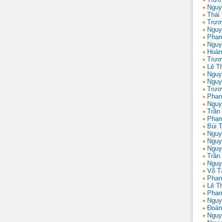
Nguy
Thái
Trươ
Nguy
Phạm
Nguy
Hoàn
Trươ
Lê T
Nguy
Nguy
Trươ
Phan
Nguy
Trần
Phạm
Bùi T
Nguy
Nguy
Nguy
Trần 
Nguy
Võ T
Phan
Lê T
Phan
Nguy
Đoàn
Nguy