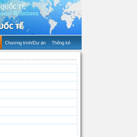
Chương trình/Dự án
Thống kê