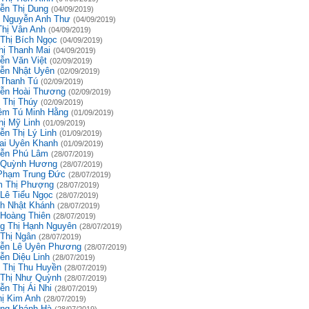
ễn Thị Dung
(04/09/2019)
 Nguyễn Anh Thư
(04/09/2019)
Thị Vân Anh
(04/09/2019)
 Thị Bích Ngọc
(04/09/2019)
hị Thanh Mai
(04/09/2019)
ễn Văn Việt
(02/09/2019)
ễn Nhật Uyên
(02/09/2019)
 Thanh Tú
(02/09/2019)
ễn Hoài Thương
(02/09/2019)
 Thị Thúy
(02/09/2019)
êm Tú Minh Hằng
(01/09/2019)
hị Mỹ Linh
(01/09/2019)
ễn Thị Lý Linh
(01/09/2019)
ai Uyên Khanh
(01/09/2019)
ễn Phú Lâm
(28/07/2019)
 Quỳnh Hương
(28/07/2019)
Phạm Trung Đức
(28/07/2019)
 Thị Phượng
(28/07/2019)
 Lê Tiểu Ngọc
(28/07/2019)
h Nhật Khánh
(28/07/2019)
 Hoàng Thiên
(28/07/2019)
g Thị Hạnh Nguyên
(28/07/2019)
 Thị Ngân
(28/07/2019)
ễn Lê Uyên Phương
(28/07/2019)
ễn Diệu Linh
(28/07/2019)
 Thị Thu Huyền
(28/07/2019)
 Thị Như Quỳnh
(28/07/2019)
ễn Thị Ái Nhi
(28/07/2019)
hị Kim Anh
(28/07/2019)
ng Khánh Hà