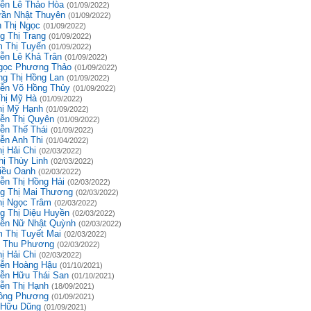
ễn Lê Thảo Hòa
(01/09/2022)
rần Nhật Thuyên
(01/09/2022)
 Thị Ngọc
(01/09/2022)
g Thị Trang
(01/09/2022)
 Thị Tuyến
(01/09/2022)
ễn Lê Khả Trân
(01/09/2022)
gọc Phương Thảo
(01/09/2022)
g Thị Hồng Lan
(01/09/2022)
ễn Võ Hồng Thủy
(01/09/2022)
Thị Mỹ Hà
(01/09/2022)
hị Mỹ Hạnh
(01/09/2022)
ễn Thị Quyên
(01/09/2022)
ễn Thế Thái
(01/09/2022)
ễn Anh Thi
(01/04/2022)
ị Hải Chi
(02/03/2022)
hị Thùy Linh
(02/03/2022)
iều Oanh
(02/03/2022)
ễn Thị Hồng Hải
(02/03/2022)
g Thị Mai Thương
(02/03/2022)
hị Ngọc Trâm
(02/03/2022)
g Thị Diệu Huyền
(02/03/2022)
ễn Nữ Nhật Quỳnh
(02/03/2022)
 Thị Tuyết Mai
(02/03/2022)
 Thu Phương
(02/03/2022)
ị Hải Chi
(02/03/2022)
ễn Hoàng Hậu
(01/10/2021)
ễn Hữu Thái San
(01/10/2021)
ễn Thị Hạnh
(18/09/2021)
ồng Phương
(01/09/2021)
 Hữu Dũng
(01/09/2021)