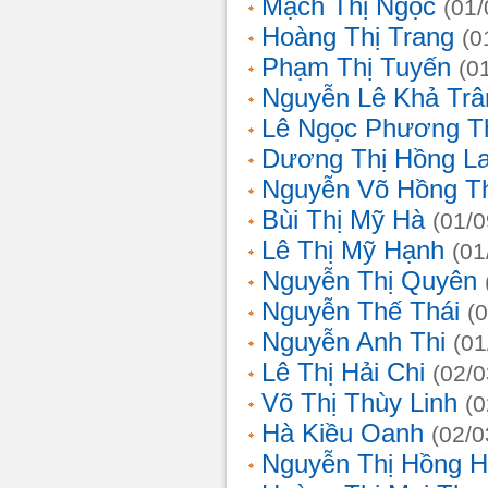
Mạch Thị Ngọc
(01/
Hoàng Thị Trang
(0
Phạm Thị Tuyến
(0
Nguyễn Lê Khả Trâ
Lê Ngọc Phương T
Dương Thị Hồng L
Nguyễn Võ Hồng T
Bùi Thị Mỹ Hà
(01/0
Lê Thị Mỹ Hạnh
(01
Nguyễn Thị Quyên
Nguyễn Thế Thái
(
Nguyễn Anh Thi
(01
Lê Thị Hải Chi
(02/0
Võ Thị Thùy Linh
(0
Hà Kiều Oanh
(02/0
Nguyễn Thị Hồng H