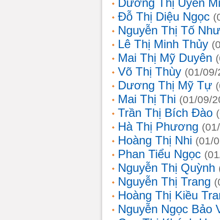
Dương Thị Uyên M
Đỗ Thị Diệu Ngọc
(
Nguyễn Thị Tố Nh
Lê Thị Minh Thủy
(
Mai Thị Mỹ Duyên
Võ Thị Thùy
(01/09/
Dương Thị Mỹ Tự
Mai Thị Thi
(01/09/2
Trần Thị Bích Đào
Hà Thị Phương
(01
Hoàng Thị Nhi
(01/
Phan Tiểu Ngọc
(01
Nguyễn Thị Quỳnh
Nguyễn Thị Trang
(
Hoàng Thị Kiều Tra
Nguyễn Ngọc Bảo 