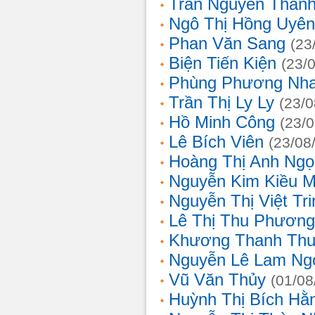
Trần Nguyễn Thanh
Ngô Thị Hồng Uyên
Phan Văn Sang
(23
Biện Tiến Kiện
(23/
Phùng Phương Nh
Trần Thị Ly Ly
(23/0
Hồ Minh Công
(23/
Lê Bích Viên
(23/08
Hoàng Thị Anh Ngọ
Nguyễn Kim Kiều 
Nguyễn Thị Việt Tri
Lê Thị Thu Phương
Khương Thanh Thu
Nguyễn Lê Lam Ng
Vũ Văn Thủy
(01/08
Huỳnh Thị Bích Hằ