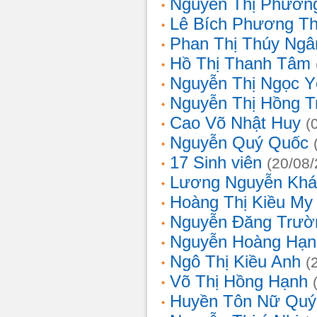
Nguyễn Thị Phương
Lê Bích Phương T
Phan Thị Thúy Ngâ
Hồ Thị Thanh Tâm
Nguyễn Thị Ngọc Y
Nguyễn Thị Hồng T
Cao Võ Nhật Huy
(
Nguyễn Quý Quốc
17 Sinh viên
(20/08
Lương Nguyễn Khá
Hoàng Thị Kiều My
Nguyễn Đăng Trườ
Nguyễn Hoàng Hạn
Ngô Thị Kiều Anh
(
Võ Thị Hồng Hạnh
Huyền Tôn Nữ Quý