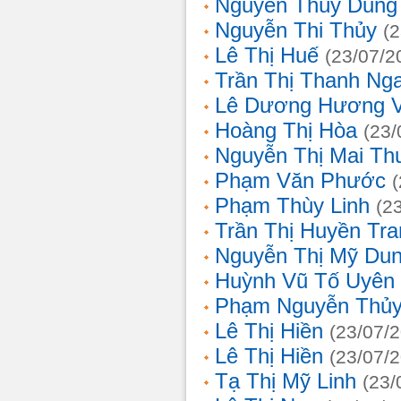
Nguyễn Thùy Dung
Nguyễn Thi Thủy
(
Lê Thị Huế
(23/07/2
Trần Thị Thanh Ng
Lê Dương Hương 
Hoàng Thị Hòa
(23/
Nguyễn Thị Mai T
Phạm Văn Phước
Phạm Thùy Linh
(2
Trần Thị Huyền Tra
Nguyễn Thị Mỹ Du
Huỳnh Vũ Tố Uyên
Phạm Nguyễn Thủy
Lê Thị Hiền
(23/07/
Lê Thị Hiền
(23/07/
Tạ Thị Mỹ Linh
(23/