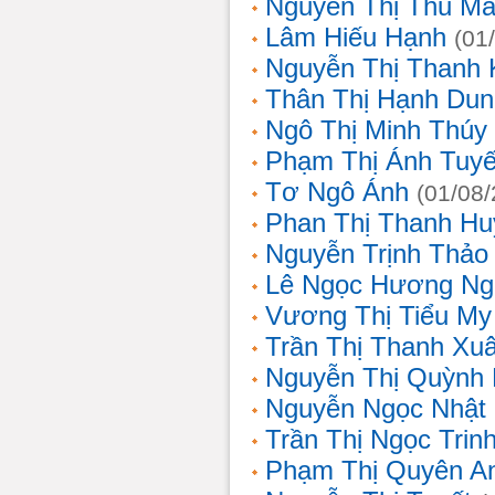
Nguyễn Thị Thu Ma
Lâm Hiếu Hạnh
(01
Nguyễn Thị Thanh 
Thân Thị Hạnh Dun
Ngô Thị Minh Thúy
Phạm Thị Ánh Tuyế
Tơ Ngô Ánh
(01/08
Phan Thị Thanh Hu
Nguyễn Trịnh Thảo 
Lê Ngọc Hương Ng
Vương Thị Tiểu My
Trần Thị Thanh Xu
Nguyễn Thị Quỳnh
Nguyễn Ngọc Nhật
Trần Thị Ngọc Trin
Phạm Thị Quyên A