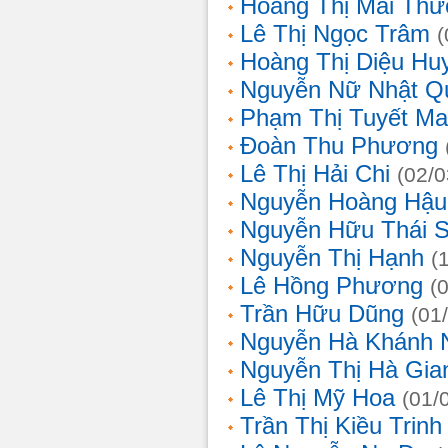
Hoàng Thị Mai Th
Lê Thị Ngọc Trâm
(
Hoàng Thị Diệu Hu
Nguyễn Nữ Nhật Q
Phạm Thị Tuyết Ma
Đoàn Thu Phương
Lê Thị Hải Chi
(02/0
Nguyễn Hoàng Hậu
Nguyễn Hữu Thái 
Nguyễn Thị Hạnh
(
Lê Hồng Phương
(
Trần Hữu Dũng
(01
Nguyễn Hà Khánh 
Nguyễn Thị Hà Gia
Lê Thị Mỹ Hoa
(01/
Trần Thị Kiều Trinh