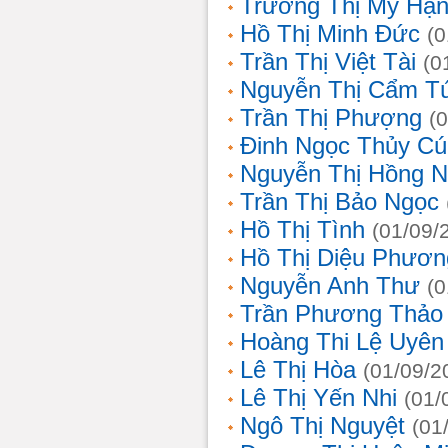
Trương Thị Mỹ Hạ
Hồ Thị Minh Đức
(0
Trần Thị Việt Tài
(0
Nguyễn Thị Cẩm T
Trần Thị Phượng
(
Đinh Ngọc Thủy Cú
Nguyễn Thị Hồng 
Trần Thị Bảo Ngọc
Hồ Thị Tình
(01/09/
Hồ Thị Diệu Phươn
Nguyễn Anh Thư
(0
Trần Phương Thảo
Hoàng Thi Lệ Uyên
Lê Thị Hòa
(01/09/2
Lê Thị Yến Nhi
(01/
Ngô Thị Nguyệt
(01