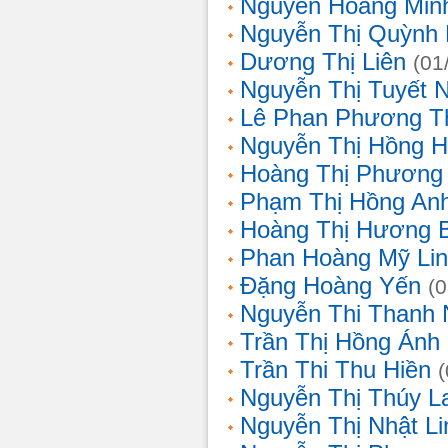
Nguyễn Hoàng Min
Nguyễn Thị Quỳnh 
Dương Thị Liên
(01
Nguyễn Thị Tuyết 
Lê Phan Phương T
Nguyễn Thị Hồng 
Hoàng Thị Phương
Phạm Thị Hồng An
Hoàng Thị Hương 
Phan Hoàng Mỹ Li
Đặng Hoàng Yến
(
Nguyễn Thi Thanh
Trần Thị Hồng Ánh
Trần Thi Thu Hiền
Nguyễn Thị Thúy L
Nguyễn Thị Nhật Li