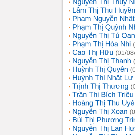
Nguyễn Thị Thùy N
Lâm Thị Thu Huyề
Phạm Nguyễn Nhật
Phạm Thị Quỳnh N
Nguyễn Thị Tú Oa
Phạm Thị Hòa Nhi
Cao Thị Hữu
(01/08
Nguyễn Thị Thanh
Huỳnh Thị Quyên
(
Huỳnh Thị Nhật Lư
Trịnh Thị Thương
(
Trần Thị Bích Triều
Hoàng Thị Thu Uyê
Nguyễn Thị Xoan
(
Bùi Thị Phương Tri
Nguyễn Thị Lan H