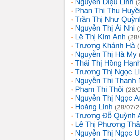
Nguyễn Diệu Linh
(
Phan Thị Thu Huyề
Trần Thị Như Quỳn
Nguyễn Thị Ái Nhi
Lê Thị Kim Anh
(28
Trương Khánh Hà
Nguyễn Thị Hà My
Thái Thị Hồng Hạn
Trương Thị Ngọc L
Nguyễn Thị Thanh
Phạm Thi Thôi
(28/
Nguyễn Thị Ngọc A
Hoàng Linh
(28/07/
Trương Đỗ Quỳnh 
Lê Thị Phương Th
Nguyễn Thị Ngọc 