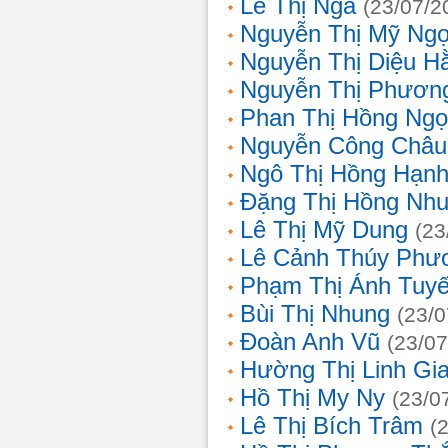
Lê Thị Nga
(23/07/2
Nguyễn Thị Mỹ Ng
Nguyễn Thị Diệu H
Nguyễn Thị Phươn
Phan Thị Hồng Ngọ
Nguyễn Công Châu
Ngô Thị Hồng Hạn
Đặng Thị Hồng Nh
Lê Thị Mỹ Dung
(23
Lê Cảnh Thúy Phư
Phạm Thị Ánh Tuyế
Bùi Thị Nhung
(23/0
Đoàn Anh Vũ
(23/07
Hường Thị Linh Gi
Hồ Thị My Ny
(23/0
Lê Thị Bích Trâm
(