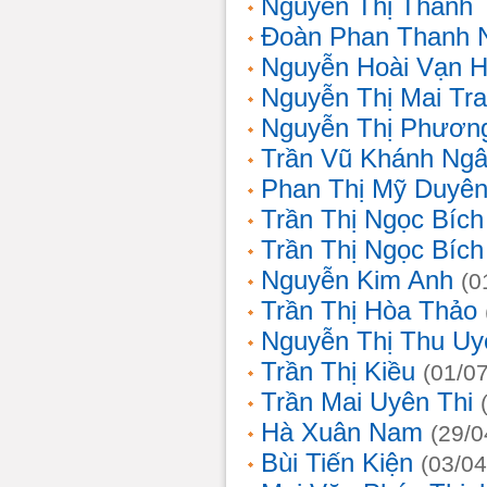
Nguyễn Thị Thanh 
Đoàn Phan Thanh 
Nguyễn Hoài Vạn 
Nguyễn Thị Mai Tr
Nguyễn Thị Phươn
Trần Vũ Khánh Ng
Phan Thị Mỹ Duyê
Trần Thị Ngọc Bích
Trần Thị Ngọc Bích
Nguyễn Kim Anh
(0
Trần Thị Hòa Thảo
Nguyễn Thị Thu Uy
Trần Thị Kiều
(01/0
Trần Mai Uyên Thi
Hà Xuân Nam
(29/0
Bùi Tiến Kiện
(03/04