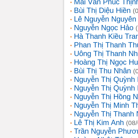
Mai Văn Phúc Thịn
Bùi Thị Diệu Hiền
(
Lê Nguyễn Nguyên
Nguyễn Ngọc Hảo
Hà Thanh Kiều Tra
Phan Thị Thanh T
Uông Thị Thanh N
Hoàng Thị Ngọc H
Bùi Thị Thu Nhân
(
Nguyễn Thị Quỳnh
Nguyễn Thị Quỳnh
Nguyễn Thị Hồng 
Nguyễn Thị Minh T
Nguyễn Thị Thanh
Lê Thị Kim Anh
(08
Trần Nguyễn Phươ