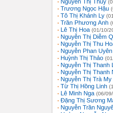
Nguyễn Thị Thủy
(
Trương Ngọc Hậu
Tô Thị Khánh Ly
(0
Trần Phương Anh
(
Lê Thị Hoa
(01/10/2
Nguyễn Thị Diễm 
Nguyễn Thị Thu Ho
Nguyễn Phan Uyên
Huỳnh Thị Thảo
(01
Nguyễn Thị Thanh
Nguyễn Thị Thanh
Nguyễn Thị Trà My
Từ Thị Hồng Linh
(
Lê Minh Nga
(06/09
Đặng Thị Sương M
Nguyễn Trần Nguy