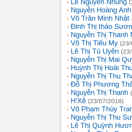
Lê Nguyễn Nhung
(
Nguyễn Hoàng Anh
Võ Trần Minh Nhật
Đinh Thị thảo Sươ
Nguyễn Thị Thanh 
Võ Thị Tiểu My
(23/
Lê Thị Tú Uyên
(23
Nguyễn Thị Mai Qu
Huỳnh Thị Hoài Th
Nguyễn Thị Thu Th
Đỗ Thị Phương Th
Nguyễn Thị Thanh
H'Xê
(23/07/2018)
Võ Phạm Thùy Tra
Nguyễn Thị Thu S
Lê Thị Quỳnh Hươ