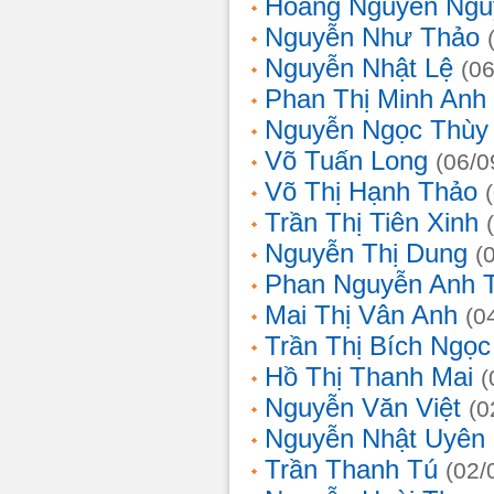
Hoàng Nguyễn Ngu
Nguyễn Như Thảo
Nguyễn Nhật Lệ
(0
Phan Thị Minh Anh
Nguyễn Ngọc Thùy 
Võ Tuấn Long
(06/0
Võ Thị Hạnh Thảo
Trần Thị Tiên Xinh
Nguyễn Thị Dung
(
Phan Nguyễn Anh 
Mai Thị Vân Anh
(0
Trần Thị Bích Ngọc
Hồ Thị Thanh Mai
(
Nguyễn Văn Việt
(0
Nguyễn Nhật Uyên
Trần Thanh Tú
(02/