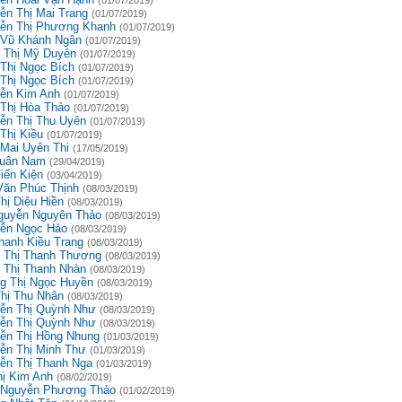
(01/07/2019)
ễn Thị Mai Trang
(01/07/2019)
ễn Thị Phương Khanh
(01/07/2019)
 Vũ Khánh Ngân
(01/07/2019)
 Thị Mỹ Duyên
(01/07/2019)
 Thị Ngọc Bích
(01/07/2019)
 Thị Ngọc Bích
(01/07/2019)
ễn Kim Anh
(01/07/2019)
 Thị Hòa Thảo
(01/07/2019)
ễn Thị Thu Uyên
(01/07/2019)
Thị Kiều
(01/07/2019)
 Mai Uyên Thi
(17/05/2019)
uân Nam
(29/04/2019)
iến Kiện
(03/04/2019)
Văn Phúc Thịnh
(08/03/2019)
hị Diệu Hiền
(08/03/2019)
guyễn Nguyên Thảo
(08/03/2019)
ễn Ngọc Hảo
(08/03/2019)
hanh Kiều Trang
(08/03/2019)
 Thị Thanh Thương
(08/03/2019)
 Thị Thanh Nhàn
(08/03/2019)
g Thị Ngọc Huyền
(08/03/2019)
Thị Thu Nhân
(08/03/2019)
ễn Thị Quỳnh Như
(08/03/2019)
ễn Thị Quỳnh Như
(08/03/2019)
ễn Thị Hồng Nhung
(01/03/2019)
ễn Thị Minh Thư
(01/03/2019)
ễn Thị Thanh Nga
(01/03/2019)
hị Kim Anh
(08/02/2019)
 Nguyễn Phương Thảo
(01/02/2019)