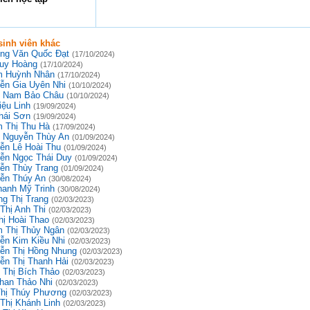
inh viên khác
ng Văn Quốc Đạt
(17/10/2024)
uy Hoàng
(17/10/2024)
 Huỳnh Nhân
(17/10/2024)
ễn Gia Uyên Nhi
(10/10/2024)
 Nam Bảo Châu
(10/10/2024)
iệu Linh
(19/09/2024)
hái Sơn
(19/09/2024)
 Thị Thu Hà
(17/09/2024)
 Nguyễn Thùy An
(01/09/2024)
ễn Lê Hoài Thu
(01/09/2024)
ễn Ngọc Thái Duy
(01/09/2024)
ễn Thùy Trang
(01/09/2024)
ễn Thúy An
(30/08/2024)
hanh Mỹ Trinh
(30/08/2024)
g Thị Trang
(02/03/2023)
Thị Anh Thi
(02/03/2023)
hị Hoài Thao
(02/03/2023)
 Thị Thủy Ngân
(02/03/2023)
ễn Kim Kiều Nhi
(02/03/2023)
ễn Thị Hồng Nhung
(02/03/2023)
ễn Thị Thanh Hải
(02/03/2023)
 Thị Bích Thảo
(02/03/2023)
han Thảo Nhi
(02/03/2023)
Thị Thúy Phương
(02/03/2023)
 Thị Khánh Linh
(02/03/2023)