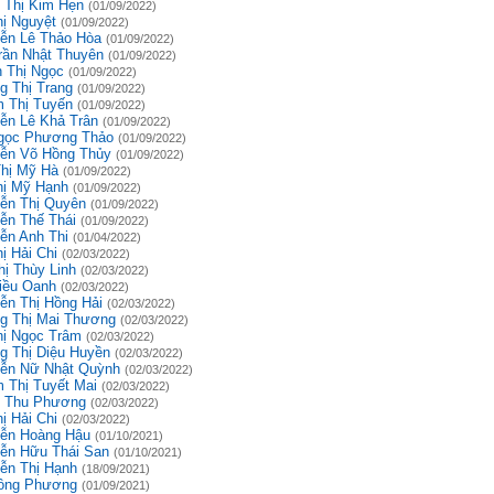
 Thị Kim Hẹn
(01/09/2022)
hị Nguyệt
(01/09/2022)
ễn Lê Thảo Hòa
(01/09/2022)
rần Nhật Thuyên
(01/09/2022)
 Thị Ngọc
(01/09/2022)
g Thị Trang
(01/09/2022)
 Thị Tuyến
(01/09/2022)
ễn Lê Khả Trân
(01/09/2022)
gọc Phương Thảo
(01/09/2022)
ễn Võ Hồng Thủy
(01/09/2022)
Thị Mỹ Hà
(01/09/2022)
hị Mỹ Hạnh
(01/09/2022)
ễn Thị Quyên
(01/09/2022)
ễn Thế Thái
(01/09/2022)
ễn Anh Thi
(01/04/2022)
ị Hải Chi
(02/03/2022)
hị Thùy Linh
(02/03/2022)
iều Oanh
(02/03/2022)
ễn Thị Hồng Hải
(02/03/2022)
g Thị Mai Thương
(02/03/2022)
hị Ngọc Trâm
(02/03/2022)
g Thị Diệu Huyền
(02/03/2022)
ễn Nữ Nhật Quỳnh
(02/03/2022)
 Thị Tuyết Mai
(02/03/2022)
 Thu Phương
(02/03/2022)
ị Hải Chi
(02/03/2022)
ễn Hoàng Hậu
(01/10/2021)
ễn Hữu Thái San
(01/10/2021)
ễn Thị Hạnh
(18/09/2021)
ồng Phương
(01/09/2021)