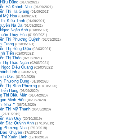
 Hữu Dũng
(01/09/2021)
ễn Hà Khánh Như
(01/09/2021)
ễn Thị Hà Giang
(01/09/2021)
hị Mỹ Hoa
(01/09/2021)
Thị Kiều Trinh
(01/09/2021)
guyễn Na Đa
(01/09/2021)
 Ngọc Ngân Anh
(01/09/2021)
huận Thúy Hòa
(01/09/2021)
ễn Thị Phương Quỳnh
(02/03/2021)
hị Trang
(02/03/2021)
ễn Thị Hồng Diệu
(02/03/2021)
inh Tiến
(02/03/2021)
ễn Thị Thảo
(02/03/2021)
 Thị Thảo Ngân
(02/03/2021)
 Ngọc Diệu Quang
(02/03/2021)
hánh Linh
(02/03/2021)
inh Đức
(01/10/2020)
hị Phương Dung
(01/10/2020)
ễn Thị Bình Phương
(01/10/2020)
 Tiến Hùng
(06/09/2020)
g Thị Diệu Mẫn
(01/04/2020)
gọc Minh Hiền
(06/03/2020)
hị Như Ý
(06/03/2020)
ễn Thị Mỹ Thanh
(06/03/2020)
ĩ
(21/11/2019)
ễn Văn Quý
(20/10/2019)
ễn Đắc Quỳnh Anh
(17/10/2019)
g Phương Nha
(17/10/2019)
 Bảo Khuyên
(17/10/2019)
 Thị Xuân Lành
(17/10/2019)