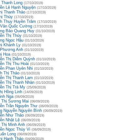
 Thanh Long
(17/10/2019)
ễn Lê Hạnh Nguyện
(17/10/2019)
hị Thanh Thảo
(17/10/2019)
hị Thùy
(17/10/2019)
h Thụy Huyền Trâm
(17/10/2019)
 Văn Quốc Cường
(17/10/2019)
ng Bảo Quang Huy
(01/10/2019)
ễn Thị Thủy
(01/10/2019)
ng Ngọc Hậu
(01/10/2019)
hị Khánh Ly
(01/10/2019)
 Phương Anh
(01/10/2019)
hị Hoa
(01/10/2019)
ễn Thị Diễm Quỳnh
(01/10/2019)
ễn Thị Thu Hoài
(01/10/2019)
ễn Phan Uyên Nhi
(01/10/2019)
h Thị Thảo
(01/10/2019)
ễn Thị Thanh Lam
(01/10/2019)
ễn Thị Thanh Nhàn
(01/10/2019)
ễn Thị Trà My
(25/09/2019)
hị Hồng Linh
(14/09/2019)
inh Nga
(06/09/2019)
 Thị Sương Mai
(06/09/2019)
ễn Trần Nguyên Thư
(06/09/2019)
g Nguyễn Nguyên Bình
(06/09/2019)
ễn Như Thảo
(06/09/2019)
ễn Nhật Lệ
(06/09/2019)
 Thị Minh Anh
(06/09/2019)
ễn Ngọc Thùy Vi
(06/09/2019)
uấn Long
(06/09/2019)
hị Hạnh Thảo
(04/09/2019)