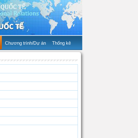
Chương trình/Dự án
Thống kê