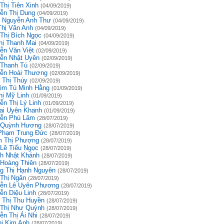
Thị Tiên Xinh
(04/09/2019)
ễn Thị Dung
(04/09/2019)
 Nguyễn Anh Thư
(04/09/2019)
Thị Vân Anh
(04/09/2019)
 Thị Bích Ngọc
(04/09/2019)
hị Thanh Mai
(04/09/2019)
ễn Văn Việt
(02/09/2019)
ễn Nhật Uyên
(02/09/2019)
 Thanh Tú
(02/09/2019)
ễn Hoài Thương
(02/09/2019)
 Thị Thúy
(02/09/2019)
êm Tú Minh Hằng
(01/09/2019)
hị Mỹ Linh
(01/09/2019)
ễn Thị Lý Linh
(01/09/2019)
ai Uyên Khanh
(01/09/2019)
ễn Phú Lâm
(28/07/2019)
 Quỳnh Hương
(28/07/2019)
Phạm Trung Đức
(28/07/2019)
 Thị Phượng
(28/07/2019)
 Lê Tiểu Ngọc
(28/07/2019)
h Nhật Khánh
(28/07/2019)
 Hoàng Thiên
(28/07/2019)
g Thị Hạnh Nguyên
(28/07/2019)
 Thị Ngân
(28/07/2019)
ễn Lê Uyên Phương
(28/07/2019)
ễn Diệu Linh
(28/07/2019)
 Thị Thu Huyền
(28/07/2019)
 Thị Như Quỳnh
(28/07/2019)
ễn Thị Ái Nhi
(28/07/2019)
hị Kim Anh
(28/07/2019)